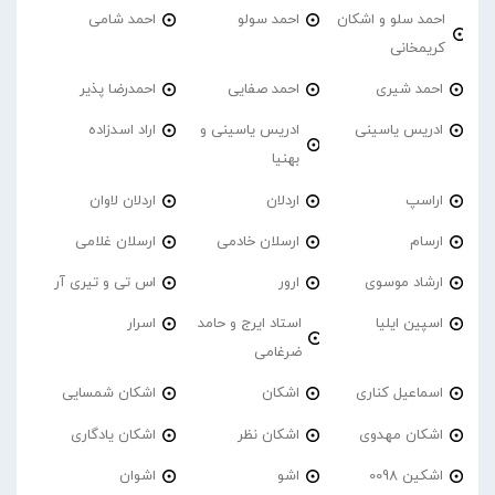
احمد سلو و اشکان
احمد سولو
احمد شامی
کریمخانی
احمد شیری
احمد صفایی
احمدرضا پذیر
ادریس یاسینی
ادریس یاسینی و
اراد اسدزاده
بهنیا
اراسپ
اردلان
اردلان لاوان
ارسام
ارسلان خادمی
ارسلان غلامی
ارشاد موسوی
ارور
اس تی و تیری آر
اسپین ایلیا
استاد ایرج و حامد
اسرار
ضرغامی
اسماعیل کناری
اشکان
اشکان شمسایی
اشکان مهدوی
اشکان نظر
اشکان یادگاری
اشکین 0098
اشو
اشوان