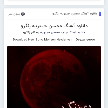
دانلود آهنگ محسن حیدریه زنگرو
بدون نظر
دانلود آهنگ محسن حیدریه زنگرو
دانلود آهنگ جدید
محسن حیدریه
به نام زنگرو
Download New Song
Mohsen Heydariyeh – Deyzangeroo