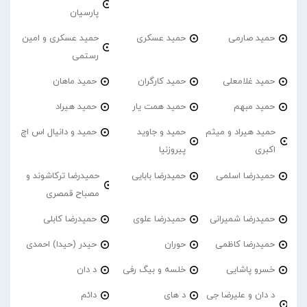
پارسیان
حمید صارمی
حمید عسکری
حمید عسکری و امین
رستمی
حمید غلامعلی
حمید کارگران
حمید ماهان
حمید مبهم
حمید همت یار
حمید هیراد
حمید هیراد و میثم
حمید و جاوید
حمید و دانیال اس اچ
اکبری
پیروزنیا
حمیدرضا اسلمی
حمیدرضا بابایی
حمیدرضا ترکاشوند و
مصباح قمصری
حمیدرضا شمیرانی
حمیدرضا علوی
حمیدرضا کابلی
حمیدرضا کاظمی
حوران
حیدر (حیدا) احمدی
خسرو پاشایی
خلسه و بیگ رفی
د دان
د دان و علیرضا جی
د های
دائم