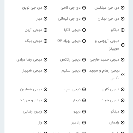
دی جی میلکس
دی جی نامی
دی جی نوین
دی جی نیکان
دی جی نیمانی
دیار
دیاکو
دیجی آتابا
دیجی آربن
دیجی آریوس و
دیجی بهزاد O2
دیجی بیک
موبیتز
دیجی حمید خارجی
دیجی رانکس
دیجی رضا مرادی
دیجی رهام و مجید
دیجی سلیم
دیجی شهباز
مکس
دیجی کارن
دیجی مپ
دیجی همایون
دیجی هیت
دیدار
دیدار و مهرداد
دینگو
دیهو
رابین رضایی
رادمان
رادمیر
راز