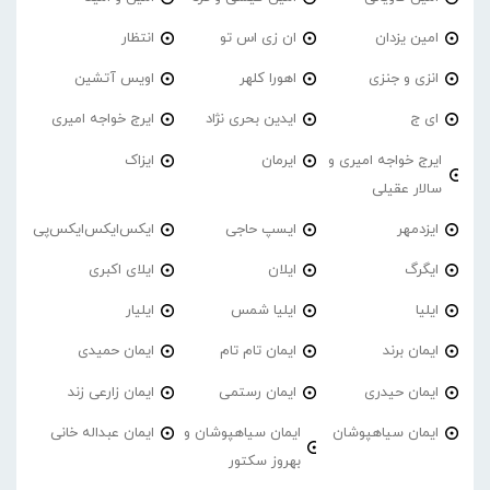
امین یزدان
ان زی اس تو
انتظار
انزی و جنزی
اهورا کلهر
اویس آتشین
ای ج
ایدین بحری نژاد
ایرج خواجه امیری
ایرج خواجه امیری و
ایرمان
ایزاک
سالار عقیلی
ایزدمهر
ایسپ حاجی
ایکس‌ایکس‌ایکس‌پی
ایگرگ
ایلان
ایلای اکبری
ایلیا
ایلیا شمس
ایلیار
ایمان برند
ایمان تام تام
ایمان حمیدی
ایمان حیدری
ایمان رستمی
ایمان زارعی زند
ایمان سیاهپوشان
ایمان سیاهپوشان و
ایمان عبداله خانی
بهروز سکتور