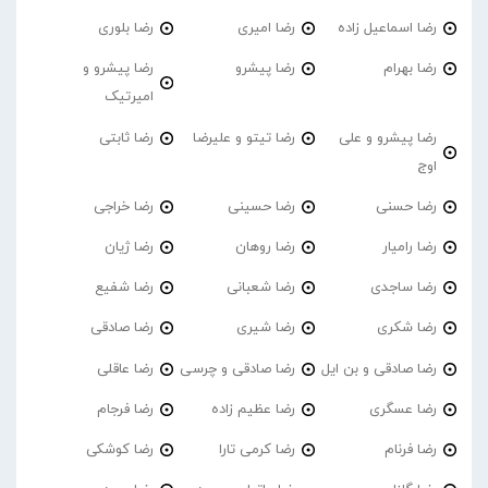
رضا اسماعیل زاده
رضا امیری
رضا بلوری
رضا بهرام
رضا پیشرو
رضا پیشرو و
امیرتیک
رضا پیشرو و علی
رضا تیتو و علیرضا
رضا ثابتی
اوج
رضا حسنی
رضا حسینی
رضا خراجی
رضا رامیار
رضا روهان
رضا ژیان
رضا ساجدی
رضا شعبانی
رضا شفیع
رضا شکری
رضا شیری
رضا صادقی
رضا صادقی و بن ایل
رضا صادقی و چرسی
رضا عاقلی
رضا عسگری
رضا عظیم زاده
رضا فرجام
رضا فرنام
رضا کرمی تارا
رضا کوشکی