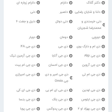
دکتر گلاک
دلارام
دلارام زواره ای
دلتا و شایان رضایی
دلصیر
دنی
دنی خرسندی و
دنی دوئل
دنیل و جفت 6
محمدرضا شجریان
دورچی
دومان
دویار
دی ام و دارک بوی
دی جی
دی جی 4A
دی جی Alip
دی جی آتابا
دی جی آرمین تیک
دی جی آروین
دی جی احسان
دی جی ام بیت
دی جی ام تی
دی جی امیر و دی
دی جی امیرازی
جی Omiix
دی جی اودین
دی جی ای ام بی
دی جی ای کی
دی جی ایلوس
دی جی بلک
دی جی بنسا
دی جی بهزاد او 2
دی جی پدوکس
دی جی پوبا