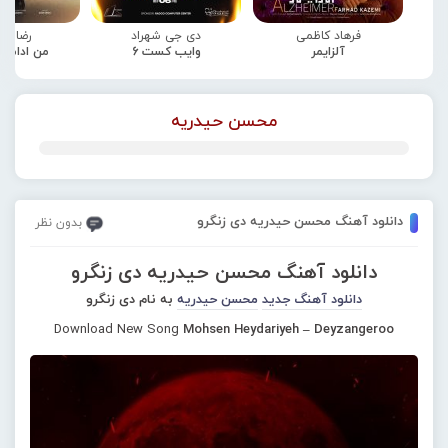
فرهاد کاظمی
دی جی شهراد
رضا صا
آلزایمر
وایب کست 6
من ادامه
محسن حیدریه
دانلود آهنگ محسن حیدریه دی زنگرو
بدون نظر
دانلود آهنگ محسن حیدریه دی زنگرو
دانلود آهنگ جدید
محسن حیدریه
به نام دی زنگرو
Download New Song
Mohsen Heydariyeh – Deyzangeroo