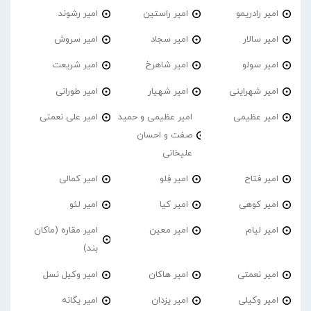
امیر رادریمو
امیر راستین
امیر رشوند
امیر سالار
امیر سجاد
امیر سروش
امیر سولو
امیر شاهرخ
امیر شریعت
امیر شهراینی
امیر شهیار
امیر طورانی
امیر عظیمی
امیر عظیمی و حمید
امیر علی نعمتی
صفت و احسان
علیخانی
امیر فتاح
امیر فِلو
امیر کمالی
امیر کوهی
امیر کیا
امیر لئو
امیر لیام
امیر معین
امیر مقاره (ماکان
بند)
امیر نعمتی
امیر هاکان
امیر وکیل نسل
امیر وکیلی
امیر یزدان
امیر یگانه