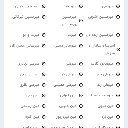
امیرتقی
امیرحافظ
امیرحسین ادیبی
امیرحسین اشرفی
امیرحسین
امیرحسین تیرگانی
پورمحمدی
امیرحسین زنده دل
امیرسا
امیرسا و اَبو
امیرسا و سامان و
امیرسالار محبی
امیرعباس حسن زاده
سهیل
امیرعباس گلاب
امیرعلی
امیرعلی بهادری
امیرعلی حاجی
امیرعلی دیار
امیرعلی رجبی
امیرعلی زند
امیرعلی مصیبی
امیرعلی نظری
امیرمسعود ضیا
امین اعرابی
امین بانی
امین تیجی
امین حبیبی
امین رستمی
امین فرد
امین فیروزپور
امین کاوه
امین کاویانی
امین کیسی و فرد
امین و امید