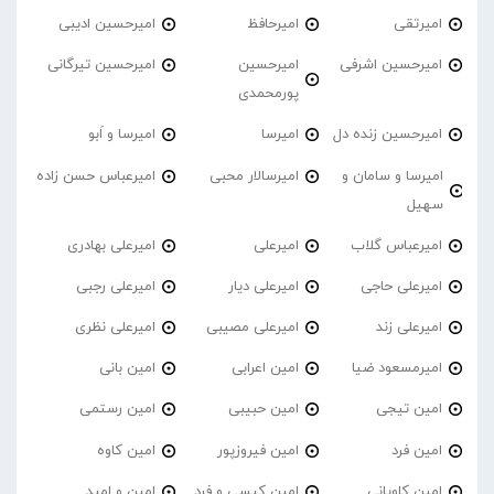
امیرتقی
امیرحافظ
امیرحسین ادیبی
امیرحسین اشرفی
امیرحسین
امیرحسین تیرگانی
پورمحمدی
امیرحسین زنده دل
امیرسا
امیرسا و اَبو
امیرسا و سامان و
امیرسالار محبی
امیرعباس حسن زاده
سهیل
امیرعباس گلاب
امیرعلی
امیرعلی بهادری
امیرعلی حاجی
امیرعلی دیار
امیرعلی رجبی
امیرعلی زند
امیرعلی مصیبی
امیرعلی نظری
امیرمسعود ضیا
امین اعرابی
امین بانی
امین تیجی
امین حبیبی
امین رستمی
امین فرد
امین فیروزپور
امین کاوه
امین کاویانی
امین کیسی و فرد
امین و امید