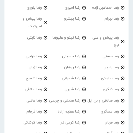
رضا اسماعیل زاده
رضا امیری
رضا بلوری
رضا بهرام
رضا پیشرو
رضا پیشرو و
امیرتیک
رضا پیشرو و علی
رضا تیتو و علیرضا
رضا ثابتی
اوج
رضا حسنی
رضا حسینی
رضا خراجی
رضا رامیار
رضا روهان
رضا ژیان
رضا ساجدی
رضا شعبانی
رضا شفیع
رضا شکری
رضا شیری
رضا صادقی
رضا صادقی و بن ایل
رضا صادقی و چرسی
رضا عاقلی
رضا عسگری
رضا عظیم زاده
رضا فرجام
رضا فرنام
رضا کرمی تارا
رضا کوشکی