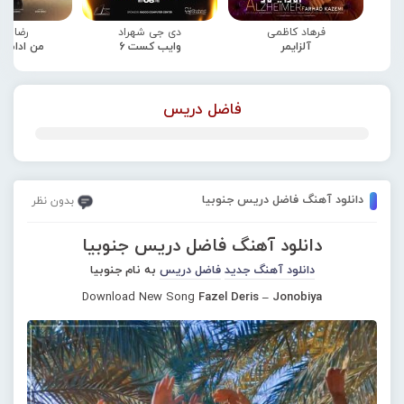
فرهاد کاظمی
دی جی شهراد
رضا صا
آلزایمر
وایب کست 6
من ادامه
فاضل دریس
دانلود آهنگ فاضل دریس جنوبیا
بدون نظر
دانلود آهنگ فاضل دریس جنوبیا
دانلود آهنگ جدید
فاضل دریس
به نام جنوبیا
Download New Song
Fazel Deris – Jonobiya