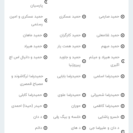
پارسیان
حمید صارمی
حمید عسکری
حمید عسکری و امین
رستمی
حمید غلامعلی
حمید کارگران
حمید ماهان
حمید مبهم
حمید همت یار
حمید هیراد
حمید هیراد و میثم
حمید و جاوید
حمید و دانیال اس اچ
اکبری
پیروزنیا
حمیدرضا اسلمی
حمیدرضا بابایی
حمیدرضا ترکاشوند و
مصباح قمصری
حمیدرضا شمیرانی
حمیدرضا علوی
حمیدرضا کابلی
حمیدرضا کاظمی
حوران
حیدر (حیدا) احمدی
خسرو پاشایی
خلسه و بیگ رفی
د دان
د دان و علیرضا جی
د های
دائم