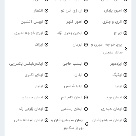
امین یزدان
ان زی اس تو
انتظار
انزی و جنزی
اهورا کلهر
اویس آتشین
ای ج
ایدین بحری نژاد
ایرج خواجه امیری
ایرج خواجه امیری و
ایرمان
ایزاک
سالار عقیلی
ایزدمهر
ایسپ حاجی
ایکس‌ایکس‌ایکس‌پی
ایگرگ
ایلان
ایلای اکبری
ایلیا
ایلیا شمس
ایلیار
ایمان برند
ایمان تام تام
ایمان حمیدی
ایمان حیدری
ایمان رستمی
ایمان زارعی زند
ایمان سیاهپوشان
ایمان سیاهپوشان و
ایمان عبداله خانی
بهروز سکتور