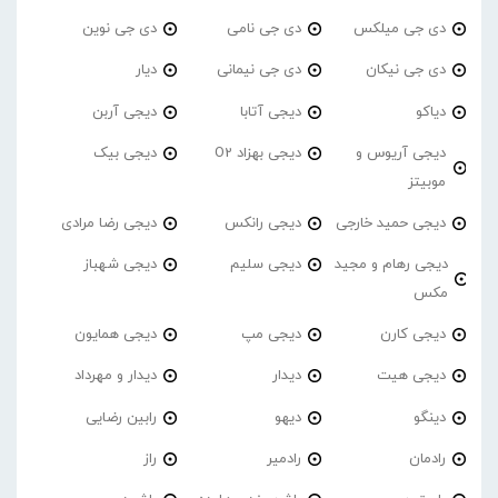
دی جی میلکس
دی جی نامی
دی جی نوین
دی جی نیکان
دی جی نیمانی
دیار
دیاکو
دیجی آتابا
دیجی آربن
دیجی آریوس و
دیجی بهزاد O2
دیجی بیک
موبیتز
دیجی حمید خارجی
دیجی رانکس
دیجی رضا مرادی
دیجی رهام و مجید
دیجی سلیم
دیجی شهباز
مکس
دیجی کارن
دیجی مپ
دیجی همایون
دیجی هیت
دیدار
دیدار و مهرداد
دینگو
دیهو
رابین رضایی
رادمان
رادمیر
راز