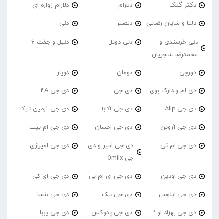
دکتر گلاک
دلارام
دلارام زواره ای
دلتا و شایان رضایی
دلصیر
دنی
دنی خرسندی و
دنی دوئل
دنیل و جفت 6
محمدرضا شجریان
دورچی
دومان
دویار
دی ام و دارک بوی
دی جی
دی جی 4A
دی جی Alip
دی جی آتابا
دی جی آرمین تیک
دی جی آروین
دی جی احسان
دی جی ام بیت
دی جی ام تی
دی جی امیر و دی
دی جی امیرازی
جی Omiix
دی جی اودین
دی جی ای ام بی
دی جی ای کی
دی جی ایلوس
دی جی بلک
دی جی بنسا
دی جی بهزاد او 2
دی جی پدوکس
دی جی پوبا