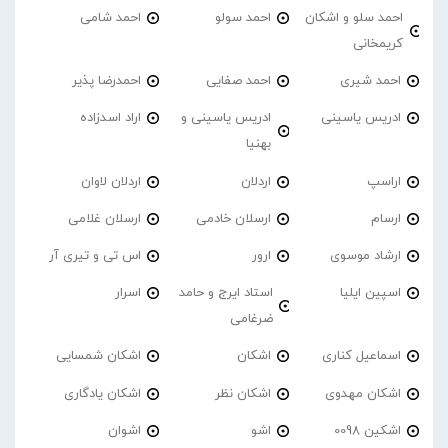
احمد سلو و اشکان
احمد سولو
احمد شامی
کریمخانی
احمد شیری
احمد صفایی
احمدرضا پذیر
ادریس یاسینی
ادریس یاسینی و
اراد اسدزاده
بهنیا
اراسپ
اردلان
اردلان لاوان
ارسام
ارسلان خادمی
ارسلان غلامی
ارشاد موسوی
ارور
اس تی و تیری آر
اسپین ایلیا
استاد ایرج و حامد
اسرار
ضرغامی
اسماعیل کناری
اشکان
اشکان شمسایی
اشکان مهدوی
اشکان نظر
اشکان یادگاری
اشکین 0098
اشو
اشوان