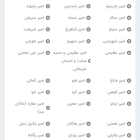
امیر رادریمو
امیر راستین
امیر رشوند
امیر سالار
امیر سجاد
امیر سروش
امیر سولو
امیر شاهرخ
امیر شریعت
امیر شهراینی
امیر شهیار
امیر طورانی
امیر عظیمی
امیر عظیمی و حمید
امیر علی نعمتی
صفت و احسان
علیخانی
امیر فتاح
امیر فِلو
امیر کمالی
امیر کوهی
امیر کیا
امیر لئو
امیر لیام
امیر معین
امیر مقاره (ماکان
بند)
امیر نعمتی
امیر هاکان
امیر وکیل نسل
امیر وکیلی
امیر یزدان
امیر یگانه