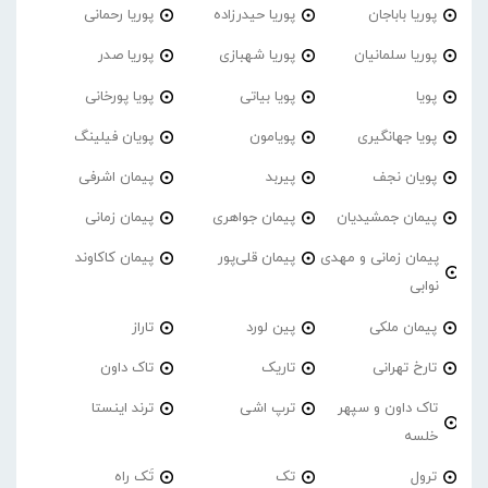
پوریا باباجان
پوریا حیدرزاده
پوریا رحمانی
پوریا سلمانیان
پوریا شهبازی
پوریا صدر
پویا
پویا بیاتی
پویا پورخانی
پویا جهانگیری
پویامون
پویان فیلینگ
پویان نجف
پیربد
پیمان اشرفی
پیمان جمشیدیان
پیمان جواهری
پیمان زمانی
پیمان زمانی و مهدی
پیمان قلی‌پور
پیمان کاکاوند
نوابی
پیمان ملکی
پین لورد
تاراز
تارخ تهرانی
تاریک
تاک داون
تاک داون و سپهر
ترپ اشی
ترند اینستا
خلسه
ترول
تک
تَک راه