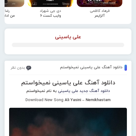
فرهاد کاظمی
دی جی شهراد
رضا صا
آلزایمر
وایب کست 6
من ادامه
علی یاسینی
دانلود آهنگ علی یاسینی نمیخواستم
بدون نظر
دانلود آهنگ علی یاسینی نمیخواستم
دانلود آهنگ جدید
علی یاسینی
به نام نمیخواستم
Download New Song
Ali Yasini – Nemikhastam