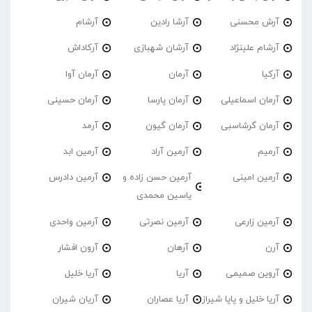
آرش محسنی
آرشا رادین
آرشام
آرشام علینژاد
آرشان شهبازی
آرکاداش
آرکیا
آرمان
آرمان آوا
آرمان اسماعیلی
آرمان پارسا
آرمان حسینی
آرمان گرشاسبی
آرمان گیون
آرمد
آرمیم
آرمین آراد
آرمین ابد
آرمین امینی
آرمین حسن زاده و
آرمین دادرس
یاسین محمدی
آرمین زارعی
آرمین نصرتی
آرمین واحدی
آرن
آرهان
آرون افشار
آروین صمیمی
آریا
آریا خلیل
آریا خلیل و پاپا شیراز
آریا عصاران
آریان شیران