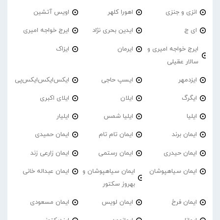
انزی و جنزی
اهورا کلهر
اویس آتشین
ای ج
ایدین بحری نژاد
ایرج خواجه امیری
ایرج خواجه امیری و
ایرمان
ایزاک
سالار عقیلی
ایزدمهر
ایسپ حاجی
ایکس‌ایکس‌ایکس‌پی
ایگرگ
ایلان
ایلای اکبری
ایلیا
ایلیا شمس
ایلیار
ایمان برند
ایمان تام تام
ایمان حمیدی
ایمان حیدری
ایمان رستمی
ایمان زارعی زند
ایمان سیاهپوشان
ایمان سیاهپوشان و
ایمان عبداله خانی
بهروز سکتور
ایمان فرخ
ایمان لویس
ایمان مسعودی