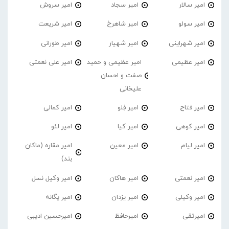
امیر سالار
امیر سجاد
امیر سروش
امیر سولو
امیر شاهرخ
امیر شریعت
امیر شهراینی
امیر شهیار
امیر طورانی
امیر عظیمی
امیر عظیمی و حمید
امیر علی نعمتی
صفت و احسان
علیخانی
امیر فتاح
امیر فِلو
امیر کمالی
امیر کوهی
امیر کیا
امیر لئو
امیر لیام
امیر معین
امیر مقاره (ماکان
بند)
امیر نعمتی
امیر هاکان
امیر وکیل نسل
امیر وکیلی
امیر یزدان
امیر یگانه
امیرتقی
امیرحافظ
امیرحسین ادیبی