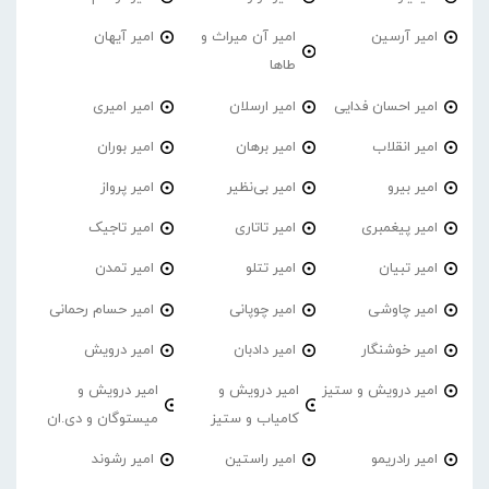
امیر آرسین
امیر آن میراث و
امیر آیهان
طاها
امیر احسان فدایی
امیر ارسلان
امیر امیری
امیر انقلاب
امیر برهان
امیر‌ بوران
امیر بیرو
امیر بی‌نظیر
امیر پرواز
امیر پیغمبری
امیر تاتاری
امیر تاجیک
امیر تبیان
امیر تتلو
امیر تمدن
امیر چاوشی
امیر چوپانی
امیر حسام رحمانی
امیر خوشنگار
امیر دادبان
امیر درویش
امیر درویش و ستیز
امیر درویش و
امیر درویش و
کامیاب و ستیز
میستوگان و دی.ان
امیر رادریمو
امیر راستین
امیر رشوند