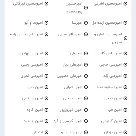
امیرحسین اشرفی
امیرحسین
امیرحسین تیرگانی
پورمحمدی
امیرحسین زنده دل
امیرسا
امیرسا و اَبو
امیرسا و سامان و
امیرسالار محبی
امیرعباس حسن زاده
سهیل
امیرعباس گلاب
امیرعلی
امیرعلی بهادری
امیرعلی حاجی
امیرعلی دیار
امیرعلی رجبی
امیرعلی زند
امیرعلی مصیبی
امیرعلی نظری
امیرمسعود ضیا
امین اعرابی
امین بانی
امین تیجی
امین حبیبی
امین رستمی
امین فرد
امین فیروزپور
امین کاوه
امین کاویانی
امین کیسی و فرد
امین و امید
امین یزدان
ان زی اس تو
انتظار