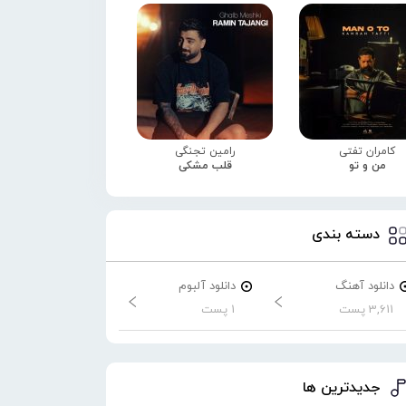
کامران تفتی
رامین تجنگی
من و تو
قلب مشکی
دسته بندی
دانلود آهنگ
دانلود آلبوم
3,611 پست
1 پست
جدیدترین ها