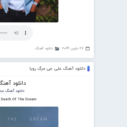
27 مارس 2024
دانلود آهنگ
دانلود آهنگ علی جی مرگ رویا
دانلود آهن
دانلود آهنگ جد
e Death Of The Dream