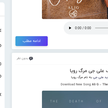
ادامه مطلب
بدون نظر
گ علی جی مرگ رویا
ید
علی جی
به نام مرگ رویا
Download New Song
Ali G – Th