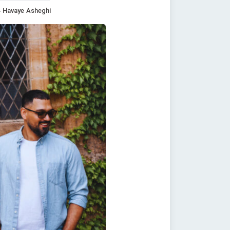
– Havaye Asheghi