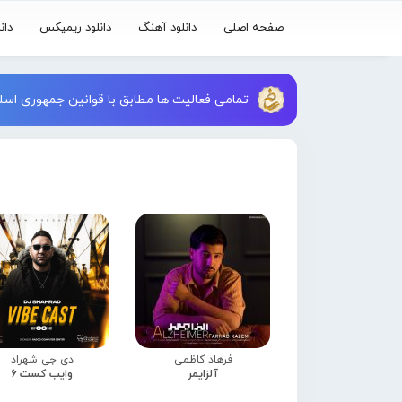
صفحه اصلی
دانلود آهنگ
دانلود ریمیکس
دان
تمامی فعالیت ها مطابق با قوانین جمهوری اسلا
فرهاد کاظمی
دی جی شهراد
آلزایمر
وایب کست 6