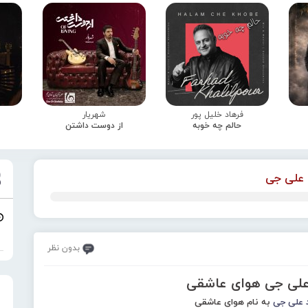
فرهاد خلیل پور
شهریار
حالم چه خوبه
از دوست داشتن
علی جی
بدون نظر
علی جی هوای عاشقی
علی جی
به نام هوای عاشقی