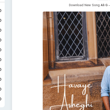
Download New Song
Ali G 