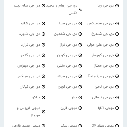
دی جی رجا
دی جی رهام و مجید
دی جی سام بیت
مکس
دی جی سامیکس
دی جی سیا
دی جی شائو
دی جی شاهرخ
دی جی شاهین
دی جی شهراد
دی جی علی مولی
دی جی فراز
دی جی فرزاد
دی جی کوروش
دی جی کوین
دی جی گاندو
دی جی ممتاز
دی جی منتی
دی جی مهراس
دی جی میثم اخگر
دی جی میلاد
دی جی میلکس
دی جی نامی
دی جی نوین
دی جی نیکان
دی جی نیمانی
دیار
دیاکو
دیجی آتابا
دیجی آربن
دیجی آریوس و
موبیتز
دیجی بهزاد O2
دیجی بیک
دیجی حمید خارجی