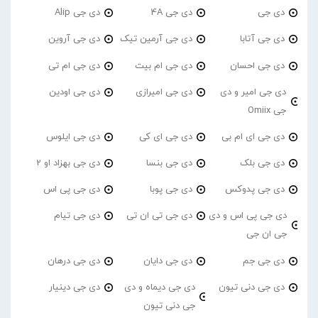
دی جی
دی جی 4A
دی جی Alip
دی جی آتابا
دی جی آرمین تیک
دی جی آروین
دی جی احسان
دی جی ام بیت
دی جی ام تی
دی جی امیر و دی
دی جی امیرازی
دی جی اودین
جی Omiix
دی جی ای ام بی
دی جی ای کی
دی جی ایلوس
دی جی بلک
دی جی بنسا
دی جی بهزاد او 2
دی جی پدوکس
دی جی پوبا
دی جی پی اس
دی جی پی اس و دی
دی جی تی ان تی
دی جی تیام
جی ان جی
دی جی جم
دی جی دایان
دی جی درهان
دی جی دنی تیون
دی جی دیماه و دی
دی جی دینیار
جی دنی تیون