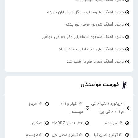
دانلود آهنگ علیرضا قربانی گل های باران خورده
دانلود آهنگ شروین حاجی پور پتک
دانلود آهنگ مسعود اسماعیلی دگر چه می خواهی
دانلود آهنگ علی میرصادقی جعبه سیاه
دانلود آهنگ مهراد جم باز شب شد
فهرست خوانندگان
۰۱۱ریکورد (الکیا x کی
۰۲۱ کیلر و ۰۲۱
۰۲۱ مریخ
ام ۰۲۱ x کی بی)
مهستم
۰۲۱ مهستم
021Hero و 2MDRZ
021کیلر
۰۲۱کیلر و امین نیا
۰۲۱کیلر و مصی جی
۰۲۱مهستم