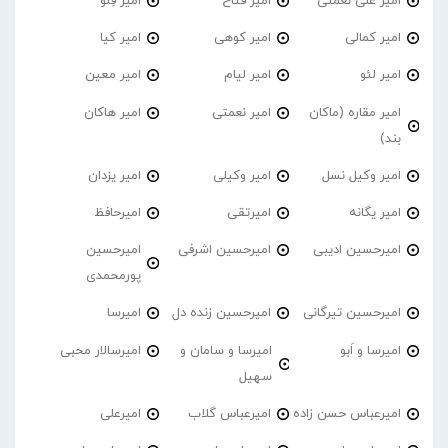
امیر علی نعمتی
امیر فتاح
امیر فِلو
امیر کمالی
امیر کوهی
امیر کیا
امیر لئو
امیر لیام
امیر معین
امیر مقاره (ماکان
امیر نعمتی
امیر هاکان
بند)
امیر وکیل نسل
امیر وکیلی
امیر یزدان
امیر یگانه
امیرتقی
امیرحافظ
امیرحسین ادیبی
امیرحسین اشرفی
امیرحسین
پورمحمدی
امیرحسین تیرگانی
امیرحسین زنده دل
امیرسا
امیرسا و اَبو
امیرسا و سامان و
امیرسالار محبی
سهیل
امیرعباس حسن زاده
امیرعباس گلاب
امیرعلی