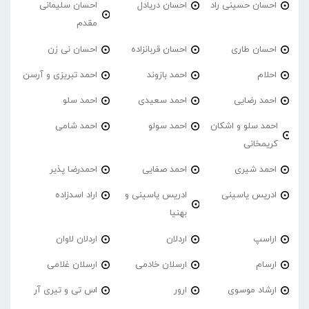
احسان حسینی راد
احسان دریادل
احسان سلیمانی
مقدم
احسان طاری
احسان قربانزاده
احسان نی زن
احلام
احمد بازوند
احمد تبریزی و آرسن
احمد‌ رضایی
احمد سعیدی
احمد سلو
احمد سلو و اشکان
احمد سولو
احمد شامی
کریمخانی
احمد شیری
احمد صفایی
احمدرضا پذیر
ادریس یاسینی
ادریس یاسینی و
اراد اسدزاده
بهنیا
اراسپ
اردلان
اردلان لاوان
ارسام
ارسلان خادمی
ارسلان غلامی
ارشاد موسوی
ارور
اس تی و تیری آر