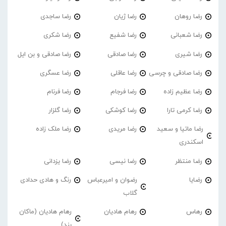
رضا روهان
رضا ژیان
رضا ساجدی
رضا شعبانی
رضا شفیع
رضا شکری
رضا شیری
رضا صادقی
رضا صادقی و بن ایل
رضا صادقی و چرسی
رضا عاقلی
رضا عسگری
رضا عظیم زاده
رضا فرجام
رضا فرنام
رضا کرمی تارا
رضا کوشکی
رضا گلزار
رضا ماتیا و سعید
رضا مریدی
رضا ملک زاده
اسکندری
رضا منتظر
رضا نیسی
رضا یزدانی
رضایا
رضوان و امیرعباس
رنگ و هادی حدادی
گلاب
رهاس
رهام هادیان
رهام هادیان (ماکان
بند)