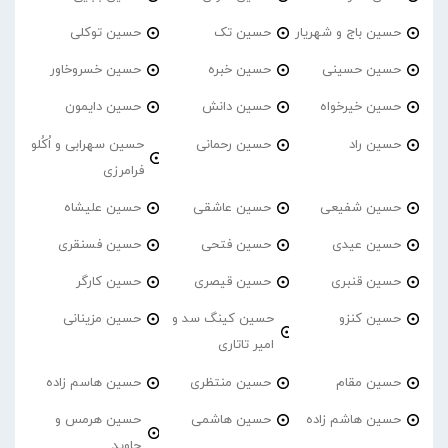
حسین باج و شهریار
حسین تک
حسین توکلی
حسین حسینی
حسین خبره
حسین خسروخاور
حسین خیرخواه
حسین دانش
حسین دایمون
حسین راد
حسین رحمانی
حسین سهرابی و اُکُلو
فرامرزی
حسین شفیعی
حسین عاشقی
حسین علیشاه
حسین عیدی
حسین فتحی
حسین فسنقری
حسین قنبری
حسین قیصری
حسین کارگر
حسین کنزو
حسین کینگ سد و
حسین مزینانی
امیر تاتاری
حسین مقام
حسین منتظری
حسین هاسم زاده
حسین هاشم زاده
حسین هاشمی
حسین هرمس و
جاوید