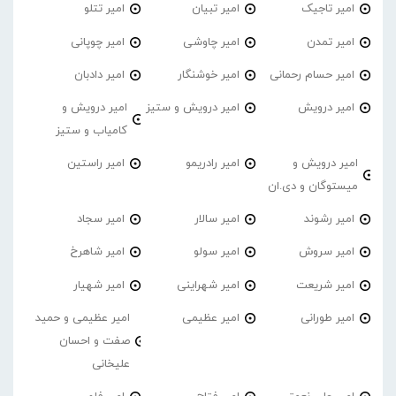
امیر تاجیک
امیر تبیان
امیر تتلو
امیر تمدن
امیر چاوشی
امیر چوپانی
امیر حسام رحمانی
امیر خوشنگار
امیر دادبان
امیر درویش
امیر درویش و ستیز
امیر درویش و
کامیاب و ستیز
امیر درویش و
امیر رادریمو
امیر راستین
میستوگان و دی.ان
امیر رشوند
امیر سالار
امیر سجاد
امیر سروش
امیر سولو
امیر شاهرخ
امیر شریعت
امیر شهراینی
امیر شهیار
امیر طورانی
امیر عظیمی
امیر عظیمی و حمید
صفت و احسان
علیخانی