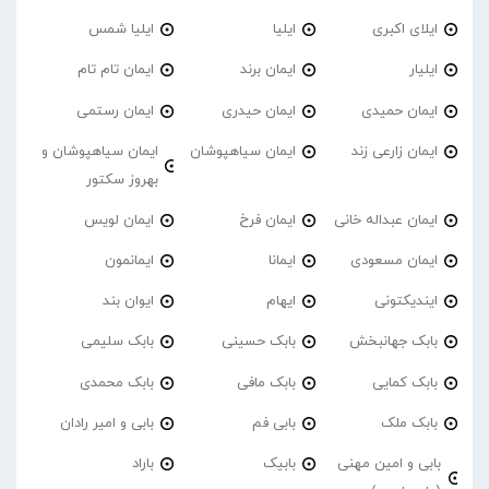
ایلای اکبری
ایلیا
ایلیا شمس
ایلیار
ایمان برند
ایمان تام تام
ایمان حمیدی
ایمان حیدری
ایمان رستمی
ایمان زارعی زند
ایمان سیاهپوشان
ایمان سیاهپوشان و
بهروز سکتور
ایمان عبداله خانی
ایمان فرخ
ایمان لویس
ایمان مسعودی
ایمانا
ایمانمون
ایندیکتونی
ایهام
ایوان بند
بابک جهانبخش
بابک حسینی
بابک سلیمی
بابک کمایی
بابک مافی
بابک محمدی
بابک ملک
بابی فم
بابی و امیر رادان
بابی و امین مهنی
بابیک
باراد