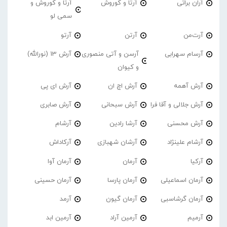
آران براتی
آرتا و کوروش
آرتا و کوروش و
سمی لو
آرت‌من
آرتن
آرتو
آرسام سهرابی
آرسن و آتی منصوری
آرش 13 (نورالله)
و کیوان
آرش آهمه
آرش اچ ان
آرش ای پی
آرش جلالی و آقا فرا
آرش سبحانی
آرش صابری
آرش محسنی
آرشا رادین
آرشام
آرشام علینژاد
آرشان شهبازی
آرکاداش
آرکیا
آرمان
آرمان آوا
آرمان اسماعیلی
آرمان پارسا
آرمان حسینی
آرمان گرشاسبی
آرمان گیون
آرمد
آرمیم
آرمین آراد
آرمین ابد