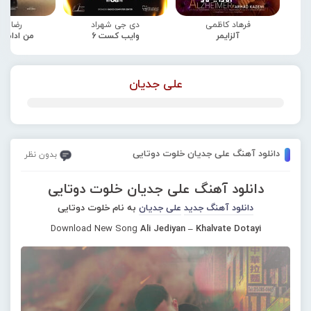
فرهاد کاظمی
دی جی شهراد
رضا صا
آلزایمر
وایب کست 6
من ادامه
علی جدیان
دانلود آهنگ علی جدیان خلوت دوتایی
بدون نظر
دانلود آهنگ علی جدیان خلوت دوتایی
دانلود آهنگ جدید
علی جدیان
به نام خلوت دوتایی
Download New Song
Ali Jediyan – Khalvate Dotayi