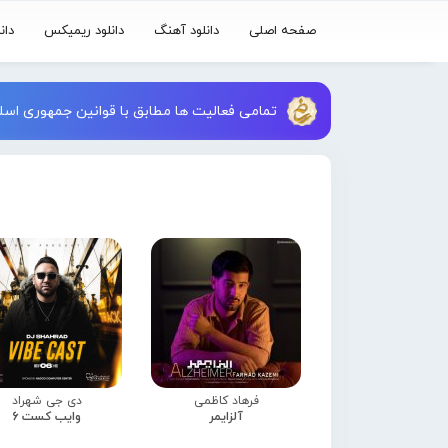
صفحه اصلی
دانلود آهنگ
دانلود ریمیکس
دان
تمامی فعالیت ها مطابق با قوانین جمهوری اسلا
فرهاد کاظمی
دی جی شهراد
آلزایمر
وایب کست 6