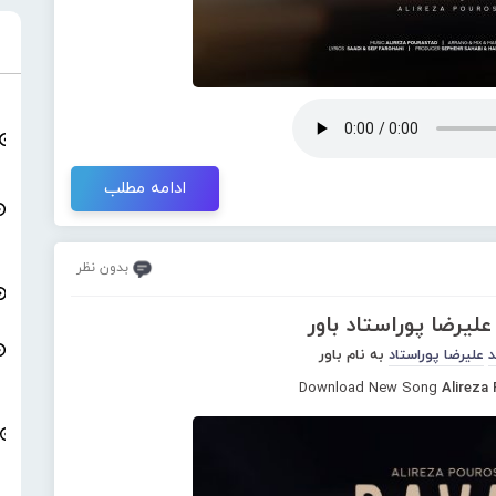
ادامه مطلب
بدون نظر
لیرضا پوراستاد باور
د
علیرضا پوراستاد
به نام باور
Download New Song
Alireza