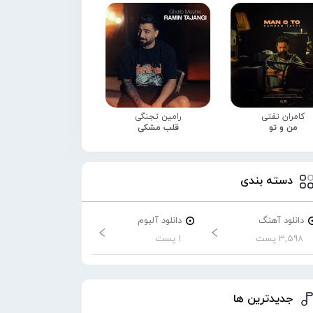
کامران تفتی
رامین تجنگی
من و تو
قلب مشکی
دسته بندی
دانلود آهنگ
دانلود آلبوم
3,598 پست
1 پست
جدیدترین ها