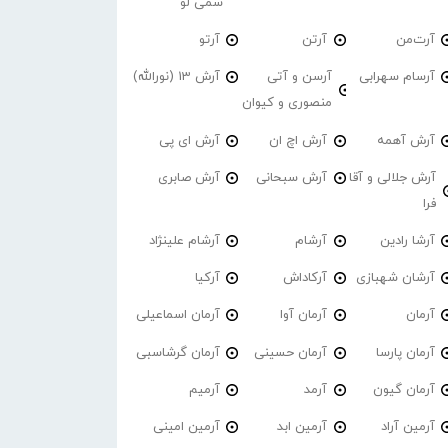
سمی لو
آرت‌من
آرتن
آرتو
آرسام سهرابی
آرسن و آتی
آرش 13 (نورالله)
منصوری و کیوان
آرش آهمه
آرش اچ ان
آرش ای پی
آرش جلالی و آقا
آرش سبحانی
آرش صابری
فرا
آرشا رادین
آرشام
آرشام علینژاد
آرشان شهبازی
آرکاداش
آرکیا
آرمان
آرمان آوا
آرمان اسماعیلی
آرمان پارسا
آرمان حسینی
آرمان گرشاسبی
آرمان گیون
آرمد
آرمیم
آرمین آراد
آرمین ابد
آرمین امینی