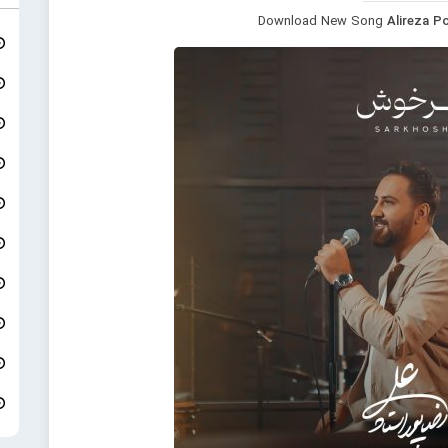
Download New Song
Alireza P