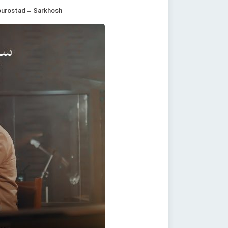
ourostad – Sarkhosh