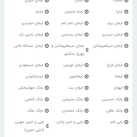
ایگرگ
ایلان
ایلای اکبری
ایلیا
ایلیا شمس
ایلیار
ایمان برند
ایمان تام تام
ایمان حمیدی
ایمان حیدری
ایمان رستمی
ایمان زارعی زند
ایمان سیاهپوشان
ایمان سیاهپوشان و
ایمان عبداله خانی
بهروز سکتور
ایمان فرخ
ایمان لویس
ایمان مسعودی
ایمانا
ایمانمون
ایندیکتونی
ایهام
ایوان بند
بابک جهانبخش
بابک حسینی
بابک سلیمی
بابک کمایی
بابک مافی
بابک محمدی
بابک ملک
بابی فم
بابی و امیر رادان
بابی و امین مهنی
(دایی امین)