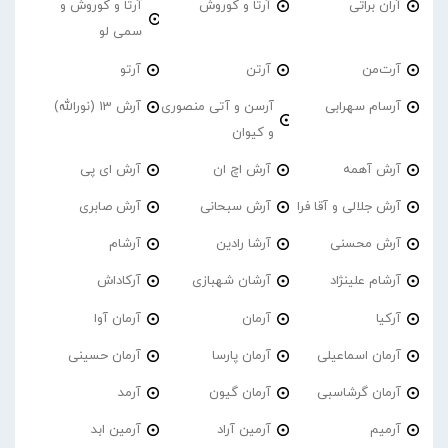
آران براتی
آرتا و کوروش
آرتا و کوروش و
سمی لو
آرت‌من
آرتن
آرتو
آرسام سهرابی
آرسن و آتی منصوری
آرش 13 (نورالله)
و کیوان
آرش آهمه
آرش اچ ان
آرش ای پی
آرش جلالی و آقا فرا
آرش سبحانی
آرش صابری
آرش محسنی
آرشا رادین
آرشام
آرشام علینژاد
آرشان شهبازی
آرکاداش
آرکیا
آرمان
آرمان آوا
آرمان اسماعیلی
آرمان پارسا
آرمان حسینی
آرمان گرشاسبی
آرمان گیون
آرمد
آرمیم
آرمین آراد
آرمین ابد