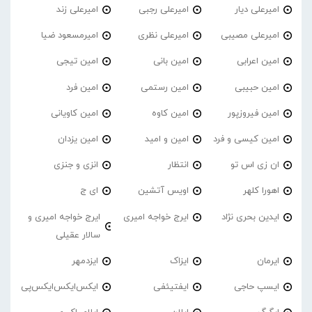
امیرعلی دیار
امیرعلی رجبی
امیرعلی زند
امیرعلی مصیبی
امیرعلی نظری
امیرمسعود ضیا
امین اعرابی
امین بانی
امین تیجی
امین حبیبی
امین رستمی
امین فرد
امین فیروزپور
امین کاوه
امین کاویانی
امین کیسی و فرد
امین و امید
امین یزدان
ان زی اس تو
انتظار
انزی و جنزی
اهورا کلهر
اویس آتشین
ای ج
ایدین بحری نژاد
ایرج خواجه امیری
ایرج خواجه امیری و
سالار عقیلی
ایرمان
ایزاک
ایزدمهر
ایسپ حاجی
ایفتیئفی
ایکس‌ایکس‌ایکس‌پی