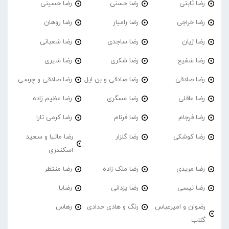
رضا ثابتی
رضا حسنی
رضا حسینی
رضا خراجی
رضا رامیار
رضا روهان
رضا ژیان
رضا ساجدی
رضا شعبانی
رضا شفیع
رضا شکری
رضا شیری
رضا صادقی
رضا صادقی و بن ایل
رضا صادقی و چرسی
رضا عاقلی
رضا عسگری
رضا عظیم زاده
رضا فرجام
رضا فرنام
رضا کرمی تارا
رضا کوشکی
رضا گلزار
رضا ماتیا و سعید
اسکندری
رضا مریدی
رضا ملک زاده
رضا منتظر
رضا نیسی
رضا یزدانی
رضایا
رضوان و امیرعباس
رنگ و هادی حدادی
رهاس
گلاب