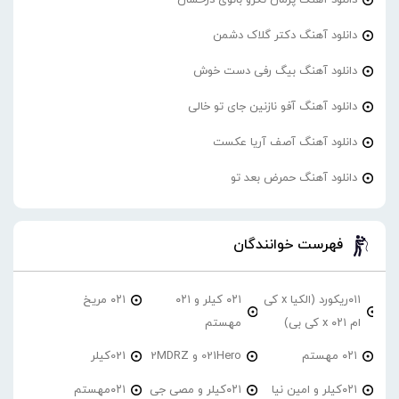
دانلود آهنگ دکتر گلاک دشمن
دانلود آهنگ بیگ رفی دست خوش
دانلود آهنگ آفو نازنین جای تو خالی
دانلود آهنگ آصف آریا عکست
دانلود آهنگ حمرض بعد تو
فهرست خوانندگان
۰۱۱ریکورد (الکیا x کی
۰۲۱ کیلر و ۰۲۱
۰۲۱ مریخ
ام ۰۲۱ x کی بی)
مهستم
۰۲۱ مهستم
021Hero و 2MDRZ
021کیلر
۰۲۱کیلر و امین نیا
۰۲۱کیلر و مصی جی
۰۲۱مهستم