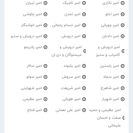
امیر تاتاری
امیر تاجیک
امیر تبیان
امیر تتلو
امیر تمدن
امیر چاوشی
امیر چوپانی
امیر حسام رحمانی
امیر خوشنگار
امیر دادبان
امیر درویش
امیر درویش و ستیز
امیر درویش و
امیر درویش و
امیر رادریمو
کامیاب و ستیز
میستوگان و دی.ان
امیر راستین
امیر رشوند
امیر سالار
امیر سجاد
امیر سروش
امیر سولو
امیر شاهرخ
امیر شریعت
امیر شهراینی
امیر شهیار
امیر طورانی
امیر عظیمی
امیر عظیمی و حمید
امیر علی نعمتی
امیر فتاح
صفت و احسان
علیخانی