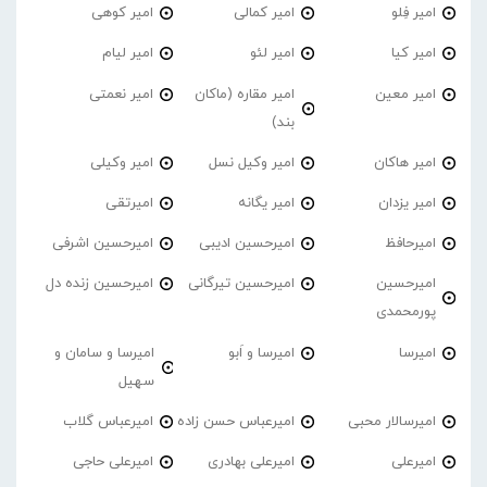
امیر فِلو
امیر کمالی
امیر کوهی
امیر کیا
امیر لئو
امیر لیام
امیر معین
امیر مقاره (ماکان
امیر نعمتی
بند)
امیر هاکان
امیر وکیل نسل
امیر وکیلی
امیر یزدان
امیر یگانه
امیرتقی
امیرحافظ
امیرحسین ادیبی
امیرحسین اشرفی
امیرحسین
امیرحسین تیرگانی
امیرحسین زنده دل
پورمحمدی
امیرسا
امیرسا و اَبو
امیرسا و سامان و
سهیل
امیرسالار محبی
امیرعباس حسن زاده
امیرعباس گلاب
امیرعلی
امیرعلی بهادری
امیرعلی حاجی