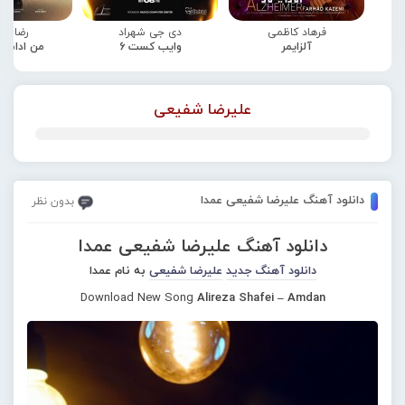
فرهاد کاظمی
دی جی شهراد
رضا صا
آلزایمر
وایب کست 6
من ادامه
علیرضا شفیعی
دانلود آهنگ علیرضا شفیعی عمدا
بدون نظر
دانلود آهنگ علیرضا شفیعی عمدا
دانلود آهنگ جدید
علیرضا شفیعی
به نام عمدا
Download New Song
Alireza Shafei – Amdan