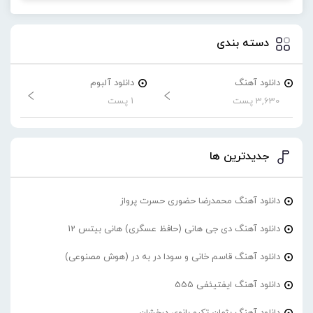
دسته بندی
دانلود آهنگ
دانلود آلبوم
3,630 پست
1 پست
جدیدترین ها
دانلود آهنگ محمدرضا حضورى حسرت پرواز
دانلود آهنگ دی جی هانی (حافظ عسگری) هانی بیتس 12
دانلود آهنگ قاسم خانی و سودا در به در (هوش مصنوعی)
دانلود آهنگ ایفتیئفی 555
دانلود آهنگ پژمان تکرو بانوی درخشان