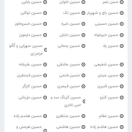
حسن نصر
حسین اخوان
حسین بابایی
حسین باج و شهریار
حسین تک
حسین توکلی
حسین حسینی
حسین خبره
حسین خسروخاور
حسین خیرخواه
حسین دانش
حسین دایمون
حسین راد
حسین رحمانی
حسین سهرابی و اُکُلو
فرامرزی
حسین شفیعی
حسین عاشقی
حسین علیشاه
حسین عیدی
حسین فتحی
حسین فسنقری
حسین قنبری
حسین قیصری
حسین کارگر
حسین کنزو
حسین کینگ سد و
حسین مزینانی
امیر تاتاری
حسین مقام
حسین منتظری
حسین هاسم زاده
حسین هاشم زاده
حسین هاشمی
حسین هرمس و