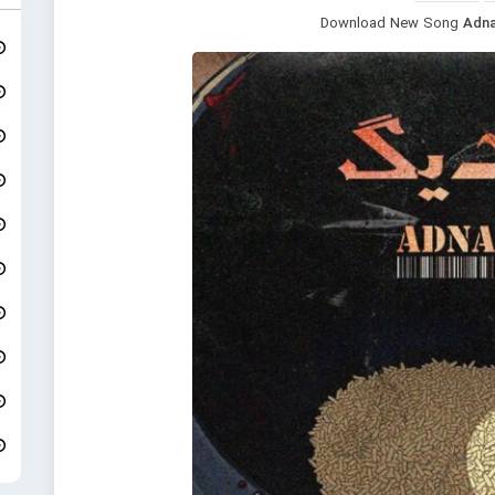
Download New Song
Adna