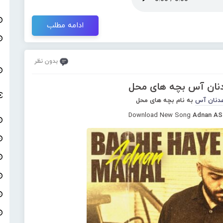
ادامه مطلب
بدون نظر
دنان آس بچه های محل
دنان آس
به نام بچه های محل
Download New Song
Adnan AS 