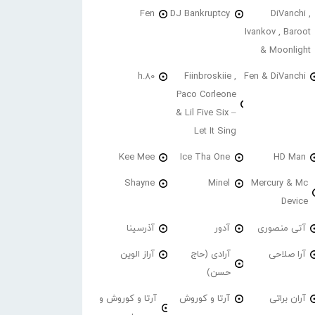
Fen
DJ Bankruptcy
DiVanchi ,
Ivankov , Baroot
& Moonlight
h.80
Fiinbroskiie ,
Fen & DiVanchi
Paco Corleone
& Lil Five Six –
Let It Sing
Kee Mee
Ice Tha One
HD Man
Shayne
Minel
Mercury & Mc
Device
آتی منصوری
آدور
آذرسینا
آرا صلاحی
آرادی (حاج
آراز الوین
حسن)
آران براتی
آرتا و کوروش
آرتا و کوروش و