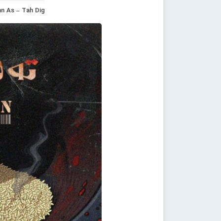
n As – Tah Dig