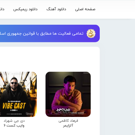
صفحه اصلی
دانلود آهنگ
دانلود ریمیکس
دان
تمامی فعالیت ها مطابق با قوانین جمهوری اسلا
فرهاد کاظمی
دی جی شهراد
آلزایمر
وایب کست 6