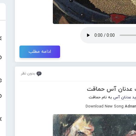
ادامه مطلب
بدون نظر
گ عدنان آس حماقت
د
عدنان آس
به نام حماقت
Download New Song
Adnan