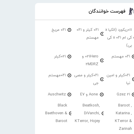
فهرست خوانندگان
۰۱۱ریکورد (الکیا x
۰۲۱ کیلر و ۰۲۱
۰۲۱ مریخ
کی ام ۰۲۱ x کی
مهستم
بی)
۰۲۱ مهستم
021Hero و
021کیلر
2MDRZ
۰۲۱کیلر و امین
۰۲۱کیلر و مصی
۰۲۱مهستم
نیا
جی
21 Gzez
Aone و E7
Auschwitz
Black
Beatkosh,
Baroot ,
Baethoven &
DiVanchi,
Katarina ,
Baroot
KTerror, Hojey
KTerror &
Zarinah