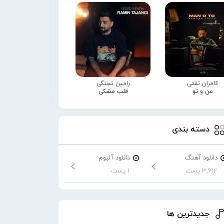
کامران تفتی
رامین تجنگی
من و تو
قلب مشکی
دسته بندی
دانلود آهنگ
دانلود آلبوم
3,612 پست
1 پست
جدیدترین ها