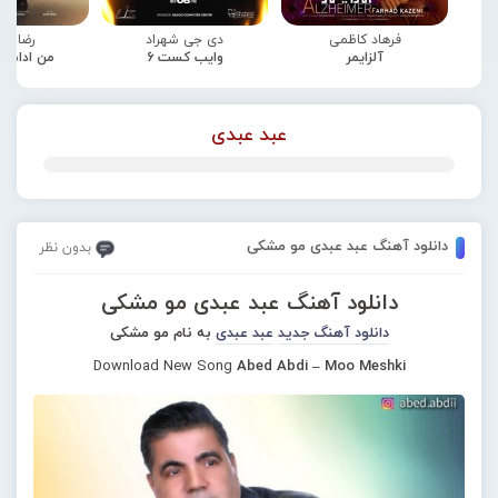
فرهاد کاظمی
دی جی شهراد
رضا صا
آلزایمر
وایب کست 6
من ادامه
عبد عبدی
دانلود آهنگ عبد عبدی مو مشکی
بدون نظر
دانلود آهنگ عبد عبدی مو مشکی
دانلود آهنگ جدید
عبد عبدی
به نام مو مشکی
Download New Song
Abed Abdi – Moo Meshki