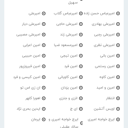
سهیل
امیرعباس حسن زاده
امیرعباس گلاب
امیرعلی
امیرعلی بهادری
امیرعلی حاجی
امیرعلی دیار
امیرعلی رجبی
امیرعلی زند
امیرعلی مصیبی
امیرعلی نظری
امیرمسعود ضیا
امین اعرابی
امین بانی
امین تیجی
امین حبیبی
امین رستمی
امین فرد
امین فیروزپور
امین کاوه
امین کاویانی
امین کیسی و فرد
امین و امید
امین یزدان
ان زی اس تو
انتظار
انزی و جنزی
اهورا کلهر
اویس آتشین
ای ج
ایدین بحری نژاد
ایرج خواجه امیری
ایرج خواجه امیری و
ایرمان
سالار عقیلی