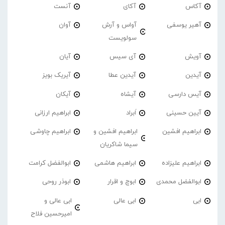
آکاس
آکای
آنست
آهیر یوسفی
آواس و آرش
آوان
سولویست
آویش
آی سیس
آیان
آیدین
آیدین عطا
آیریک بویز
آیس دارسی
آیشاه
آیکان
آیین حسینی
اَبراد
ابراهیم ارزانی
ابراهیم افشین
ابراهیم افشین و
ابراهیم چاوشی
سیما شاکریان
ابراهیم علیزاده
ابراهیم هاشمی
ابوالفضل کرامت
ابوالفضل محمدی
ابوچ و اقرار
ابوذر روحی
ابی
ابی عالی
ابی عالی و
امیرحسین فلاح