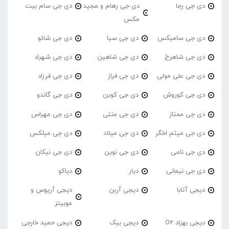
دی جی رجا
دی جی رهام و مجید
دی جی سام بیت
مکس
دی جی سامیکس
دی جی سیا
دی جی شائو
دی جی شاهرخ
دی جی شاهین
دی جی شهراد
دی جی علی مولی
دی جی فراز
دی جی فرزاد
دی جی کوروش
دی جی کوین
دی جی گاندو
دی جی ممتاز
دی جی منتی
دی جی مهراس
دی جی میثم اخگر
دی جی میلاد
دی جی میلکس
دی جی نامی
دی جی نوین
دی جی نیکان
دی جی نیمانی
دیار
دیاکو
دیجی آتابا
دیجی آربن
دیجی آریوس و
موبیتز
دیجی بهزاد O2
دیجی بیک
دیجی حمید خارجی