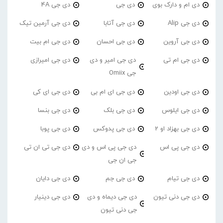
دی ام و دارک بوی
دی جی
دی جی 4A
دی جی Alip
دی جی آتابا
دی جی آرمین تیک
دی جی آروین
دی جی احسان
دی جی ام بیت
دی جی ام تی
دی جی امیر و دی
دی جی امیرازی
جی Omiix
دی جی اودین
دی جی ای ام بی
دی جی ای کی
دی جی ایلوس
دی جی بلک
دی جی بنسا
دی جی بهزاد او 2
دی جی پدوکس
دی جی پوبا
دی جی پی اس
دی جی پی اس و دی
دی جی تی ان تی
جی ان جی
دی جی تیام
دی جی جم
دی جی دایان
دی جی دنی تیون
دی جی دیماه و دی
دی جی دینیار
جی دنی تیون