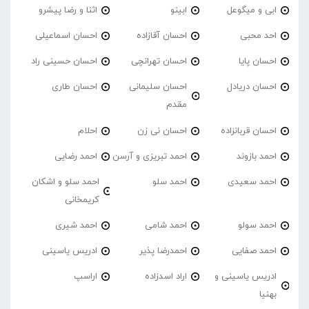
ابی و میگوعل
ابینو
اثنا و رضا پیشرو
احد محبی
احسان آقازاده
احسان اسماعیلی
احسان پایا
احسان تهرانچی
احسان حسینی راد
احسان دریادل
احسان سلیمانی
احسان طاری
مقدم
احسان قربانزاده
احسان نی زن
احلام
احمد بازوند
احمد تبریزی و آرسن
احمد‌ رضایی
احمد سعیدی
احمد سلو
احمد سلو و اشکان
کریمخانی
احمد سولو
احمد شامی
احمد شیری
احمد صفایی
احمدرضا پذیر
ادریس یاسینی
ادریس یاسینی و
اراد اسدزاده
اراسپ
بهنیا