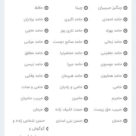
چنگیز حبیبیان
چیتا
حافظ
حامد احمدی
حامد اکبری
حامد برادران
حامد بهراد
حامد تاری پور
حامد حاجی
حامد زمانی
حامد صالح دوست
حامد عرشی
حامد ماهینی
حامد محضرنیا
حامد مطلق
حامد موسوی
حامد میرا
حامد نیسی
حامد همایون
حامد هیرمان
حامد وفایی
حامی
حامی و رادیان
حامی و صات
حامیم
حامین
حبیب حامیان
حبیب حق پرست
حجت اشرف زاده
حرمان
حسان
حسن بنی اسدی
حسن شماعی زاده و
گوگوش و