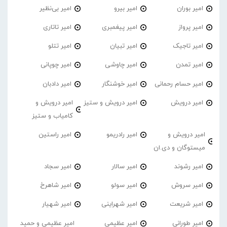
امیر‌ بوران
امیر بیرو
امیر بی‌نظیر
امیر پرواز
امیر پیغمبری
امیر تاتاری
امیر تاجیک
امیر تبیان
امیر تتلو
امیر تمدن
امیر چاوشی
امیر چوپانی
امیر حسام رحمانی
امیر خوشنگار
امیر دادبان
امیر درویش
امیر درویش و ستیز
امیر درویش و
کامیاب و ستیز
امیر درویش و
امیر رادریمو
امیر راستین
میستوگان و دی.ان
امیر رشوند
امیر سالار
امیر سجاد
امیر سروش
امیر سولو
امیر شاهرخ
امیر شریعت
امیر شهراینی
امیر شهیار
امیر طورانی
امیر عظیمی
امیر عظیمی و حمید