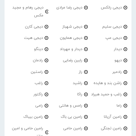
دیجی رانکس
دیجی رضا مرادی
دیجی رهام و مجید
مکس
دیجی سلیم
دیجی شهباز
دیجی کارن
دیجی مپ
دیجی همایون
دیجی هیت
دیدار
دیدار و مهرداد
دینگو
دیهو
رابین رضایی
رادمان
رادمیر
راز
راستین
راشن بند و هایده
راشید
راغب
راغب و حمید هیراد
راکا
راکتور
راما
رامس و هانتی
رامی
رامین آریانا
رامین بی باک
رامین بیباک
رامین تجنگی
رامین حامی
رامین حامی و امین