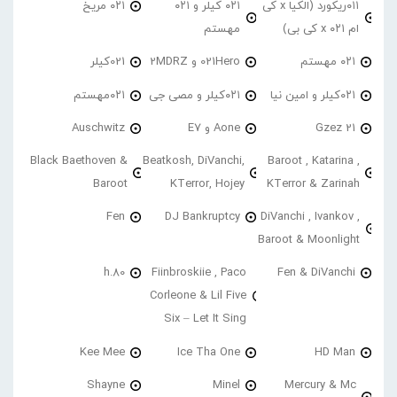
۰۱۱ریکورد (الکیا x کی
۰۲۱ کیلر و ۰۲۱
۰۲۱ مریخ
ام ۰۲۱ x کی بی)
مهستم
۰۲۱ مهستم
021Hero و 2MDRZ
021کیلر
۰۲۱کیلر و امین نیا
۰۲۱کیلر و مصی جی
۰۲۱مهستم
21 Gzez
Aone و E7
Auschwitz
Black Baethoven &
Beatkosh, DiVanchi,
Baroot , Katarina ,
Baroot
KTerror, Hojey
KTerror & Zarinah
Fen
DJ Bankruptcy
DiVanchi , Ivankov ,
Baroot & Moonlight
h.80
Fiinbroskiie , Paco
Fen & DiVanchi
Corleone & Lil Five
Six – Let It Sing
Kee Mee
Ice Tha One
HD Man
Shayne
Minel
Mercury & Mc