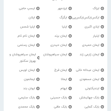
ایزاک
ایزدمهر
ایسپ حاجی
ایکس‌ایکس‌ایکس‌پی
ایگرگ
ایلان
ایلای اکبری
ایلیا
ایلیا شمس
ایلیار
ایمان برند
ایمان تام تام
ایمان حمیدی
ایمان حیدری
ایمان رستمی
ایمان زارعی زند
ایمان سیاهپوشان
ایمان سیاهپوشان و
بهروز سکتور
ایمان عبداله خانی
ایمان فرخ
ایمان لویس
ایمان مسعودی
ایمانا
ایمانمون
ایندیکتونی
ایهام
ایوان بند
بابک جهانبخش
بابک حسینی
بابک سلیمی
بابک کمایی
بابک مافی
بابک محمدی