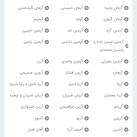
آرمان پارسا
آرمان حسینی
آرمان گرشاسبی
آرمان گیون
آرمد
آرمیم
آرمین آراد
آرمین ابد
آرمین امینی
آرمین حسن زاده و
آرمین دادرس
آرمین زارعی
یاسین محمدی
آرمین نصرتی
آرمین واحدی
آرن
آرهان
آرون افشار
آروین صمیمی
آریا
آریا خلیل
آریا خلیل و پاپا شیراز
آریا عصاران
آریان شیران
آریان شیران و تبعید
آریانو
آرین ابراهیمی
آرین استواری
آرینی
آریو
آشور
آشین
آصف آریا
آقای اصل