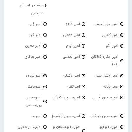
صفت و احسان
علیخانی
امیر علی نعمتی
امیر فتاح
امیر فِلو
امیر کمالی
امیر کوهی
امیر کیا
امیر لئو
امیر لیام
امیر معین
امیر مقاره (ماکان
امیر نعمتی
امیر هاکان
بند)
امیر وکیل نسل
امیر وکیلی
امیر یزدان
امیر یگانه
امیرتقی
امیرحافظ
امیرحسین ادیبی
امیرحسین اشرفی
امیرحسین
پورمحمدی
امیرحسین تیرگانی
امیرحسین زنده دل
امیرسا
امیرسا و اَبو
امیرسا و سامان و
امیرسالار محبی