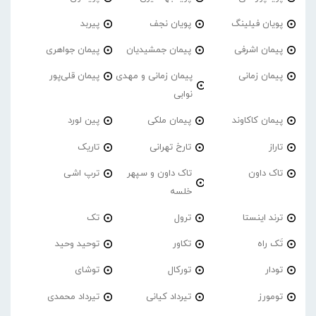
پویان فیلینگ
پویان نجف
پیربد
پیمان اشرفی
پیمان جمشیدیان
پیمان جواهری
پیمان زمانی
پیمان زمانی و مهدی
پیمان قلی‌پور
نوابی
پیمان کاکاوند
پیمان ملکی
پین لورد
تاراز
تارخ تهرانی
تاریک
تاک داون
تاک داون و سپهر
ترپ اشی
خلسه
ترند اینستا
ترول
تک
تَک راه
تکاور
توحید وحید
تودار
تورکال
توشای
تومورز
تیرداد کیانی
تیرداد محمدی