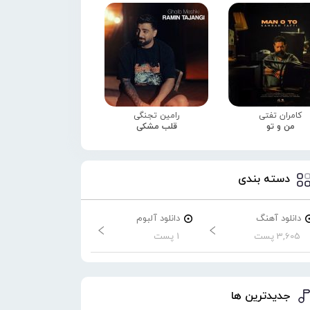
کامران تفتی
رامین تجنگی
من و تو
قلب مشکی
دسته بندی
دانلود آهنگ
دانلود آلبوم
3,605 پست
1 پست
جدیدترین ها