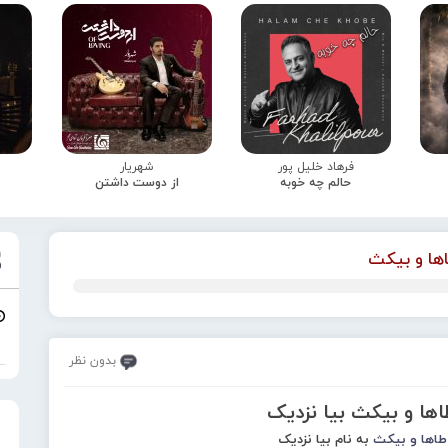
فرهاد خلیل پور
شهریار
حالم چه خوبه
از دوست داشتن
ها و بیکث
بدون نظر
اها و بیکث بیا نزدیک
طاها و بیکث
به نام بیا نزدیک