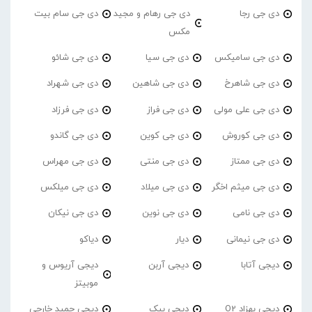
دی جی رجا
دی جی رهام و مجید
دی جی سام بیت
مکس
دی جی سامیکس
دی جی سیا
دی جی شائو
دی جی شاهرخ
دی جی شاهین
دی جی شهراد
دی جی علی مولی
دی جی فراز
دی جی فرزاد
دی جی کوروش
دی جی کوین
دی جی گاندو
دی جی ممتاز
دی جی منتی
دی جی مهراس
دی جی میثم اخگر
دی جی میلاد
دی جی میلکس
دی جی نامی
دی جی نوین
دی جی نیکان
دی جی نیمانی
دیار
دیاکو
دیجی آتابا
دیجی آربن
دیجی آریوس و
موبیتز
دیجی بهزاد O2
دیجی بیک
دیجی حمید خارجی