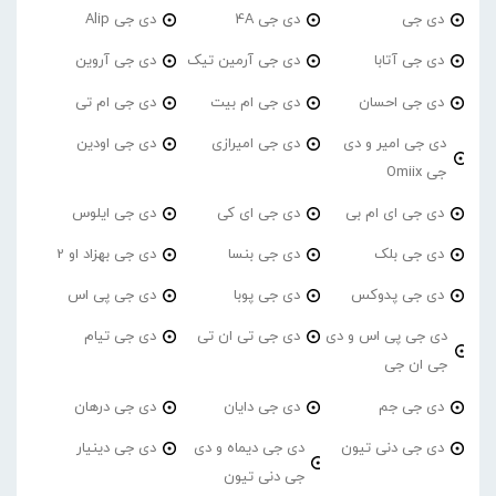
دی جی
دی جی 4A
دی جی Alip
دی جی آتابا
دی جی آرمین تیک
دی جی آروین
دی جی احسان
دی جی ام بیت
دی جی ام تی
دی جی امیر و دی
دی جی امیرازی
دی جی اودین
جی Omiix
دی جی ای ام بی
دی جی ای کی
دی جی ایلوس
دی جی بلک
دی جی بنسا
دی جی بهزاد او 2
دی جی پدوکس
دی جی پوبا
دی جی پی اس
دی جی پی اس و دی
دی جی تی ان تی
دی جی تیام
جی ان جی
دی جی جم
دی جی دایان
دی جی درهان
دی جی دنی تیون
دی جی دیماه و دی
دی جی دینیار
جی دنی تیون