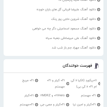
دانلود آهنگ علیرضا قربانی گل های باران خورده
دانلود آهنگ شروین حاجی پور پتک
دانلود آهنگ مسعود اسماعیلی دگر چه می خواهی
دانلود آهنگ علی میرصادقی جعبه سیاه
دانلود آهنگ مهراد جم باز شب شد
فهرست خوانندگان
۰۱۱ریکورد (الکیا x کی
۰۲۱ کیلر و ۰۲۱
۰۲۱ مریخ
ام ۰۲۱ x کی بی)
مهستم
۰۲۱ مهستم
021Hero و 2MDRZ
021کیلر
۰۲۱کیلر و امین نیا
۰۲۱کیلر و مصی جی
۰۲۱مهستم