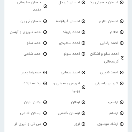
احسان حسینی راد
احسان دریادل
احسان سلیمانی
مقدم
احسان طاری
احسان قربانزاده
احسان نی زن
احلام
احمد بازوند
احمد تبریزی و آرسن
احمد‌ رضایی
احمد سعیدی
احمد سلو
احمد سلو و اشکان
احمد سولو
احمد شامی
کریمخانی
احمد شیری
احمد صفایی
احمدرضا پذیر
ادریس یاسینی
ادریس یاسینی و
اراد اسدزاده
بهنیا
اراسپ
اردلان
اردلان لاوان
ارسام
ارسلان خادمی
ارسلان غلامی
ارشاد موسوی
ارور
اس تی و تیری آر