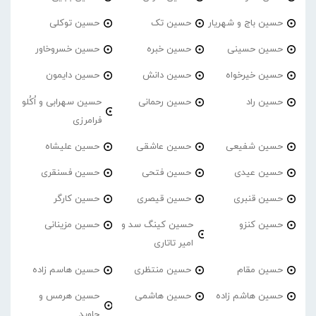
حسین باج و شهریار
حسین تک
حسین توکلی
حسین حسینی
حسین خبره
حسین خسروخاور
حسین خیرخواه
حسین دانش
حسین دایمون
حسین راد
حسین رحمانی
حسین سهرابی و اُکُلو
فرامرزی
حسین شفیعی
حسین عاشقی
حسین علیشاه
حسین عیدی
حسین فتحی
حسین فسنقری
حسین قنبری
حسین قیصری
حسین کارگر
حسین کنزو
حسین کینگ سد و
حسین مزینانی
امیر تاتاری
حسین مقام
حسین منتظری
حسین هاسم زاده
حسین هاشم زاده
حسین هاشمی
حسین هرمس و
جاوید