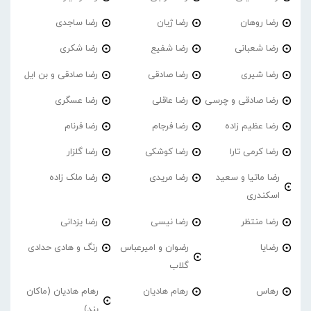
رضا روهان
رضا ژیان
رضا ساجدی
رضا شعبانی
رضا شفیع
رضا شکری
رضا شیری
رضا صادقی
رضا صادقی و بن ایل
رضا صادقی و چرسی
رضا عاقلی
رضا عسگری
رضا عظیم زاده
رضا فرجام
رضا فرنام
رضا کرمی تارا
رضا کوشکی
رضا گلزار
رضا ماتیا و سعید
رضا مریدی
رضا ملک زاده
اسکندری
رضا منتظر
رضا نیسی
رضا یزدانی
رضایا
رضوان و امیرعباس
رنگ و هادی حدادی
گلاب
رهاس
رهام هادیان
رهام هادیان (ماکان
بند)