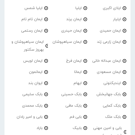
ایلای اکبری
ایلیا
ایلیا شمس
ایلیار
ایمان برند
ایمان تام تام
ایمان حمیدی
ایمان حیدری
ایمان رستمی
ایمان زارعی زند
ایمان سیاهپوشان
ایمان سیاهپوشان و
بهروز سکتور
ایمان عبداله خانی
ایمان فرخ
ایمان لویس
ایمان مسعودی
ایمانا
ایمانمون
ایندیکتونی
ایهام
ایوان بند
بابک جهانبخش
بابک حسینی
بابک سلیمی
بابک کمایی
بابک مافی
بابک محمدی
بابک ملک
بابی فم
بابی و امیر رادان
بابی و امین مهنی
بابیک
باراد