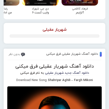
فرهاد کاظمی
دی جی شهراد
رضا صا
آلزایمر
وایب کست 6
من ادامه
شهریار عقیلی
دانلود آهنگ شهریار عقیلی فرق میکنی
بدون نظر
دانلود آهنگ شهریار عقیلی فرق میکنی
دانلود آهنگ جدید
شهریار عقیلی
به نام فرق میکنی
Download New Song
Shahriyar Aghili – Fargh Mikoni