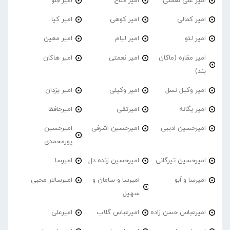
امیر علی نعمتی
امیر فتاح
امیر فِلو
امیر کمالی
امیر کوهی
امیر کیا
امیر لئو
امیر لیام
امیر معین
امیر مقاره (ماکان
امیر نعمتی
امیر هاکان
بند)
امیر وکیل نسل
امیر وکیلی
امیر یزدان
امیر یگانه
امیرتقی
امیرحافظ
امیرحسین ادیبی
امیرحسین اشرفی
امیرحسین
پورمحمدی
امیرحسین تیرگانی
امیرحسین زنده دل
امیرسا
امیرسا و اَبو
امیرسا و سامان و
امیرسالار محبی
سهیل
امیرعباس حسن زاده
امیرعباس گلاب
امیرعلی