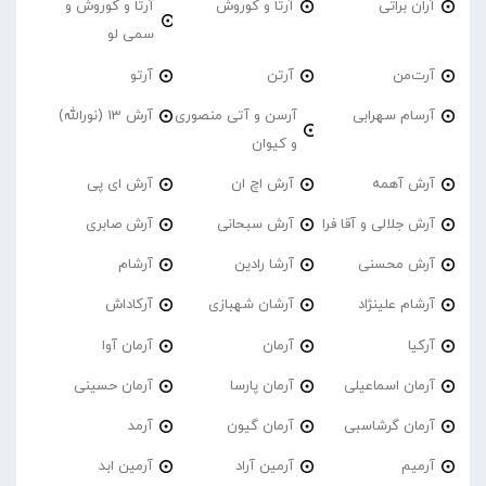
آران براتی
آرتا و کوروش
آرتا و کوروش و
سمی لو
آرت‌من
آرتن
آرتو
آرسام سهرابی
آرسن و آتی منصوری
آرش 13 (نورالله)
و کیوان
آرش آهمه
آرش اچ ان
آرش ای پی
آرش جلالی و آقا فرا
آرش سبحانی
آرش صابری
آرش محسنی
آرشا رادین
آرشام
آرشام علینژاد
آرشان شهبازی
آرکاداش
آرکیا
آرمان
آرمان آوا
آرمان اسماعیلی
آرمان پارسا
آرمان حسینی
آرمان گرشاسبی
آرمان گیون
آرمد
آرمیم
آرمین آراد
آرمین ابد