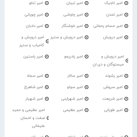
امیر تاجیک
امیر تبیان
امیر تتلو
امیر تمدن
امیر چاوشی
امیر چوپانی
امیر حسام رحمانی
امیر خوشنگار
امیر دادبان
امیر درویش
امیر درویش و ستیز
امیر درویش و
کامیاب و ستیز
امیر درویش و
امیر رادریمو
امیر راستین
میستوگان و دی.ان
امیر رشوند
امیر سالار
امیر سجاد
امیر سروش
امیر سولو
امیر شاهرخ
امیر شریعت
امیر شهراینی
امیر شهیار
امیر طورانی
امیر عظیمی
امیر عظیمی و حمید
صفت و احسان
علیخانی