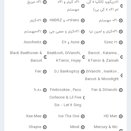
۰۱۱ریکورد (الکیا x کی
۰۲۱ کیلر و ۰۲۱
۰۲۱ مریخ
ام ۰۲۱ x کی بی)
مهستم
۰۲۱ مهستم
021Hero و 2MDRZ
021کیلر
۰۲۱کیلر و امین نیا
۰۲۱کیلر و مصی جی
۰۲۱مهستم
21 Gzez
Aone و E7
Auschwitz
Black Baethoven &
Beatkosh, DiVanchi,
Baroot , Katarina ,
Baroot
KTerror, Hojey
KTerror & Zarinah
Fen
DJ Bankruptcy
DiVanchi , Ivankov ,
Baroot & Moonlight
h.80
Fiinbroskiie , Paco
Fen & DiVanchi
Corleone & Lil Five
Six – Let It Sing
Kee Mee
Ice Tha One
HD Man
Shayne
Minel
Mercury & Mc