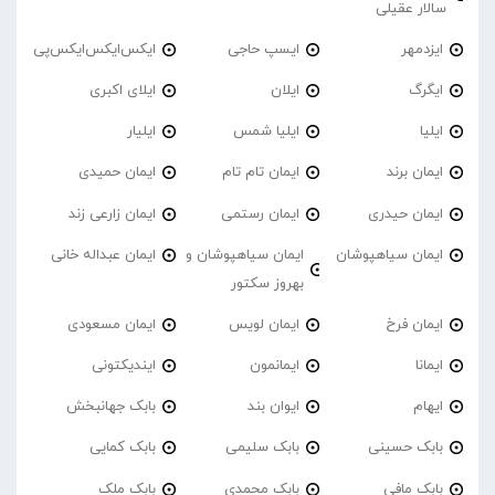
سالار عقیلی
ایزدمهر
ایسپ حاجی
ایکس‌ایکس‌ایکس‌پی
ایگرگ
ایلان
ایلای اکبری
ایلیا
ایلیا شمس
ایلیار
ایمان برند
ایمان تام تام
ایمان حمیدی
ایمان حیدری
ایمان رستمی
ایمان زارعی زند
ایمان سیاهپوشان
ایمان سیاهپوشان و
ایمان عبداله خانی
بهروز سکتور
ایمان فرخ
ایمان لویس
ایمان مسعودی
ایمانا
ایمانمون
ایندیکتونی
ایهام
ایوان بند
بابک جهانبخش
بابک حسینی
بابک سلیمی
بابک کمایی
بابک مافی
بابک محمدی
بابک ملک