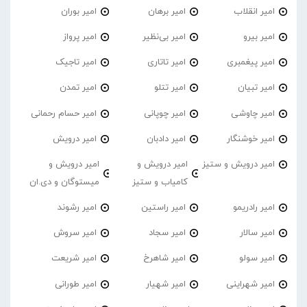
امیر انقلاب
امیر برهان
امیر‌ بوران
امیر بیرو
امیر بی‌نظیر
امیر پرواز
امیر پیغمبری
امیر تاتاری
امیر تاجیک
امیر تبیان
امیر تتلو
امیر تمدن
امیر چاوشی
امیر چوپانی
امیر حسام رحمانی
امیر خوشنگار
امیر دادبان
امیر درویش
امیر درویش و ستیز
امیر درویش و
امیر درویش و
کامیاب و ستیز
میستوگان و دی.ان
امیر رادریمو
امیر راستین
امیر رشوند
امیر سالار
امیر سجاد
امیر سروش
امیر سولو
امیر شاهرخ
امیر شریعت
امیر شهراینی
امیر شهیار
امیر طورانی