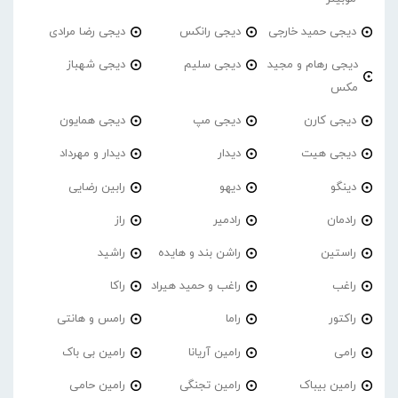
دیجی حمید خارجی
دیجی رانکس
دیجی رضا مرادی
دیجی رهام و مجید
دیجی سلیم
دیجی شهباز
مکس
دیجی کارن
دیجی مپ
دیجی همایون
دیجی هیت
دیدار
دیدار و مهرداد
دینگو
دیهو
رابین رضایی
رادمان
رادمیر
راز
راستین
راشن بند و هایده
راشید
راغب
راغب و حمید هیراد
راکا
راکتور
راما
رامس و هانتی
رامی
رامین آریانا
رامین بی باک
رامین بیباک
رامین تجنگی
رامین حامی