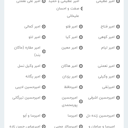
امیر عظیمی
امیر عظیمی و حمید
امیر علی نعمتی
صفت و احسان
علیخانی
امیر فتاح
امیر فِلو
امیر کمالی
امیر کوهی
امیر کیا
امیر لئو
امیر لیام
امیر معین
امیر مقاره (ماکان
بند)
امیر نعمتی
امیر هاکان
امیر وکیل نسل
امیر وکیلی
امیر یزدان
امیر یگانه
امیرتقی
امیرحافظ
امیرحسین ادیبی
امیرحسین اشرفی
امیرحسین
امیرحسین تیرگانی
پورمحمدی
امیرحسین زنده دل
امیرسا
امیرسا و اَبو
امیرسا و سامان و
امیرسالار محبی
امیرعباس حسن زاده