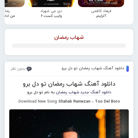
فرهاد کاظمی
دی جی شهراد
رضا صا
آلزایمر
وایب کست 6
من ادامه
شهاب رمضان
دانلود آهنگ شهاب رمضان تو دل برو
بدون نظر
دانلود آهنگ شهاب رمضان تو دل برو
دانلود آهنگ جدید
شهاب رمضان
به نام تو دل برو
Download New Song
Shahab Ramezan – Too Del Boro