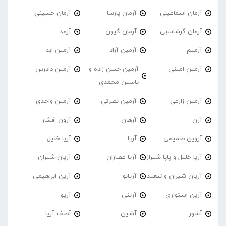
آرمان اسماعیلی
آرمان پارسا
آرمان حسینی
آرمان گرشاسبی
آرمان گیون
آرمد
آرمیم
آرمین آراد
آرمین ابد
آرمین امینی
آرمین حسن زاده و
آرمین دادرس
یاسین محمدی
آرمین زارعی
آرمین نصرتی
آرمین واحدی
آرن
آرهان
آرون افشار
آروین صمیمی
آریا
آریا خلیل
آریا خلیل و پاپا شیراز
آریا عصاران
آریان شیران
آریان شیران و تبعید
آریانو
آرین ابراهیمی
آرین استواری
آرینی
آریو
آشور
آشین
آصف آریا