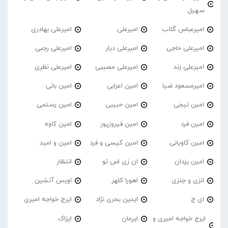
سهیل
امیرعباس گلاب
امیرعلی
امیرعلی بهادری
امیرعلی حاجی
امیرعلی دیار
امیرعلی رجبی
امیرعلی زند
امیرعلی مصیبی
امیرعلی نظری
امیرمسعود ضیا
امین اعرابی
امین بانی
امین تیجی
امین حبیبی
امین رستمی
امین فرد
امین فیروزپور
امین کاوه
امین کاویانی
امین کیسی و فرد
امین و امید
امین یزدان
ان زی اس تو
انتظار
انزی و جنزی
اهورا کلهر
اویس آتشین
ای ج
ایدین بحری نژاد
ایرج خواجه امیری
ایرج خواجه امیری و
ایرمان
ایزاک