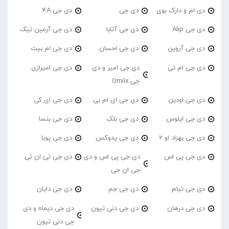
دی ام و دارک بوی
دی جی
دی جی 4A
دی جی Alip
دی جی آتابا
دی جی آرمین تیک
دی جی آروین
دی جی احسان
دی جی ام بیت
دی جی ام تی
دی جی امیر و دی
دی جی امیرازی
جی Omiix
دی جی اودین
دی جی ای ام بی
دی جی ای کی
دی جی ایلوس
دی جی بلک
دی جی بنسا
دی جی بهزاد او 2
دی جی پدوکس
دی جی پوبا
دی جی پی اس
دی جی پی اس و دی
دی جی تی ان تی
جی ان جی
دی جی تیام
دی جی جم
دی جی دایان
دی جی درهان
دی جی دنی تیون
دی جی دیماه و دی
جی دنی تیون