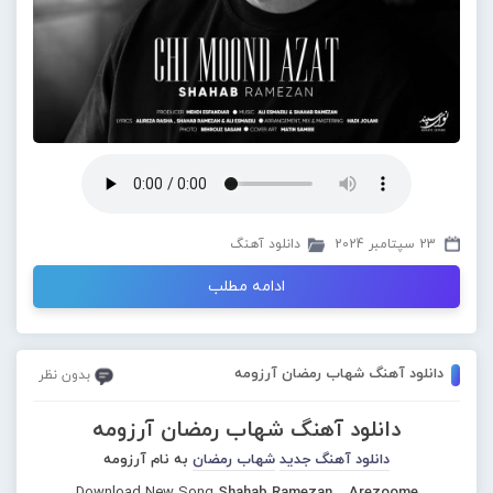
23 سپتامبر 2024
دانلود آهنگ
ادامه مطلب
دانلود آهنگ شهاب رمضان آرزومه
بدون نظر
دانلود آهنگ شهاب رمضان آرزومه
دانلود آهنگ جدید
شهاب رمضان
به نام آرزومه
Download New Song
Shahab Ramezan – Arezoome