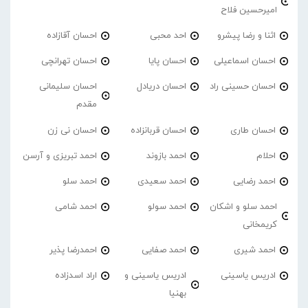
امیرحسین فلاح
اثنا و رضا پیشرو
احد محبی
احسان آقازاده
احسان اسماعیلی
احسان پایا
احسان تهرانچی
احسان حسینی راد
احسان دریادل
احسان سلیمانی
مقدم
احسان طاری
احسان قربانزاده
احسان نی زن
احلام
احمد بازوند
احمد تبریزی و آرسن
احمد‌ رضایی
احمد سعیدی
احمد سلو
احمد سلو و اشکان
احمد سولو
احمد شامی
کریمخانی
احمد شیری
احمد صفایی
احمدرضا پذیر
ادریس یاسینی
ادریس یاسینی و
اراد اسدزاده
بهنیا