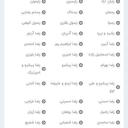
رایان آراد
رایسین
رایمون
رحمان
رستاک
رستم رضایی
رسوا
رسول باقری
رسول کوهی
رشید و زیپا
رضا آذریان
رضا آرتور
رضا آیین
رضا ابراهیم پور
رضا احمدی
رضا اسماعیل زاده
رضا امیری
رضا بلوری
رضا بهرام
رضا پیشرو
رضا پیشرو و
امیرتیک
رضا پیشرو و علی
رضا تیتو و علیرضا
رضا ثابتی
اوج
رضا حسنی
رضا حسینی
رضا خراجی
رضا رامیار
رضا روهان
رضا ژیان
رضا ساجدی
رضا شعبانی
رضا شفیع