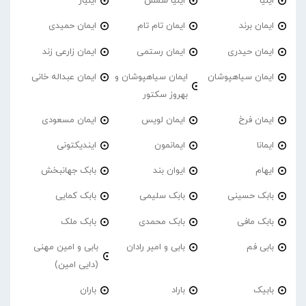
ایلیا
ایلیا شمس
ایلیار
ایمان برند
ایمان تام تام
ایمان حمیدی
ایمان حیدری
ایمان رستمی
ایمان زارعی زند
ایمان سیاهپوشان
ایمان سیاهپوشان و
ایمان عبداله خانی
بهروز سکتور
ایمان فرخ
ایمان لویس
ایمان مسعودی
ایمانا
ایمانمون
ایندیکتونی
ایهام
ایوان بند
بابک جهانبخش
بابک حسینی
بابک سلیمی
بابک کمایی
بابک مافی
بابک محمدی
بابک ملک
بابی فم
بابی و امیر رادان
بابی و امین مهنی
(دایی امین)
بابیک
باراد
باران