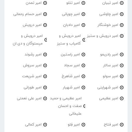
امیر تبیان
امیر تتلو
امیر تمدن
امیر چاوشی
امیر چوپانی
امیر حسام رحمانی
امیر خوشنگار
امیر دادبان
امیر درویش
امیر درویش و ستیز
امیر درویش و
امیر درویش و
کامیاب و ستیز
میستوگان و دی.ان
امیر رادریمو
امیر راستین
امیر رشوند
امیر سالار
امیر سجاد
امیر سروش
امیر سولو
امیر شاهرخ
امیر شریعت
امیر شهراینی
امیر شهیار
امیر طورانی
امیر عظیمی
امیر عظیمی و حمید
امیر علی نعمتی
صفت و احسان
علیخانی
امیر فتاح
امیر فِلو
امیر کمالی