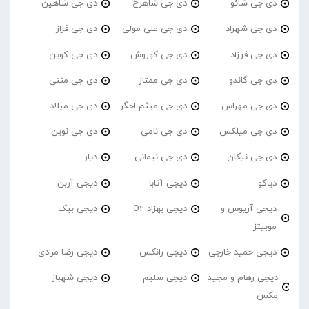
دی جی شائو
دی جی شاهرخ
دی جی شاهین
دی جی شهراد
دی جی علی مولی
دی جی فراز
دی جی فرزاد
دی جی کوروش
دی جی کوین
دی جی گاندو
دی جی ممتاز
دی جی منتی
دی جی مهراس
دی جی میثم اخگر
دی جی میلاد
دی جی میلکس
دی جی نامی
دی جی نوین
دی جی نیکان
دی جی نیمانی
دیار
دیاکو
دیجی آتابا
دیجی آربن
دیجی آریوس و
دیجی بهزاد O2
دیجی بیک
موبیتز
دیجی حمید خارجی
دیجی رانکس
دیجی رضا مرادی
دیجی رهام و مجید
دیجی سلیم
دیجی شهباز
مکس