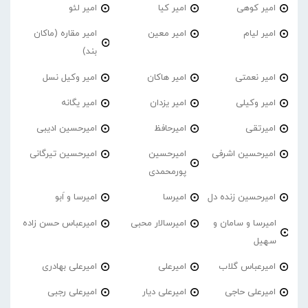
امیر کوهی
امیر کیا
امیر لئو
امیر لیام
امیر معین
امیر مقاره (ماکان
بند)
امیر نعمتی
امیر هاکان
امیر وکیل نسل
امیر وکیلی
امیر یزدان
امیر یگانه
امیرتقی
امیرحافظ
امیرحسین ادیبی
امیرحسین اشرفی
امیرحسین
امیرحسین تیرگانی
پورمحمدی
امیرحسین زنده دل
امیرسا
امیرسا و اَبو
امیرسا و سامان و
امیرسالار محبی
امیرعباس حسن زاده
سهیل
امیرعباس گلاب
امیرعلی
امیرعلی بهادری
امیرعلی حاجی
امیرعلی دیار
امیرعلی رجبی