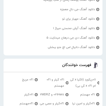
دانلود آهنگ جی دال معجزه
دانلود آهنگ مهیار برای تو
دانلود آهنگ آرش محسنی میراژ 1
دانلود آهنگ دی جی درهان میدنایت 5
دانلود آهنگ دانیال اس اچ منو ببخش
فهرست خوانندگان
۰۱۱ریکورد (الکیا x کی
۰۲۱ کیلر و ۰۲۱
۰۲۱ مریخ
ام ۰۲۱ x کی بی)
مهستم
۰۲۱ مهستم
021Hero و 2MDRZ
021کیلر
۰۲۱کیلر و امین نیا
۰۲۱کیلر و مصی جی
۰۲۱مهستم