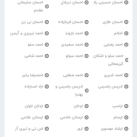
احسان حسینی راد
احسان دریادل
احسان سلیمانی
مقدم
احسان طاری
احسان قربانزاده
احسان نی زن
احلام
احمد بازوند
احمد تبریزی و آرسن
احمد‌ رضایی
احمد سعیدی
احمد سلو
احمد سلو و اشکان
احمد سولو
احمد شامی
کریمخانی
احمد شیری
احمد صفایی
احمدرضا پذیر
ادریس یاسینی
ادریس یاسینی و
اراد اسدزاده
بهنیا
اراسپ
اردلان
اردلان لاوان
ارسام
ارسلان خادمی
ارسلان غلامی
ارشاد موسوی
ارور
اس تی و تیری آر