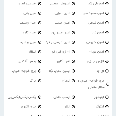
امیرعلی زند
امیرعلی مصیبی
امیرعلی نظری
امیرمسعود ضیا
امین اعرابی
امین بانی
امین تیجی
امین حبیبی
امین رستمی
امین فرد
امین فیروزپور
امین کاوه
امین کاویانی
امین کیسی و فرد
امین و امید
امین یزدان
ان زی اس تو
انتظار
انزی و جنزی
اهورا کلهر
اویس آتشین
ای ج
ایدین بحری نژاد
ایرج خواجه امیری
ایرج خواجه امیری و
ایرمان
ایزاک
سالار عقیلی
ایزدمهر
ایسپ حاجی
ایکس‌ایکس‌ایکس‌پی
ایگرگ
ایلان
ایلای اکبری