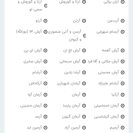
آران براتی
آرتا و کوروش
آرتا و کوروش و
سمی لو
آرت‌من
آرتن
آرتو
آرسام سهرابی
آرسن و آتی منصوری
آرش 13 (نورالله)
و کیوان
آرش آهمه
آرش اچ ان
آرش ای پی
آرش جلالی و آقا فرا
آرش سبحانی
آرش صابری
آرش محسنی
آرشا رادین
آرشام
آرشام علینژاد
آرشان شهبازی
آرکاداش
آرکیا
آرمان
آرمان آوا
آرمان اسماعیلی
آرمان پارسا
آرمان حسینی
آرمان گرشاسبی
آرمان گیون
آرمد
آرمیم
آرمین آراد
آرمین ابد