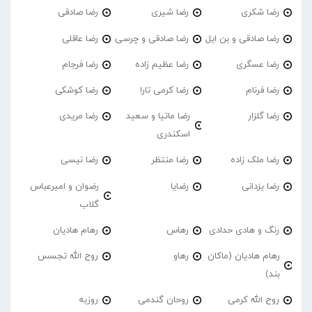
رضا شکری
رضا شیری
رضا صادقی
رضا صادقی و بن ایل
رضا صادقی و چرسی
رضا عاقلی
رضا عسگری
رضا عظیم زاده
رضا فرجام
رضا فرنام
رضا کرمی تارا
رضا کوشکی
رضا گلزار
رضا ماتیا و سعید
رضا مریدی
اسکندری
رضا ملک زاده
رضا منتظر
رضا نیسی
رضا یزدانی
رضایا
رضوان و امیرعباس
گلاب
رنگ و هادی حدادی
رهاس
رهام هادیان
رهام هادیان (ماکان
رهاو
روح الله تجسس
بند)
روح الله کرمی
روحان گندمی
روزبه