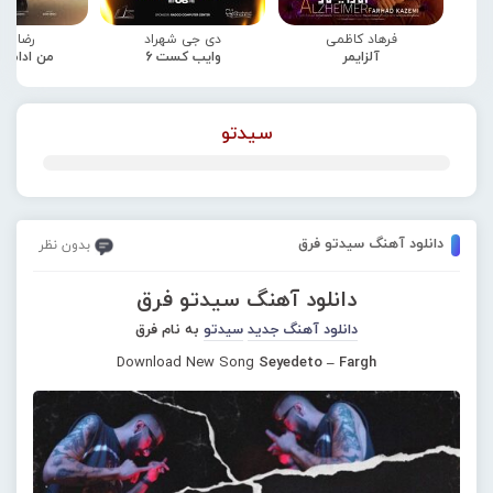
فرهاد کاظمی
دی جی شهراد
رضا صا
آلزایمر
وایب کست 6
من ادامه
سیدتو
دانلود آهنگ سیدتو فرق
بدون نظر
دانلود آهنگ سیدتو فرق
دانلود آهنگ جدید
سیدتو
به نام فرق
Download New Song
Seyedeto – Fargh