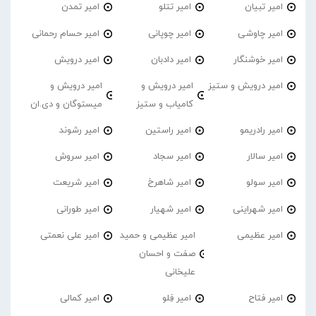
امیر تبیان
امیر تتلو
امیر تمدن
امیر چاوشی
امیر چوپانی
امیر حسام رحمانی
امیر خوشنگار
امیر دادبان
امیر درویش
امیر درویش و ستیز
امیر درویش و
امیر درویش و
کامیاب و ستیز
میستوگان و دی.ان
امیر رادریمو
امیر راستین
امیر رشوند
امیر سالار
امیر سجاد
امیر سروش
امیر سولو
امیر شاهرخ
امیر شریعت
امیر شهراینی
امیر شهیار
امیر طورانی
امیر عظیمی
امیر عظیمی و حمید
امیر علی نعمتی
صفت و احسان
علیخانی
امیر فتاح
امیر فِلو
امیر کمالی