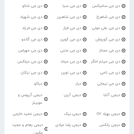
دی جی سامیکس
دی جی سیا
دی جی شائو
دی جی شاهرخ
دی جی شاهین
دی جی شهراد
دی جی علی مولی
دی جی فراز
دی جی فرزاد
دی جی کوروش
دی جی کوین
دی جی گاندو
دی جی ممتاز
دی جی منتی
دی جی مهراس
دی جی میثم اخگر
دی جی میلاد
دی جی میلکس
دی جی نامی
دی جی نوین
دی جی نیکان
دی جی نیمانی
دیار
دیاکو
دیجی آتابا
دیجی آربن
دیجی آریوس و
موبیتز
دیجی بهزاد O2
دیجی بیک
دیجی حمید خارجی
دیجی رانکس
دیجی رضا مرادی
دیجی رهام و مجید
مکس