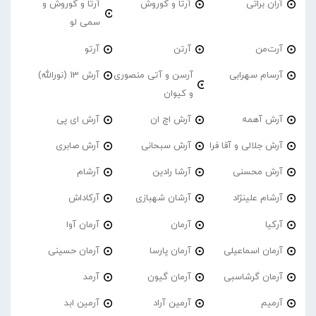
آران براتی
آرتا و کوروش
آرتا و کوروش و
سمی لو
آرت‌من
آرتن
آرتو
آرسام سهرابی
آرسن و آتی منصوری
آرش 13 (نورالله)
و کیوان
آرش آهمه
آرش اچ ان
آرش ای پی
آرش جلالی و آقا فرا
آرش سبحانی
آرش صابری
آرش محسنی
آرشا رادین
آرشام
آرشام علینژاد
آرشان شهبازی
آرکاداش
آرکیا
آرمان
آرمان آوا
آرمان اسماعیلی
آرمان پارسا
آرمان حسینی
آرمان گرشاسبی
آرمان گیون
آرمد
آرمیم
آرمین آراد
آرمین ابد