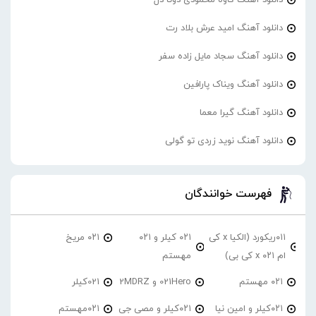
دانلود آهنگ امید عرش بلاد رت
دانلود آهنگ سجاد مایل زاده سفر
دانلود آهنگ ویناک پارافین
دانلود آهنگ گیرا معما
دانلود آهنگ نوید زردی تو گولی
فهرست خوانندگان
۰۱۱ریکورد (الکیا x کی
۰۲۱ کیلر و ۰۲۱
۰۲۱ مریخ
ام ۰۲۱ x کی بی)
مهستم
۰۲۱ مهستم
021Hero و 2MDRZ
021کیلر
۰۲۱کیلر و امین نیا
۰۲۱کیلر و مصی جی
۰۲۱مهستم