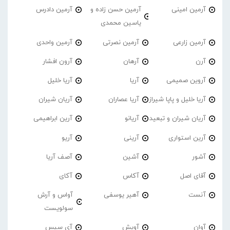
آرمین امینی
آرمین حسن زاده و
آرمین دادرس
یاسین محمدی
آرمین زارعی
آرمین نصرتی
آرمین واحدی
آرن
آرهان
آرون افشار
آروین صمیمی
آریا
آریا خلیل
آریا خلیل و پاپا شیراز
آریا عصاران
آریان شیران
آریان شیران و تبعید
آریانو
آرین ابراهیمی
آرین استواری
آرینی
آریو
آشور
آشین
آصف آریا
آقای اصل
آکاس
آکای
آنست
آهیر یوسفی
آواس و آرش
سولویست
آوان
آویش
آی سیس