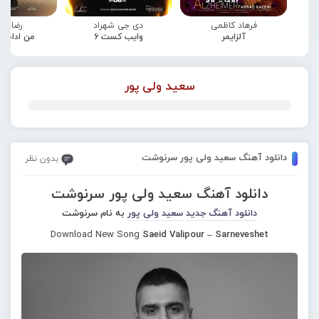
فرهاد کاظمی
دی جی شهراد
رضا صا
آلزایمر
وایب کست 6
من ادامه
سعید ولی پور
دانلود آهنگ سعید ولی پور سرنوشت
بدون نظر
دانلود آهنگ سعید ولی پور سرنوشت
دانلود آهنگ جدید
سعید ولی پور
به نام سرنوشت
Download New Song
Saeid Valipour – Sarneveshet