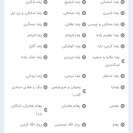
رضا شعبانی
رضا شفیع
رضا شکری
رضا شیری
رضا صادقی
رضا صادقی و بن ایل
رضا صادقی و چرسی
رضا عاقلی
رضا عسگری
رضا عظیم زاده
رضا فرجام
رضا فرنام
رضا کرمی تارا
رضا کوشکی
رضا گلزار
رضا ماتیا و سعید
رضا مریدی
رضا ملک زاده
اسکندری
رضا منتظر
رضا نیسی
رضا یزدانی
رضایا
رضوان و امیرعباس
رنگ و هادی حدادی
گلاب
رهاس
رهام هادیان
رهام هادیان (ماکان
بند)
رهاو
روح الله تجسس
روح الله کرمی