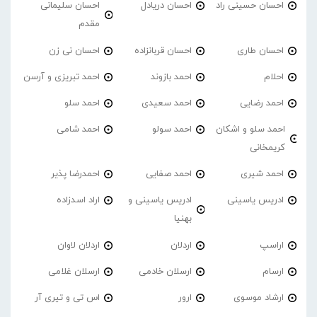
احسان حسینی راد
احسان دریادل
احسان سلیمانی
مقدم
احسان طاری
احسان قربانزاده
احسان نی زن
احلام
احمد بازوند
احمد تبریزی و آرسن
احمد‌ رضایی
احمد سعیدی
احمد سلو
احمد سلو و اشکان
احمد سولو
احمد شامی
کریمخانی
احمد شیری
احمد صفایی
احمدرضا پذیر
ادریس یاسینی
ادریس یاسینی و
اراد اسدزاده
بهنیا
اراسپ
اردلان
اردلان لاوان
ارسام
ارسلان خادمی
ارسلان غلامی
ارشاد موسوی
ارور
اس تی و تیری آر