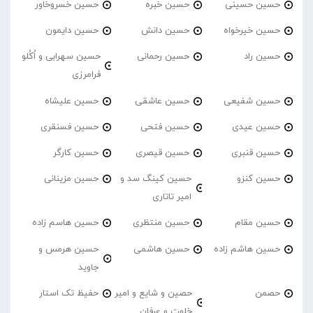
حسین حسینی
حسین خبره
حسین خسروخاور
حسین خیرخواه
حسین دانش
حسین دایمون
حسین راد
حسین رحمانی
حسین سهرابی و اُکُلو
فرامرزی
حسین شفیعی
حسین عاشقی
حسین علیشاه
حسین عیدی
حسین فتحی
حسین فسنقری
حسین قنبری
حسین قیصری
حسین کارگر
حسین کنزو
حسین کینگ سد و
حسین مزینانی
امیر تاتاری
حسین مقام
حسین منتظری
حسین هاسم زاده
حسین هاشم زاده
حسین هاشمی
حسین هرمس و
جاوید
حصمن
حصین و شایع و امیر
حفیظ تک استار
خلوت و عرفان