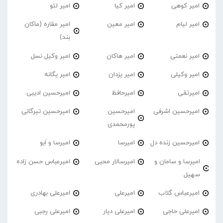
امیر کوهی
امیر کیا
امیر لئو
امیر لیام
امیر معین
امیر مقاره (ماکان
بند)
امیر نعمتی
امیر هاکان
امیر وکیل نسل
امیر وکیلی
امیر یزدان
امیر یگانه
امیرتقی
امیرحافظ
امیرحسین ادیبی
امیرحسین اشرفی
امیرحسین
امیرحسین تیرگانی
پورمحمدی
امیرحسین زنده دل
امیرسا
امیرسا و اَبو
امیرسا و سامان و
امیرسالار محبی
امیرعباس حسن زاده
سهیل
امیرعباس گلاب
امیرعلی
امیرعلی بهادری
امیرعلی حاجی
امیرعلی دیار
امیرعلی رجبی