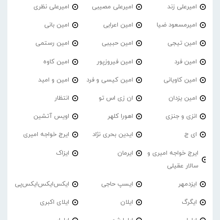
امیرعلی زند
امیرعلی مصیبی
امیرعلی نظری
امیرمسعود ضیا
امین اعرابی
امین بانی
امین تیجی
امین حبیبی
امین رستمی
امین فرد
امین فیروزپور
امین کاوه
امین کاویانی
امین کیسی و فرد
امین و امید
امین یزدان
ان زی اس تو
انتظار
انزی و جنزی
اهورا کلهر
اویس آتشین
ای ج
ایدین بحری نژاد
ایرج خواجه امیری
ایرج خواجه امیری و
ایرمان
ایزاک
سالار عقیلی
ایزدمهر
ایسپ حاجی
ایکس‌ایکس‌ایکس‌پی
ایگرگ
ایلان
ایلای اکبری