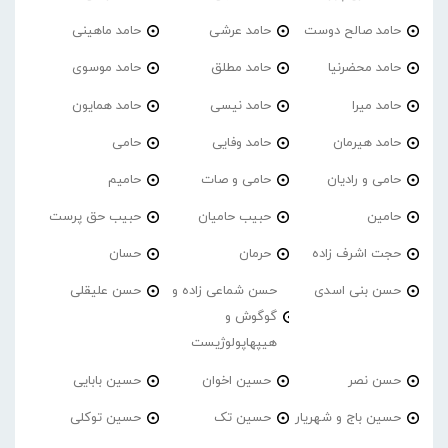
حامد صالح دوست
حامد عرشی
حامد ماهینی
حامد محضرنیا
حامد مطلق
حامد موسوی
حامد میرا
حامد نیسی
حامد همایون
حامد هیرمان
حامد وفایی
حامی
حامی و رادیان
حامی و صات
حامیم
حامین
حبیب حامیان
حبیب حق پرست
حجت اشرف زاده
حرمان
حسان
حسن بنی اسدی
حسن شماعی زاده و
حسن علیقلی
گوگوش و
هیپهاپولوژیست
حسن نصر
حسین اخوان
حسین بابایی
حسین باج و شهریار
حسین تک
حسین توکلی