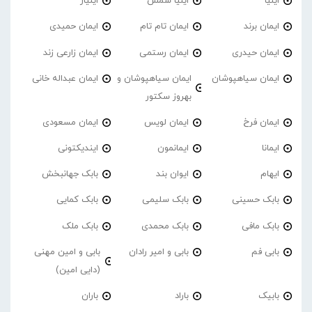
ایلیا
ایلیا شمس
ایلیار
ایمان برند
ایمان تام تام
ایمان حمیدی
ایمان حیدری
ایمان رستمی
ایمان زارعی زند
ایمان سیاهپوشان
ایمان سیاهپوشان و
ایمان عبداله خانی
بهروز سکتور
ایمان فرخ
ایمان لویس
ایمان مسعودی
ایمانا
ایمانمون
ایندیکتونی
ایهام
ایوان بند
بابک جهانبخش
بابک حسینی
بابک سلیمی
بابک کمایی
بابک مافی
بابک محمدی
بابک ملک
بابی فم
بابی و امیر رادان
بابی و امین مهنی
(دایی امین)
بابیک
باراد
باران