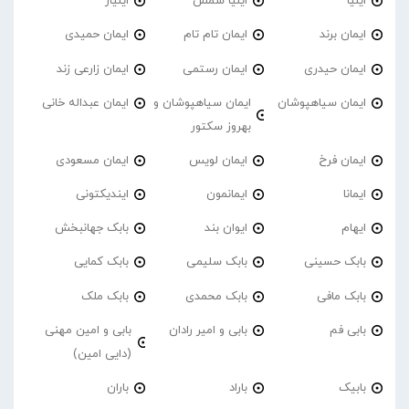
ایلیا
ایلیا شمس
ایلیار
ایمان برند
ایمان تام تام
ایمان حمیدی
ایمان حیدری
ایمان رستمی
ایمان زارعی زند
ایمان سیاهپوشان
ایمان سیاهپوشان و
ایمان عبداله خانی
بهروز سکتور
ایمان فرخ
ایمان لویس
ایمان مسعودی
ایمانا
ایمانمون
ایندیکتونی
ایهام
ایوان بند
بابک جهانبخش
بابک حسینی
بابک سلیمی
بابک کمایی
بابک مافی
بابک محمدی
بابک ملک
بابی فم
بابی و امیر رادان
بابی و امین مهنی
(دایی امین)
بابیک
باراد
باران