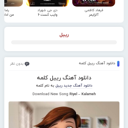
فرهاد کاظمی
دی جی شهراد
رضا صا
آلزایمر
وایب کست 6
من ادامه
رییل
دانلود آهنگ رییل کلمه
بدون نظر
دانلود آهنگ رییل کلمه
دانلود آهنگ جدید
رییل
به نام کلمه
Download New Song
Riyel – Kalameh