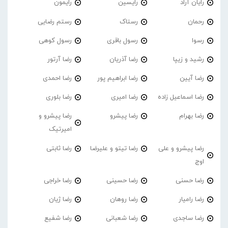
رایان آراد
رایسین
رایمون
رحمان
رستاک
رستم رضایی
رسوا
رسول باقری
رسول کوهی
رشید و زیپا
رضا آذریان
رضا آرتور
رضا آیین
رضا ابراهیم پور
رضا احمدی
رضا اسماعیل زاده
رضا امیری
رضا بلوری
رضا بهرام
رضا پیشرو
رضا پیشرو و
امیرتیک
رضا پیشرو و علی
رضا تیتو و علیرضا
رضا ثابتی
اوج
رضا حسنی
رضا حسینی
رضا خراجی
رضا رامیار
رضا روهان
رضا ژیان
رضا ساجدی
رضا شعبانی
رضا شفیع