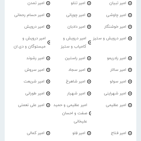
امیر تبیان
امیر تتلو
امیر تمدن
امیر چاوشی
امیر چوپانی
امیر حسام رحمانی
امیر خوشنگار
امیر دادبان
امیر درویش
امیر درویش و ستیز
امیر درویش و
امیر درویش و
کامیاب و ستیز
میستوگان و دی.ان
امیر رادریمو
امیر راستین
امیر رشوند
امیر سالار
امیر سجاد
امیر سروش
امیر سولو
امیر شاهرخ
امیر شریعت
امیر شهراینی
امیر شهیار
امیر طورانی
امیر عظیمی
امیر عظیمی و حمید
امیر علی نعمتی
صفت و احسان
علیخانی
امیر فتاح
امیر فِلو
امیر کمالی