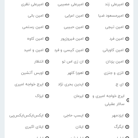
امیرعلی زند
امیرعلی مصیبی
امیرعلی نظری
امیرمسعود ضیا
امین اعرابی
امین بانی
امین تیجی
امین حبیبی
امین رستمی
امین فرد
امین فیروزپور
امین کاوه
امین کاویانی
امین کیسی و فرد
امین و امید
امین یزدان
ان زی اس تو
انتظار
انزی و جنزی
اهورا کلهر
اویس آتشین
ای ج
ایدین بحری نژاد
ایرج خواجه امیری
ایرج خواجه امیری و
ایرمان
ایزاک
سالار عقیلی
ایزدمهر
ایسپ حاجی
ایکس‌ایکس‌ایکس‌پی
ایگرگ
ایلان
ایلای اکبری