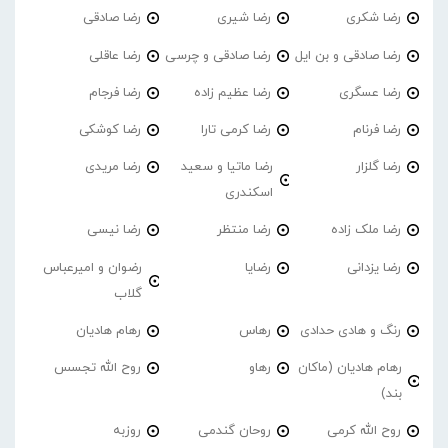
رضا شکری
رضا شیری
رضا صادقی
رضا صادقی و بن ایل
رضا صادقی و چرسی
رضا عاقلی
رضا عسگری
رضا عظیم زاده
رضا فرجام
رضا فرنام
رضا کرمی تارا
رضا کوشکی
رضا گلزار
رضا ماتیا و سعید
رضا مریدی
اسکندری
رضا ملک زاده
رضا منتظر
رضا نیسی
رضا یزدانی
رضایا
رضوان و امیرعباس
گلاب
رنگ و هادی حدادی
رهاس
رهام هادیان
رهام هادیان (ماکان
رهاو
روح الله تجسس
بند)
روح الله کرمی
روحان گندمی
روزبه