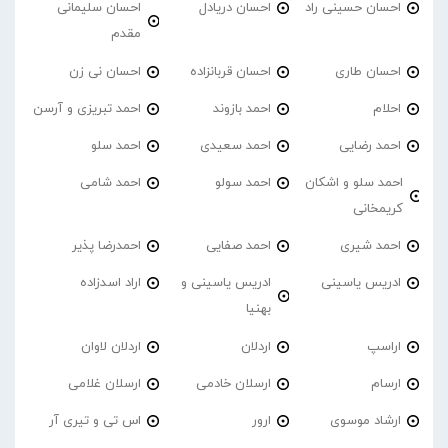
احسان حسینی راد
احسان دریادل
احسان سلیمانی
مقدم
احسان طاری
احسان قربانزاده
احسان نی زن
احلام
احمد بازوند
احمد تبریزی و آرسن
احمد‌ رضایی
احمد سعیدی
احمد سلو
احمد سلو و اشکان
احمد سولو
احمد شامی
کریمخانی
احمد شیری
احمد صفایی
احمدرضا پذیر
ادریس یاسینی
ادریس یاسینی و
اراد اسدزاده
بهنیا
اراسپ
اردلان
اردلان لاوان
ارسام
ارسلان خادمی
ارسلان غلامی
ارشاد موسوی
ارور
اس تی و تیری آر