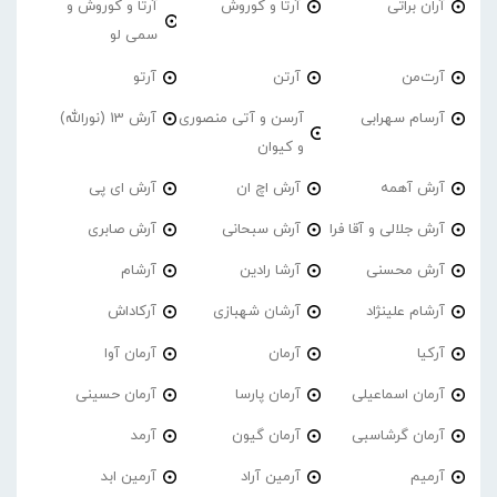
آران براتی
آرتا و کوروش
آرتا و کوروش و
سمی لو
آرت‌من
آرتن
آرتو
آرسام سهرابی
آرسن و آتی منصوری
آرش 13 (نورالله)
و کیوان
آرش آهمه
آرش اچ ان
آرش ای پی
آرش جلالی و آقا فرا
آرش سبحانی
آرش صابری
آرش محسنی
آرشا رادین
آرشام
آرشام علینژاد
آرشان شهبازی
آرکاداش
آرکیا
آرمان
آرمان آوا
آرمان اسماعیلی
آرمان پارسا
آرمان حسینی
آرمان گرشاسبی
آرمان گیون
آرمد
آرمیم
آرمین آراد
آرمین ابد