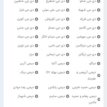
دی جی شائو
دی جی شاهرخ
دی جی شاهین
دی جی شهراد
دی جی علی مولی
دی جی فراز
دی جی فرزاد
دی جی کوروش
دی جی کوین
دی جی گاندو
دی جی ممتاز
دی جی منتی
دی جی مهراس
دی جی میثم اخگر
دی جی میلاد
دی جی میلکس
دی جی نامی
دی جی نوین
دی جی نیکان
دی جی نیمانی
دیار
دیاکو
دیجی آتابا
دیجی آربن
دیجی آریوس و
دیجی بهزاد O2
دیجی بیک
موبیتز
دیجی حمید خارجی
دیجی رانکس
دیجی رضا مرادی
دیجی رهام و مجید
دیجی سلیم
دیجی شهباز
مکس