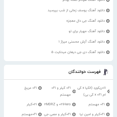
دانلود آهنگ یوسف زمانی از شب بپرسید
دانلود آهنگ جی دال معجزه
دانلود آهنگ مهیار برای تو
دانلود آهنگ آرش محسنی میراژ 1
دانلود آهنگ دی جی درهان میدنایت 5
فهرست خوانندگان
۰۱۱ریکورد (الکیا x کی
۰۲۱ کیلر و ۰۲۱
۰۲۱ مریخ
ام ۰۲۱ x کی بی)
مهستم
۰۲۱ مهستم
021Hero و 2MDRZ
021کیلر
۰۲۱کیلر و امین نیا
۰۲۱کیلر و مصی جی
۰۲۱مهستم