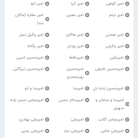
امیر کوهی
امیر کیا
امیر لئو
امیر لیام
امیر معین
امیر مقاره (ماکان
بند)
امیر نعمتی
امیر هاکان
امیر وکیل نسل
امیر وکیلی
امیر یزدان
امیر یگانه
امیرتقی
امیرحافظ
امیرحسین ادیبی
امیرحسین اشرفی
امیرحسین
امیرحسین تیرگانی
پورمحمدی
امیرحسین زنده دل
امیرسا
امیرسا و اَبو
امیرسا و سامان و
امیرسالار محبی
امیرعباس حسن زاده
سهیل
امیرعباس گلاب
امیرعلی
امیرعلی بهادری
امیرعلی حاجی
امیرعلی دیار
امیرعلی رجبی