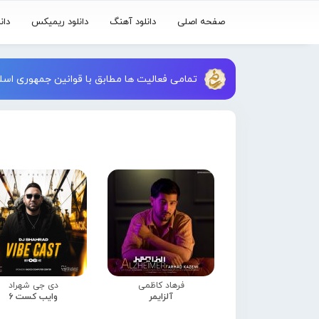
صفحه اصلی
دانلود آهنگ
دانلود ریمیکس
دان
تمامی فعالیت ها مطابق با قوانین جمهوری اسلا
فرهاد کاظمی
دی جی شهراد
آلزایمر
وایب کست 6