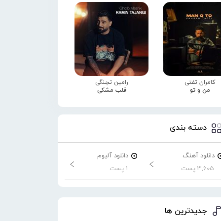
کامران تفتی
رامین تجنگی
من و تو
قلب مشکی
دسته بندی
دانلود آهنگ
دانلود آلبوم
3,605 پست
1 پست
جدیدترین ها