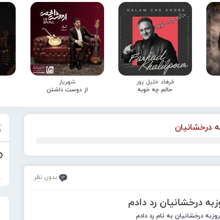
فرهاد خلیل پور
شهریار
حالم چه خوبه
از دوست داشتن
ه درخشانیان
بدون نظر
زبه درخشانیان رد دادم
روزبه درخشانیان
به نام رد دادم