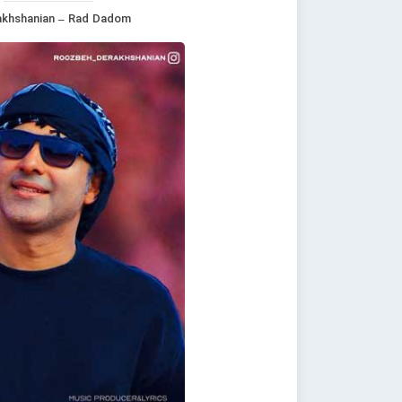
khshanian – Rad Dadom