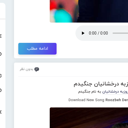
ادامه مطلب
بدون نظر
زبه درخشانیان جنگیدم
وزبه درخشانیان
به نام جنگیدم
Download New Song
Roozbeh Der