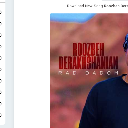
Download New Song
Roozbeh Dera