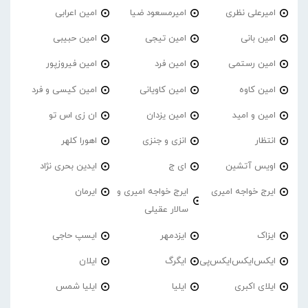
امیرعلی نظری
امیرمسعود ضیا
امین اعرابی
امین بانی
امین تیجی
امین حبیبی
امین رستمی
امین فرد
امین فیروزپور
امین کاوه
امین کاویانی
امین کیسی و فرد
امین و امید
امین یزدان
ان زی اس تو
انتظار
انزی و جنزی
اهورا کلهر
اویس آتشین
ای ج
ایدین بحری نژاد
ایرج خواجه امیری
ایرج خواجه امیری و
ایرمان
سالار عقیلی
ایزاک
ایزدمهر
ایسپ حاجی
ایکس‌ایکس‌ایکس‌پی
ایگرگ
ایلان
ایلای اکبری
ایلیا
ایلیا شمس