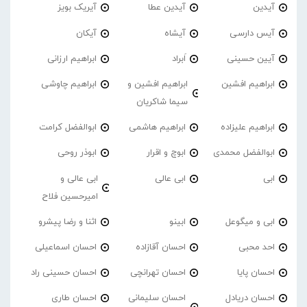
آیدین
آیدین عطا
آیریک بویز
آیس دارسی
آیشاه
آیکان
آیین حسینی
اَبراد
ابراهیم ارزانی
ابراهیم افشین
ابراهیم افشین و
ابراهیم چاوشی
سیما شاکریان
ابراهیم علیزاده
ابراهیم هاشمی
ابوالفضل کرامت
ابوالفضل محمدی
ابوچ و اقرار
ابوذر روحی
ابی
ابی عالی
ابی عالی و
امیرحسین فلاح
ابی و میگوعل
ابینو
اثنا و رضا پیشرو
احد محبی
احسان آقازاده
احسان اسماعیلی
احسان پایا
احسان تهرانچی
احسان حسینی راد
احسان دریادل
احسان سلیمانی
احسان طاری