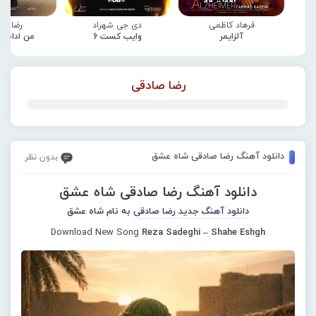
فرهاد کاظمی
دی جی شهراد
رضا صا
آلزایمر
وایب کست 6
من ادامه
رضا صادقی
دانلود آهنگ رضا صادقی شاه عشق
بدون نظر
دانلود آهنگ رضا صادقی شاه عشق
دانلود آهنگ جدید
رضا صادقی
به نام شاه عشق
Download New Song
Reza Sadeghi – Shahe Eshgh