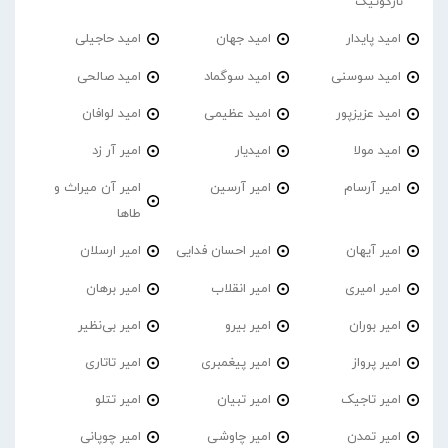
نارکوتیک
امید پایدار
امید جهان
امید حاجیلی
امید سوسنی
امید سوگماد
امید صالحی
امید عزیزپور
امید عظیمی
امید لوافان
امید مولا
امیدیار
امیر آر زد
امیر آرسام
امیر آرسین
امیر آن میراث و
طاها
امیر آیهان
امیر احسان فدایی
امیر ارسلان
امیر امیری
امیر انقلاب
امیر برهان
امیر‌ بوران
امیر بیرو
امیر بی‌نظیر
امیر پرواز
امیر پیغمبری
امیر تاتاری
امیر تاجیک
امیر تبیان
امیر تتلو
امیر تمدن
امیر چاوشی
امیر چوپانی