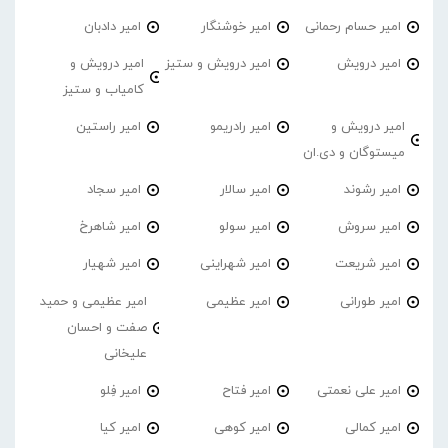
امیر حسام رحمانی
امیر خوشنگار
امیر دادبان
امیر درویش
امیر درویش و ستیز
امیر درویش و
کامیاب و ستیز
امیر درویش و
امیر رادریمو
امیر راستین
میستوگان و دی.ان
امیر رشوند
امیر سالار
امیر سجاد
امیر سروش
امیر سولو
امیر شاهرخ
امیر شریعت
امیر شهراینی
امیر شهیار
امیر طورانی
امیر عظیمی
امیر عظیمی و حمید
صفت و احسان
علیخانی
امیر علی نعمتی
امیر فتاح
امیر فِلو
امیر کمالی
امیر کوهی
امیر کیا