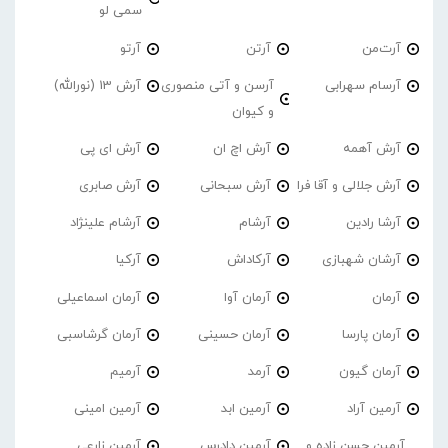
سمی لو
آرت‌من
آرتن
آرتو
آرسام سهرابی
آرسن و آتی منصوری
آرش 13 (نورالله)
و کیوان
آرش آهمه
آرش اچ ان
آرش ای پی
آرش جلالی و آقا فرا
آرش سبحانی
آرش صابری
آرشا رادین
آرشام
آرشام علینژاد
آرشان شهبازی
آرکاداش
آرکیا
آرمان
آرمان آوا
آرمان اسماعیلی
آرمان پارسا
آرمان حسینی
آرمان گرشاسبی
آرمان گیون
آرمد
آرمیم
آرمین آراد
آرمین ابد
آرمین امینی
آرمین حسن زاده و
آرمین دادرس
آرمین زارعی