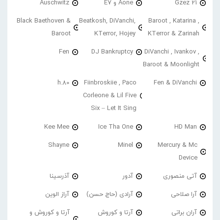
21 Gzez
Aone و E7
Auschwitz
Black Baethoven &
Beatkosh, DiVanchi,
Baroot , Katarina ,
Baroot
KTerror, Hojey
KTerror & Zarinah
Fen
DJ Bankruptcy
DiVanchi , Ivankov ,
Baroot & Moonlight
h.80
Fiinbroskiie , Paco
Fen & DiVanchi
Corleone & Lil Five
Six – Let It Sing
Kee Mee
Ice Tha One
HD Man
Shayne
Minel
Mercury & Mc
Device
آتی منصوری
آدور
آذرسینا
آرا صلاحی
آرادی (حاج حسن)
آراز الوین
آران براتی
آرتا و کوروش
آرتا و کوروش و