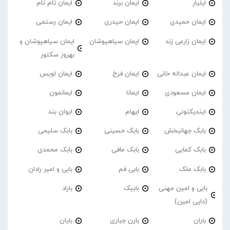
ایلیار
ایمان برند
ایمان تام تام
ایمان حمیدی
ایمان حیدری
ایمان رستمی
ایمان زارعی زند
ایمان سیاهپوشان
ایمان سیاهپوشان و
بهروز سکتور
ایمان عبداله خانی
ایمان فرخ
ایمان لویس
ایمان مسعودی
ایمانا
ایمانمون
ایندیکتونی
ایهام
ایوان بند
بابک جهانبخش
بابک حسینی
بابک سلیمی
بابک کمایی
بابک مافی
بابک محمدی
بابک ملک
بابی فم
بابی و امیر رادان
بابی و امین مهنی
بابیک
باراد
(دایی امین)
باران
بارن جباری
بایان