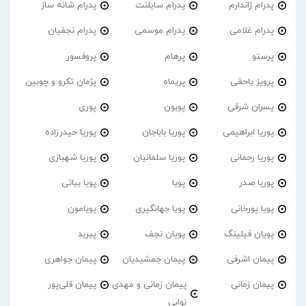
پدرام ژاندارم
پدرام‌ سایلنت
پدرام شانه ساز
پدرام غلامی
پدرام موسمی
پدرام نجفیان
پرستو
پرهام
پروفسور
پرویز یاحقی
پریماه
پژمان تکرو و چوبین
پسران شرقی
پوبون
پوری
پوریا ابراهیمی
پوریا باباجان
پوریا حیدرزاده
پوریا رحمانی
پوریا سلمانیان
پوریا شهبازی
پوریا صدر
پویا
پویا بیاتی
پویا پورخانی
پویا جهانگیری
پویامون
پویان فیلینگ
پویان نجف
پیربد
پیمان اشرفی
پیمان جمشیدیان
پیمان جواهری
پیمان زمانی
پیمان زمانی و مهدی
پیمان قلی‌پور
نوابی