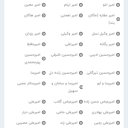
امیر لئو
امیر لیام
امیر معین
امیر مقاره (ماکان
امیر نعمتی
امیر هاکان
بند)
امیر وکیل نسل
امیر وکیلی
امیر یزدان
امیر یگانه
امیرتقی
امیرحافظ
امیرحسین ادیبی
امیرحسین اشرفی
امیرحسین
پورمحمدی
امیرحسین تیرگانی
امیرحسین زنده دل
امیرسا
امیرسا و اَبو
امیرسا و سامان و
امیرسالار محبی
سهیل
امیرعباس حسن زاده
امیرعباس گلاب
امیرعلی
امیرعلی بهادری
امیرعلی حاجی
امیرعلی دیار
امیرعلی رجبی
امیرعلی زند
امیرعلی مصیبی