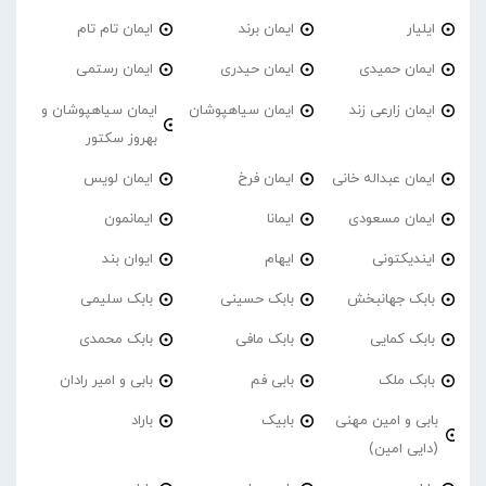
ایلیار
ایمان برند
ایمان تام تام
ایمان حمیدی
ایمان حیدری
ایمان رستمی
ایمان زارعی زند
ایمان سیاهپوشان
ایمان سیاهپوشان و
بهروز سکتور
ایمان عبداله خانی
ایمان فرخ
ایمان لویس
ایمان مسعودی
ایمانا
ایمانمون
ایندیکتونی
ایهام
ایوان بند
بابک جهانبخش
بابک حسینی
بابک سلیمی
بابک کمایی
بابک مافی
بابک محمدی
بابک ملک
بابی فم
بابی و امیر رادان
بابی و امین مهنی
بابیک
باراد
(دایی امین)