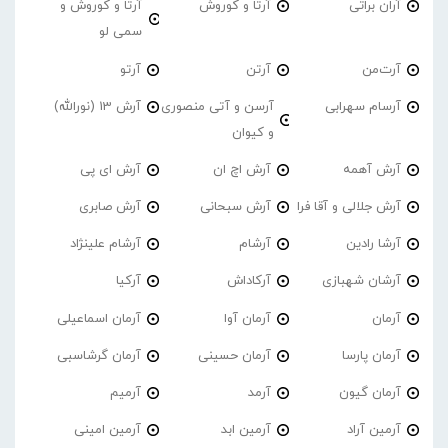
آران براتی
آرتا و کوروش
آرتا و کوروش و
سمی لو
آرت‌من
آرتن
آرتو
آرسام سهرابی
آرسن و آتی منصوری
آرش 13 (نورالله)
و کیوان
آرش آهمه
آرش اچ ان
آرش ای پی
آرش جلالی و آقا فرا
آرش سبحانی
آرش صابری
آرشا رادین
آرشام
آرشام علینژاد
آرشان شهبازی
آرکاداش
آرکیا
آرمان
آرمان آوا
آرمان اسماعیلی
آرمان پارسا
آرمان حسینی
آرمان گرشاسبی
آرمان گیون
آرمد
آرمیم
آرمین آراد
آرمین ابد
آرمین امینی