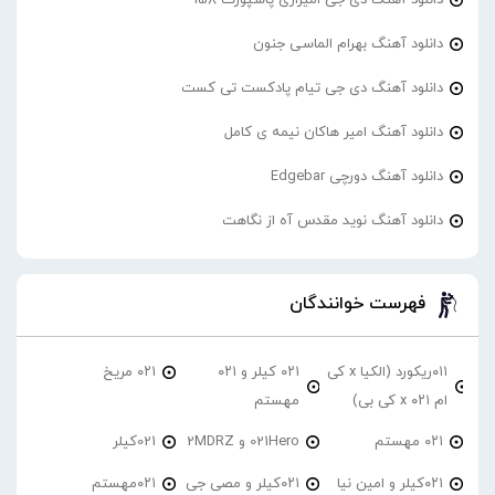
دانلود آهنگ بهرام الماسی جنون
دانلود آهنگ دی جی تیام پادکست تی کست
دانلود آهنگ امیر هاکان نیمه ی کامل
دانلود آهنگ دورچی Edgebar
دانلود آهنگ نوید مقدس آه از نگاهت
فهرست خوانندگان
۰۱۱ریکورد (الکیا x کی
۰۲۱ کیلر و ۰۲۱
۰۲۱ مریخ
ام ۰۲۱ x کی بی)
مهستم
۰۲۱ مهستم
021Hero و 2MDRZ
021کیلر
۰۲۱کیلر و امین نیا
۰۲۱کیلر و مصی جی
۰۲۱مهستم