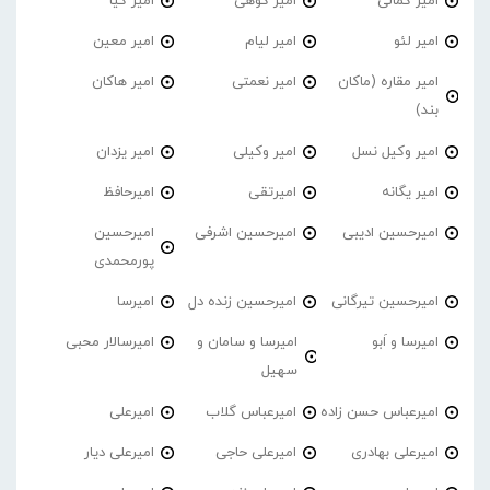
امیر کمالی
امیر کوهی
امیر کیا
امیر لئو
امیر لیام
امیر معین
امیر مقاره (ماکان
امیر نعمتی
امیر هاکان
بند)
امیر وکیل نسل
امیر وکیلی
امیر یزدان
امیر یگانه
امیرتقی
امیرحافظ
امیرحسین ادیبی
امیرحسین اشرفی
امیرحسین
پورمحمدی
امیرحسین تیرگانی
امیرحسین زنده دل
امیرسا
امیرسا و اَبو
امیرسا و سامان و
امیرسالار محبی
سهیل
امیرعباس حسن زاده
امیرعباس گلاب
امیرعلی
امیرعلی بهادری
امیرعلی حاجی
امیرعلی دیار