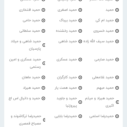
حمید
حمید اصغری
حمید افتخاری
حمید ام کی
حمید بیباک
حمید حامی
حمید خسروی
حمید رخشنده
حمید سلطانی
حمید سیف الله زاده
حمید شاهی
حمید شاهی و میلاد
پارسیان
حمید صارمی
حمید عسکری
حمید عسکری و امین
رستمی
حمید غلامعلی
حمید کارگران
حمید ماهان
حمید مبهم
حمید همت یار
حمید هیراد
حمید هیراد و میثم
حمید و جاوید
حمید و دانیال اس اچ
اکبری
پیروزنیا
حمیدرضا اسلمی
حمیدرضا بابایی
حمیدرضا ترکاشوند و
مصباح قمصری