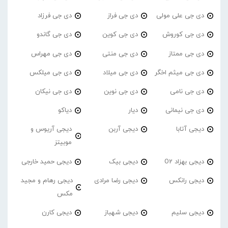
دی جی علی مولی
دی جی فراز
دی جی فرزاد
دی جی کوروش
دی جی کوین
دی جی گاندو
دی جی ممتاز
دی جی منتی
دی جی مهراس
دی جی میثم اخگر
دی جی میلاد
دی جی میلکس
دی جی نامی
دی جی نوین
دی جی نیکان
دی جی نیمانی
دیار
دیاکو
دیجی آتابا
دیجی آربن
دیجی آریوس و
موبیتز
دیجی بهزاد O2
دیجی بیک
دیجی حمید خارجی
دیجی رانکس
دیجی رضا مرادی
دیجی رهام و مجید
مکس
دیجی سلیم
دیجی شهباز
دیجی کارن