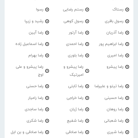
رستاک
رستم رضایی
رسوا
رسول باقری
رسول کوهی
رشید و زیپا
رضا آذریان
رضا آرتور
رضا آیین
رضا ابراهیم پور
رضا احمدی
رضا اسماعیل زاده
رضا امیری
رضا بلوری
رضا بهرام
رضا پیشرو
رضا پیشرو و
رضا پیشرو و علی
امیرتیک
اوج
رضا تیتو و علیرضا
رضا ثابتی
رضا حسنی
رضا حسینی
رضا خراجی
رضا رامیار
رضا روهان
رضا ژیان
رضا ساجدی
رضا شعبانی
رضا شفیع
رضا شکری
رضا شیری
رضا صادقی
رضا صادقی و بن ایل