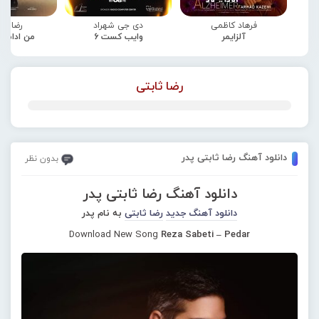
فرهاد کاظمی
دی جی شهراد
رضا صا
آلزایمر
وایب کست 6
من ادامه
رضا ثابتی
دانلود آهنگ رضا ثابتی پدر
بدون نظر
دانلود آهنگ رضا ثابتی پدر
دانلود آهنگ جدید
رضا ثابتی
به نام پدر
Download New Song
Reza Sabeti – Pedar