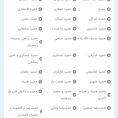
حمید
حمید اصغری
حمید افتخاری
حمید ام کی
حمید بیباک
حمید حامی
حمید خسروی
حمید رخشنده
حمید سلطانی
حمید سیف الله زاده
حمید شاهی
حمید شاهی و میلاد
پارسیان
حمید صارمی
حمید عسکری
حمید عسکری و امین
رستمی
حمید غلامعلی
حمید کارگران
حمید ماهان
حمید مبهم
حمید همت یار
حمید هیراد
حمید هیراد و میثم
حمید و جاوید
حمید و دانیال اس اچ
اکبری
پیروزنیا
حمیدرضا اسلمی
حمیدرضا بابایی
حمیدرضا ترکاشوند و
مصباح قمصری