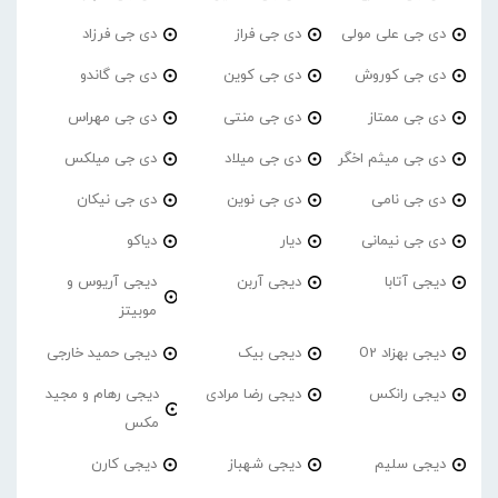
دی جی علی مولی
دی جی فراز
دی جی فرزاد
دی جی کوروش
دی جی کوین
دی جی گاندو
دی جی ممتاز
دی جی منتی
دی جی مهراس
دی جی میثم اخگر
دی جی میلاد
دی جی میلکس
دی جی نامی
دی جی نوین
دی جی نیکان
دی جی نیمانی
دیار
دیاکو
دیجی آتابا
دیجی آربن
دیجی آریوس و
موبیتز
دیجی بهزاد O2
دیجی بیک
دیجی حمید خارجی
دیجی رانکس
دیجی رضا مرادی
دیجی رهام و مجید
مکس
دیجی سلیم
دیجی شهباز
دیجی کارن