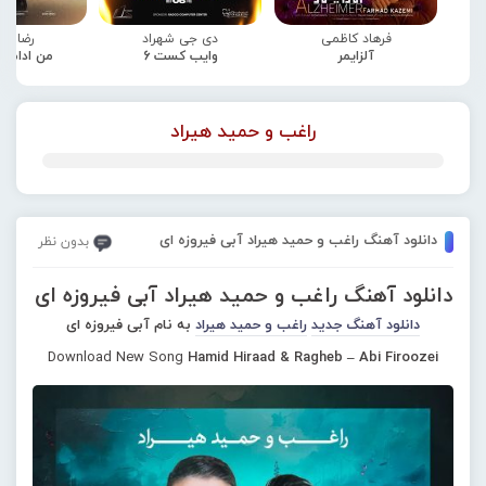
فرهاد کاظمی
دی جی شهراد
رضا صا
آلزایمر
وایب کست 6
من ادامه
راغب و حمید هیراد
دانلود آهنگ راغب و حمید هیراد آبی فیروزه ای
بدون نظر
دانلود آهنگ راغب و حمید هیراد آبی فیروزه ای
دانلود آهنگ جدید
راغب و حمید هیراد
به نام آبی فیروزه ای
Download New Song
Hamid Hiraad & Ragheb – Abi Firoozei