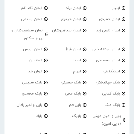
ایلیار
ایمان برند
ایمان تام تام
ایمان حمیدی
ایمان حیدری
ایمان رستمی
ایمان زارعی زند
ایمان سیاهپوشان
ایمان سیاهپوشان و
بهروز سکتور
ایمان عبداله خانی
ایمان فرخ
ایمان لویس
ایمان مسعودی
ایمانا
ایمانمون
ایندیکتونی
ایهام
ایوان بند
بابک جهانبخش
بابک حسینی
بابک سلیمی
بابک کمایی
بابک مافی
بابک محمدی
بابک ملک
بابی فم
بابی و امیر رادان
بابی و امین مهنی
بابیک
باراد
(دایی امین)