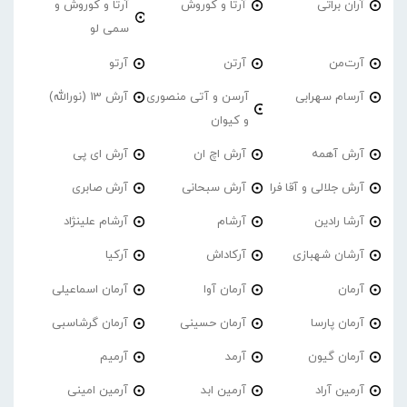
آران براتی
آرتا و کوروش
آرتا و کوروش و
سمی لو
آرت‌من
آرتن
آرتو
آرسام سهرابی
آرسن و آتی منصوری
آرش 13 (نورالله)
و کیوان
آرش آهمه
آرش اچ ان
آرش ای پی
آرش جلالی و آقا فرا
آرش سبحانی
آرش صابری
آرشا رادین
آرشام
آرشام علینژاد
آرشان شهبازی
آرکاداش
آرکیا
آرمان
آرمان آوا
آرمان اسماعیلی
آرمان پارسا
آرمان حسینی
آرمان گرشاسبی
آرمان گیون
آرمد
آرمیم
آرمین آراد
آرمین ابد
آرمین امینی