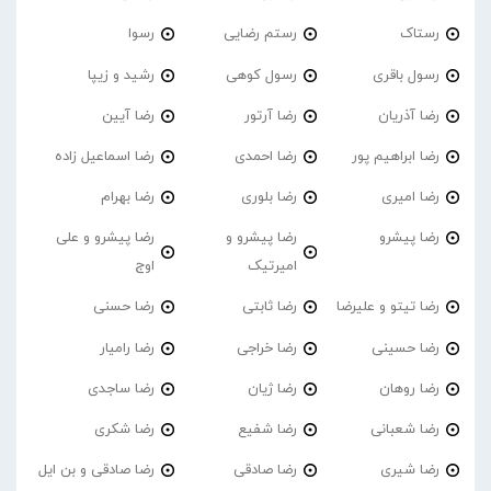
رستاک
رستم رضایی
رسوا
رسول باقری
رسول کوهی
رشید و زیپا
رضا آذریان
رضا آرتور
رضا آیین
رضا ابراهیم پور
رضا احمدی
رضا اسماعیل زاده
رضا امیری
رضا بلوری
رضا بهرام
رضا پیشرو
رضا پیشرو و
رضا پیشرو و علی
امیرتیک
اوج
رضا تیتو و علیرضا
رضا ثابتی
رضا حسنی
رضا حسینی
رضا خراجی
رضا رامیار
رضا روهان
رضا ژیان
رضا ساجدی
رضا شعبانی
رضا شفیع
رضا شکری
رضا شیری
رضا صادقی
رضا صادقی و بن ایل