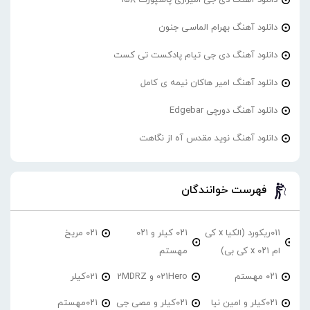
دانلود آهنگ بهرام الماسی جنون
دانلود آهنگ دی جی تیام پادکست تی کست
دانلود آهنگ امیر هاکان نیمه ی کامل
دانلود آهنگ دورچی Edgebar
دانلود آهنگ نوید مقدس آه از نگاهت
فهرست خوانندگان
۰۱۱ریکورد (الکیا x کی
۰۲۱ کیلر و ۰۲۱
۰۲۱ مریخ
ام ۰۲۱ x کی بی)
مهستم
۰۲۱ مهستم
021Hero و 2MDRZ
021کیلر
۰۲۱کیلر و امین نیا
۰۲۱کیلر و مصی جی
۰۲۱مهستم