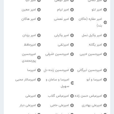
امیر کمالی
امیر کوهی
امیر کیا
امیر لئو
امیر لیام
امیر معین
امیر مقاره (ماکان
امیر نعمتی
امیر هاکان
بند)
امیر وکیل نسل
امیر وکیلی
امیر یزدان
امیر یگانه
امیرتقی
امیرحافظ
امیرحسین ادیبی
امیرحسین اشرفی
امیرحسین
پورمحمدی
امیرحسین تیرگانی
امیرحسین زنده دل
امیرسا
امیرسا و اَبو
امیرسا و سامان و
امیرسالار محبی
سهیل
امیرعباس حسن زاده
امیرعباس گلاب
امیرعلی
امیرعلی بهادری
امیرعلی حاجی
امیرعلی دیار