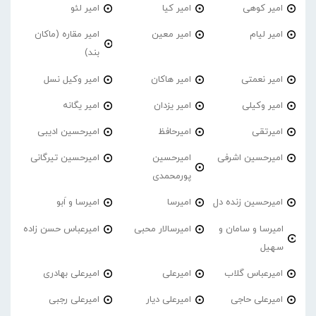
امیر کوهی
امیر کیا
امیر لئو
امیر لیام
امیر معین
امیر مقاره (ماکان
بند)
امیر نعمتی
امیر هاکان
امیر وکیل نسل
امیر وکیلی
امیر یزدان
امیر یگانه
امیرتقی
امیرحافظ
امیرحسین ادیبی
امیرحسین اشرفی
امیرحسین
امیرحسین تیرگانی
پورمحمدی
امیرحسین زنده دل
امیرسا
امیرسا و اَبو
امیرسا و سامان و
امیرسالار محبی
امیرعباس حسن زاده
سهیل
امیرعباس گلاب
امیرعلی
امیرعلی بهادری
امیرعلی حاجی
امیرعلی دیار
امیرعلی رجبی