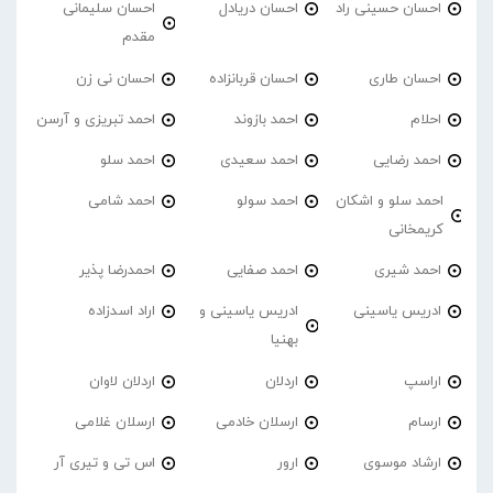
احسان حسینی راد
احسان دریادل
احسان سلیمانی
مقدم
احسان طاری
احسان قربانزاده
احسان نی زن
احلام
احمد بازوند
احمد تبریزی و آرسن
احمد‌ رضایی
احمد سعیدی
احمد سلو
احمد سلو و اشکان
احمد سولو
احمد شامی
کریمخانی
احمد شیری
احمد صفایی
احمدرضا پذیر
ادریس یاسینی
ادریس یاسینی و
اراد اسدزاده
بهنیا
اراسپ
اردلان
اردلان لاوان
ارسام
ارسلان خادمی
ارسلان غلامی
ارشاد موسوی
ارور
اس تی و تیری آر