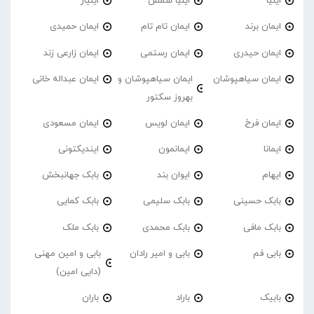
ایلیا
ایلیا شمس
ایلیار
ایمان برند
ایمان تام تام
ایمان حمیدی
ایمان حیدری
ایمان رستمی
ایمان زارعی زند
ایمان سیاهپوشان
ایمان سیاهپوشان و
ایمان عبداله خانی
بهروز سکتور
ایمان فرخ
ایمان لویس
ایمان مسعودی
ایمانا
ایمانمون
ایندیکتونی
ایهام
ایوان بند
بابک جهانبخش
بابک حسینی
بابک سلیمی
بابک کمایی
بابک مافی
بابک محمدی
بابک ملک
بابی فم
بابی و امیر رادان
بابی و امین مهنی
(دایی امین)
بابیک
باراد
باران