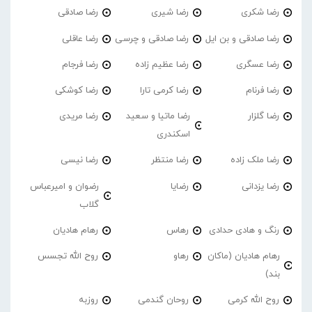
رضا شکری
رضا شیری
رضا صادقی
رضا صادقی و بن ایل
رضا صادقی و چرسی
رضا عاقلی
رضا عسگری
رضا عظیم زاده
رضا فرجام
رضا فرنام
رضا کرمی تارا
رضا کوشکی
رضا گلزار
رضا ماتیا و سعید
رضا مریدی
اسکندری
رضا ملک زاده
رضا منتظر
رضا نیسی
رضا یزدانی
رضایا
رضوان و امیرعباس
گلاب
رنگ و هادی حدادی
رهاس
رهام هادیان
رهام هادیان (ماکان
رهاو
روح الله تجسس
بند)
روح الله کرمی
روحان گندمی
روزبه