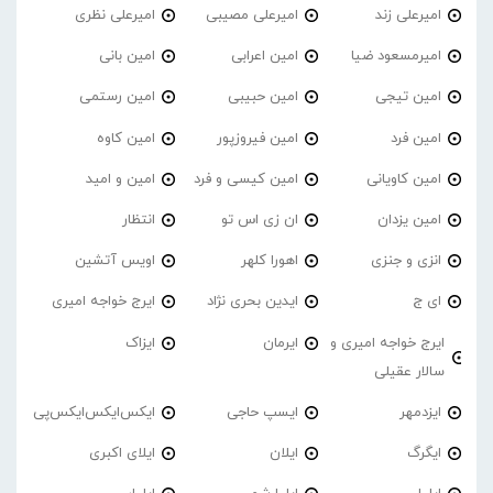
امیرعلی زند
امیرعلی مصیبی
امیرعلی نظری
امیرمسعود ضیا
امین اعرابی
امین بانی
امین تیجی
امین حبیبی
امین رستمی
امین فرد
امین فیروزپور
امین کاوه
امین کاویانی
امین کیسی و فرد
امین و امید
امین یزدان
ان زی اس تو
انتظار
انزی و جنزی
اهورا کلهر
اویس آتشین
ای ج
ایدین بحری نژاد
ایرج خواجه امیری
ایرج خواجه امیری و
ایرمان
ایزاک
سالار عقیلی
ایزدمهر
ایسپ حاجی
ایکس‌ایکس‌ایکس‌پی
ایگرگ
ایلان
ایلای اکبری