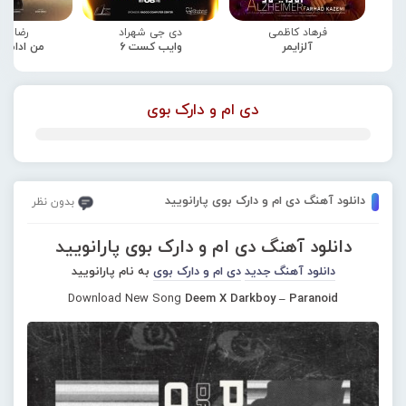
فرهاد کاظمی
دی جی شهراد
رضا صا
آلزایمر
وایب کست 6
من ادامه
دی ام و دارک بوی
دانلود آهنگ دی ام و دارک بوی پارانویید
بدون نظر
دانلود آهنگ دی ام و دارک بوی پارانویید
دانلود آهنگ جدید
دی ام و دارک بوی
به نام پارانویید
Download New Song
Deem X Darkboy – Paranoid