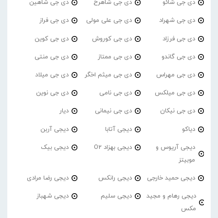
دی جی شائو
دی جی شاهرخ
دی جی شاهین
دی جی شهراد
دی جی علی مولی
دی جی فراز
دی جی فرزاد
دی جی کوروش
دی جی کوین
دی جی گاندو
دی جی ممتاز
دی جی منتی
دی جی مهراس
دی جی میثم اخگر
دی جی میلاد
دی جی میلکس
دی جی نامی
دی جی نوین
دی جی نیکان
دی جی نیمانی
دیار
دیاکو
دیجی آتابا
دیجی آربن
دیجی آریوس و
دیجی بهزاد O2
دیجی بیک
موبیتز
دیجی حمید خارجی
دیجی رانکس
دیجی رضا مرادی
دیجی رهام و مجید
دیجی سلیم
دیجی شهباز
مکس