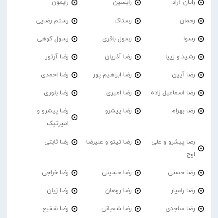
رایان آراد
رایسین
رایمون
رحمان
رستاک
رستم رضایی
رسوا
رسول باقری
رسول کوهی
رشید و زیپا
رضا آذریان
رضا آرتور
رضا آیین
رضا ابراهیم پور
رضا احمدی
رضا اسماعیل زاده
رضا امیری
رضا بلوری
رضا بهرام
رضا پیشرو
رضا پیشرو و
امیرتیک
رضا پیشرو و علی
رضا تیتو و علیرضا
رضا ثابتی
اوج
رضا حسنی
رضا حسینی
رضا خراجی
رضا رامیار
رضا روهان
رضا ژیان
رضا ساجدی
رضا شعبانی
رضا شفیع