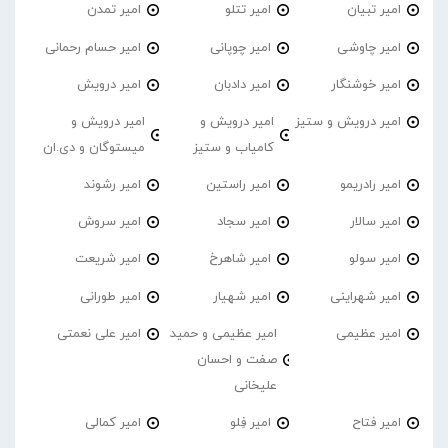
امیر تبیان
امیر تتلو
امیر تمدن
امیر چاوشی
امیر چوپانی
امیر حسام رحمانی
امیر خوشنگار
امیر دادبان
امیر درویش
امیر درویش و ستیز
امیر درویش و
امیر درویش و
کامیاب و ستیز
میستوگان و دی.ان
امیر رادریمو
امیر راستین
امیر رشوند
امیر سالار
امیر سجاد
امیر سروش
امیر سولو
امیر شاهرخ
امیر شریعت
امیر شهراینی
امیر شهیار
امیر طورانی
امیر عظیمی
امیر عظیمی و حمید
امیر علی نعمتی
صفت و احسان
علیخانی
امیر فتاح
امیر فِلو
امیر کمالی