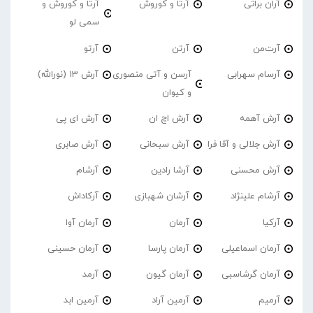
آران براتی
آرتا و کوروش
آرتا و کوروش و
سمی لو
آرت‌من
آرتن
آرتو
آرسام سهرابی
آرسن و آتی منصوری
آرش 13 (نورالله)
و کیوان
آرش آهمه
آرش اچ ان
آرش ای پی
آرش جلالی و آقا فرا
آرش سبحانی
آرش صابری
آرش محسنی
آرشا رادین
آرشام
آرشام علینژاد
آرشان شهبازی
آرکاداش
آرکیا
آرمان
آرمان آوا
آرمان اسماعیلی
آرمان پارسا
آرمان حسینی
آرمان گرشاسبی
آرمان گیون
آرمد
آرمیم
آرمین آراد
آرمین ابد