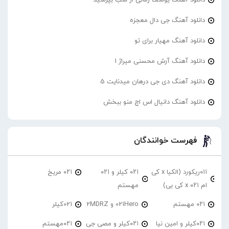
دانلود آهنگ جی دال معجزه
دانلود آهنگ مهیار برای تو
دانلود آهنگ آرش محسنی میراژ 1
دانلود آهنگ دی جی درهان میدنایت 5
دانلود آهنگ دانیال اس اچ منو ببخش
فهرست خوانندگان
۰۱۱ریکورد (الکیا x کی
۰۲۱ کیلر و ۰۲۱
۰۲۱ مریخ
ام ۰۲۱ x کی بی)
مهستم
۰۲۱ مهستم
021Hero و 2MDRZ
021کیلر
۰۲۱کیلر و امین نیا
۰۲۱کیلر و مصی جی
۰۲۱مهستم