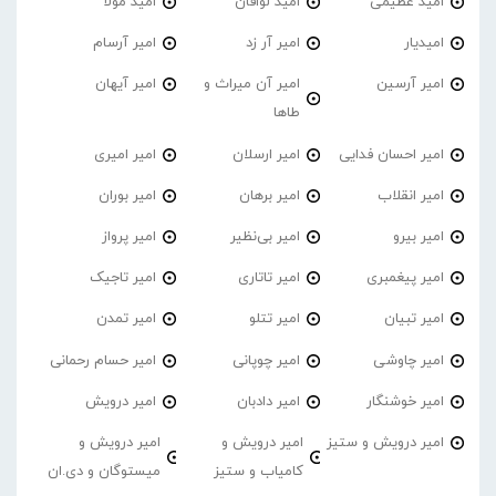
امید عظیمی
امید لوافان
امید مولا
امیدیار
امیر آر زد
امیر آرسام
امیر آرسین
امیر آن میراث و
امیر آیهان
طاها
امیر احسان فدایی
امیر ارسلان
امیر امیری
امیر انقلاب
امیر برهان
امیر‌ بوران
امیر بیرو
امیر بی‌نظیر
امیر پرواز
امیر پیغمبری
امیر تاتاری
امیر تاجیک
امیر تبیان
امیر تتلو
امیر تمدن
امیر چاوشی
امیر چوپانی
امیر حسام رحمانی
امیر خوشنگار
امیر دادبان
امیر درویش
امیر درویش و ستیز
امیر درویش و
امیر درویش و
کامیاب و ستیز
میستوگان و دی.ان