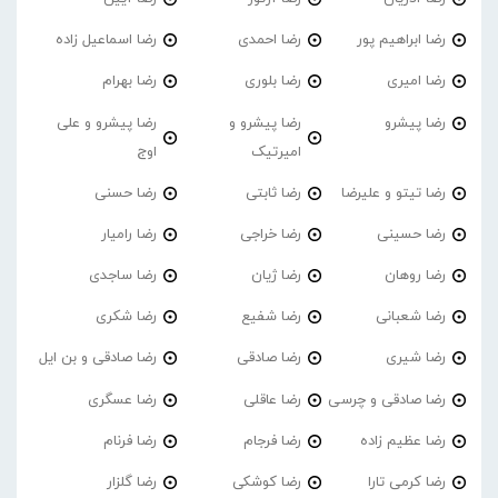
رضا ابراهیم پور
رضا احمدی
رضا اسماعیل زاده
رضا امیری
رضا بلوری
رضا بهرام
رضا پیشرو
رضا پیشرو و
رضا پیشرو و علی
امیرتیک
اوج
رضا تیتو و علیرضا
رضا ثابتی
رضا حسنی
رضا حسینی
رضا خراجی
رضا رامیار
رضا روهان
رضا ژیان
رضا ساجدی
رضا شعبانی
رضا شفیع
رضا شکری
رضا شیری
رضا صادقی
رضا صادقی و بن ایل
رضا صادقی و چرسی
رضا عاقلی
رضا عسگری
رضا عظیم زاده
رضا فرجام
رضا فرنام
رضا کرمی تارا
رضا کوشکی
رضا گلزار