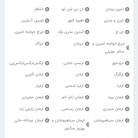
امین یزدان
ان زی اس تو
انتظار
انزی و جنزی
اهورا کلهر
اویس آتشین
ای ج
ایدین بحری نژاد
ایرج خواجه امیری
ایرج خواجه امیری و
ایرمان
ایزاک
سالار عقیلی
ایزدمهر
ایسپ حاجی
ایکس‌ایکس‌ایکس‌پی
ایگرگ
ایلان
ایلای اکبری
ایلیا
ایلیا شمس
ایلیار
ایمان برند
ایمان تام تام
ایمان حمیدی
ایمان حیدری
ایمان رستمی
ایمان زارعی زند
ایمان سیاهپوشان
ایمان سیاهپوشان و
ایمان عبداله خانی
بهروز سکتور