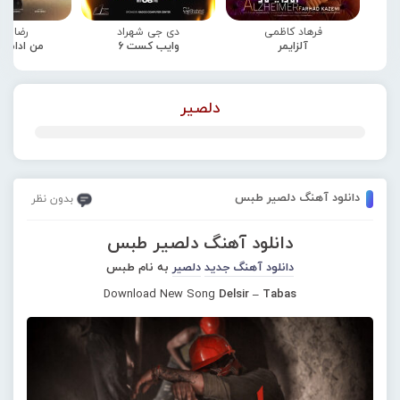
فرهاد کاظمی
دی جی شهراد
رضا صا
آلزایمر
وایب کست 6
من ادامه
دلصیر
دانلود آهنگ دلصیر طبس
بدون نظر
دانلود آهنگ دلصیر طبس
دانلود آهنگ جدید
دلصیر
به نام طبس
Download New Song
Delsir – Tabas