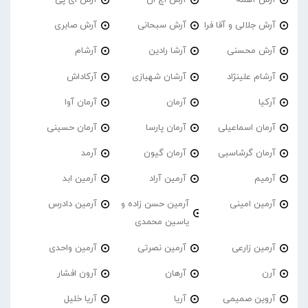
آرش جلالی و آقا فرا
آرش سبحانی
آرش صابری
آرش محسنی
آرشا رادین
آرشام
آرشام علینژاد
آرشان شهبازی
آرکاداش
آرکیا
آرمان
آرمان آوا
آرمان اسماعیلی
آرمان پارسا
آرمان حسینی
آرمان گرشاسبی
آرمان گیون
آرمد
آرمیم
آرمین آراد
آرمین ابد
آرمین امینی
آرمین حسن زاده و
آرمین دادرس
یاسین محمدی
آرمین زارعی
آرمین نصرتی
آرمین واحدی
آرن
آرهان
آرون افشار
آروین صمیمی
آریا
آریا خلیل