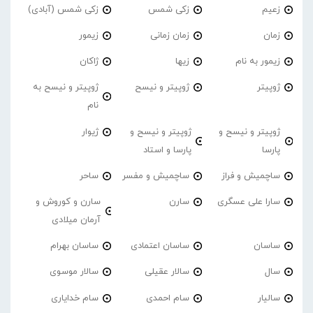
زعیم
زکی شمس
زکی شمس (آبادی)
زمان
زمان زمانی
زیمور
زیمور به نام
زیها
ژاکان
ژوپیتر
ژوپیتر و نیسح
ژوپیتر و نیسح به
نام
ژوپیتر و نیسح و
ژوپیتر و نیسح و
ژیوار
پارسا
پارسا و استاد
ساچمیش و فراز
ساچمیش و مفسر
ساحر
سارا علی عسگری
سارن
سارن و کوروش و
آرمان میلادی
ساسان
ساسان اعتمادی
ساسان بهرام
سال
سالار عقیلی
سالار موسوی
سالیار
سام احمدی
سام خدایاری