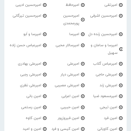
امیرتقی
امیرحافظ
امیرحسین ادیبی
امیرحسین اشرفی
امیرحسین
امیرحسین تیرگانی
پورمحمدی
امیرحسین زنده دل
امیرسا
امیرسا و اَبو
امیرسا و سامان و
امیرسالار محبی
امیرعباس حسن زاده
سهیل
امیرعباس گلاب
امیرعلی
امیرعلی بهادری
امیرعلی حاجی
امیرعلی دیار
امیرعلی رجبی
امیرعلی زند
امیرعلی مصیبی
امیرعلی نظری
امیرمسعود ضیا
امین اعرابی
امین بانی
امین تیجی
امین حبیبی
امین رستمی
امین فرد
امین فیروزپور
امین کاوه
امین کاویانی
امین کیسی و فرد
امین و امید