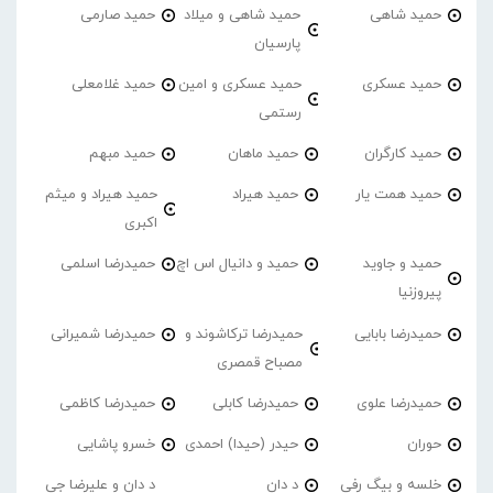
حمید شاهی
حمید شاهی و میلاد
حمید صارمی
پارسیان
حمید عسکری
حمید عسکری و امین
حمید غلامعلی
رستمی
حمید کارگران
حمید ماهان
حمید مبهم
حمید همت یار
حمید هیراد
حمید هیراد و میثم
اکبری
حمید و جاوید
حمید و دانیال اس اچ
حمیدرضا اسلمی
پیروزنیا
حمیدرضا بابایی
حمیدرضا ترکاشوند و
حمیدرضا شمیرانی
مصباح قمصری
حمیدرضا علوی
حمیدرضا کابلی
حمیدرضا کاظمی
حوران
حیدر (حیدا) احمدی
خسرو پاشایی
خلسه و بیگ رفی
د دان
د دان و علیرضا جی