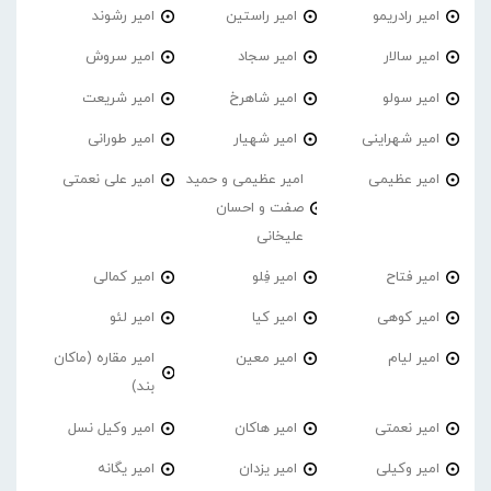
امیر رادریمو
امیر راستین
امیر رشوند
امیر سالار
امیر سجاد
امیر سروش
امیر سولو
امیر شاهرخ
امیر شریعت
امیر شهراینی
امیر شهیار
امیر طورانی
امیر عظیمی
امیر عظیمی و حمید
امیر علی نعمتی
صفت و احسان
علیخانی
امیر فتاح
امیر فِلو
امیر کمالی
امیر کوهی
امیر کیا
امیر لئو
امیر لیام
امیر معین
امیر مقاره (ماکان
بند)
امیر نعمتی
امیر هاکان
امیر وکیل نسل
امیر وکیلی
امیر یزدان
امیر یگانه