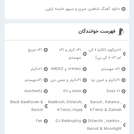
دانلود آهنگ شاهین میری و سپهر خلسه تراپی
فهرست خوانندگان
۰۱۱ریکورد (الکیا x کی
۰۲۱ کیلر و ۰۲۱
۰۲۱ مریخ
ام ۰۲۱ x کی بی)
مهستم
۰۲۱ مهستم
021Hero و 2MDRZ
021کیلر
۰۲۱کیلر و امین نیا
۰۲۱کیلر و مصی جی
۰۲۱مهستم
21 Gzez
Aone و E7
Auschwitz
Black Baethoven &
Beatkosh, DiVanchi,
Baroot , Katarina ,
Baroot
KTerror, Hojey
KTerror & Zarinah
Fen
DJ Bankruptcy
DiVanchi , Ivankov ,
Baroot & Moonlight