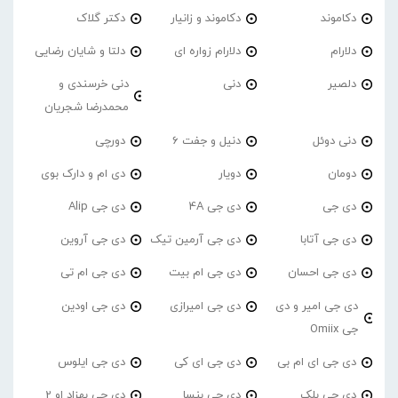
دکاموند
دکاموند و زانیار
دکتر گلاک
دلارام
دلارام زواره ای
دلتا و شایان رضایی
دلصیر
دنی
دنی خرسندی و
محمدرضا شجریان
دنی دوئل
دنیل و جفت 6
دورچی
دومان
دویار
دی ام و دارک بوی
دی جی
دی جی 4A
دی جی Alip
دی جی آتابا
دی جی آرمین تیک
دی جی آروین
دی جی احسان
دی جی ام بیت
دی جی ام تی
دی جی امیر و دی
دی جی امیرازی
دی جی اودین
جی Omiix
دی جی ای ام بی
دی جی ای کی
دی جی ایلوس
دی جی بلک
دی جی بنسا
دی جی بهزاد او 2