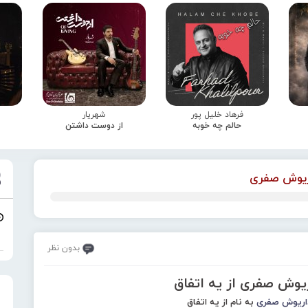
فرهاد خلیل پور
شهریار
حالم چه خوبه
از دوست داشتن
ریوش صفری
بدون نظر
ریوش صفری از یه اتفاق
اریوش صفری
به نام از یه اتفاق