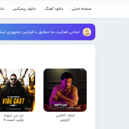
صفحه اصلی
دانلود آهنگ
دانلود ریمیکس
دان
تمامی فعالیت ها مطابق با قوانین جمهوری اسلا
فرهاد کاظمی
دی جی شهراد
آلزایمر
وایب کست 6