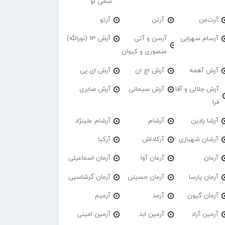
سمی لو
آرت‌من
آرتن
آرتو
آرسام سهرابی
آرسن و آتی
آرش 13 (نورالله)
منصوری و کیوان
آرش آهمه
آرش اچ ان
آرش ای پی
آرش جلالی و آقا
آرش سبحانی
آرش صابری
فرا
آرشا رادین
آرشام
آرشام علینژاد
آرشان شهبازی
آرکاداش
آرکیا
آرمان
آرمان آوا
آرمان اسماعیلی
آرمان پارسا
آرمان حسینی
آرمان گرشاسبی
آرمان گیون
آرمد
آرمیم
آرمین آراد
آرمین ابد
آرمین امینی