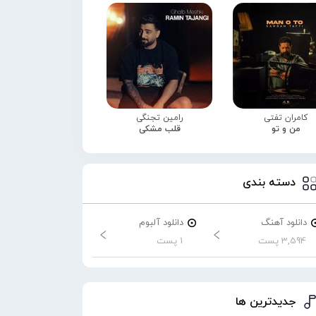
کامران تفتی
رامین تجنگی
من و تو
قلب مشکی
دسته بندی
دانلود آهنگ
دانلود آلبوم
3,594 پست
1 پست
جدیدترین ها