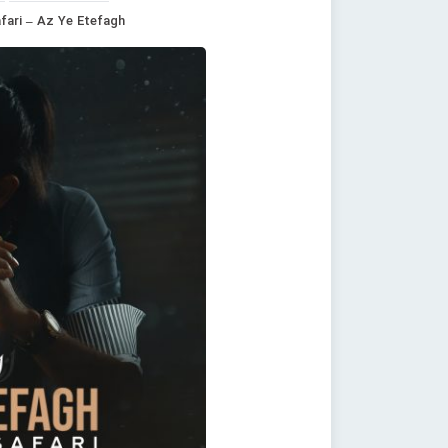
fari – Az Ye Etefagh