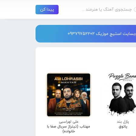
استیج موزیک 09379752202
پازل بند
علی لهراسبی
پاتوق
مهتاب (تیتراژ سریال صفا با
خانواده)