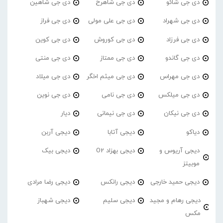
دی جی شائو
دی جی شاهرخ
دی جی شاهین
دی جی شهراد
دی جی علی مولی
دی جی فراز
دی جی فرزاد
دی جی کوروش
دی جی کوین
دی جی گاندو
دی جی ممتاز
دی جی منتی
دی جی مهراس
دی جی میثم اخگر
دی جی میلاد
دی جی میلکس
دی جی نامی
دی جی نوین
دی جی نیکان
دی جی نیمانی
دیار
دیاکو
دیجی آتابا
دیجی آربن
دیجی آریوس و
دیجی بهزاد O2
دیجی بیک
موبیتز
دیجی حمید خارجی
دیجی رانکس
دیجی رضا مرادی
دیجی رهام و مجید
دیجی سلیم
دیجی شهباز
مکس