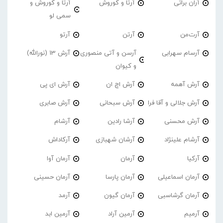
آران براتی
آرتا و کوروش
آرتا و کوروش و
سمی لو
آرت‌من
آرتن
آرتو
آرسام سهرابی
آرسن و آتی منصوری
آرش 13 (نورالله)
و کیوان
آرش آهمه
آرش اچ ان
آرش ای پی
آرش جلالی و آقا فرا
آرش سبحانی
آرش صابری
آرش محسنی
آرشا رادین
آرشام
آرشام علینژاد
آرشان شهبازی
آرکاداش
آرکیا
آرمان
آرمان آوا
آرمان اسماعیلی
آرمان پارسا
آرمان حسینی
آرمان گرشاسبی
آرمان گیون
آرمد
آرمیم
آرمین آراد
آرمین ابد