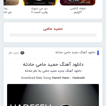
فرهاد کاظمی
دی جی شهراد
رضا صا
آلزایمر
وایب کست 6
من ادامه
حمید حامی
دانلود آهنگ حمید حامی حادثه
بدون نظر
دانلود آهنگ حمید حامی حادثه
دانلود آهنگ جدید
حمید حامی
به نام حادثه
Download New Song
Hamid Hami – Hadeseh