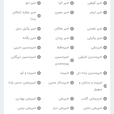
امیر کوهی
امیر کیا
امیر لئو
امیر لیام
امیر معین
امیر مقاره (ماکان
بند)
امیر نعمتی
امیر هاکان
امیر وکیل نسل
امیر وکیلی
امیر یزدان
امیر یگانه
امیرتقی
امیرحافظ
امیرحسین ادیبی
امیرحسین اشرفی
امیرحسین
امیرحسین تیرگانی
پورمحمدی
امیرحسین زنده دل
امیرسا
امیرسا و اَبو
امیرسا و سامان و
امیرسالار محبی
امیرعباس حسن زاده
سهیل
امیرعباس گلاب
امیرعلی
امیرعلی بهادری
امیرعلی حاجی
امیرعلی دیار
امیرعلی رجبی