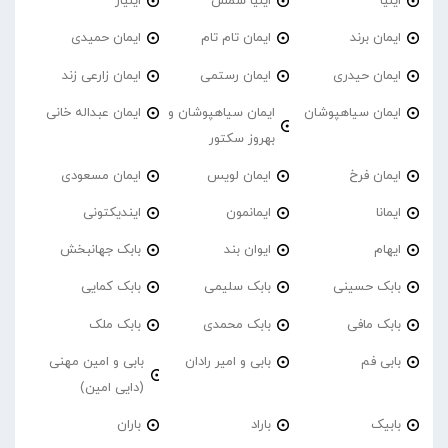
ایلیا
ایلیا شمس
ایلیار
ایمان برند
ایمان تام تام
ایمان حمیدی
ایمان حیدری
ایمان رستمی
ایمان زارعی زند
ایمان سیاهپوشان
ایمان سیاهپوشان و
ایمان عبداله خانی
بهروز سکتور
ایمان فرخ
ایمان لویس
ایمان مسعودی
ایمانا
ایمانمون
ایندیکتونی
ایهام
ایوان بند
بابک جهانبخش
بابک حسینی
بابک سلیمی
بابک کمایی
بابک مافی
بابک محمدی
بابک ملک
بابی فم
بابی و امیر رادان
بابی و امین مهنی
(دایی امین)
بابیک
باراد
باران