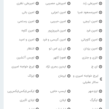
امیرعلی زند
امیرعلی مصیبی
امیرعلی نظری
امیرمسعود ضیا
امین اعرابی
امین بانی
امین تیجی
امین حبیبی
امین رستمی
امین فرد
امین فیروزپور
امین کاوه
امین کاویانی
امین کیسی و فرد
امین و امید
امین یزدان
ان زی اس تو
انتظار
انزی و جنزی
اهورا کلهر
اویس آتشین
ای ج
ایدین بحری نژاد
ایرج خواجه امیری
ایرج خواجه امیری و
ایرمان
ایزاک
سالار عقیلی
ایزدمهر
ایسپ حاجی
ایکس‌ایکس‌ایکس‌پی
ایگرگ
ایلان
ایلای اکبری