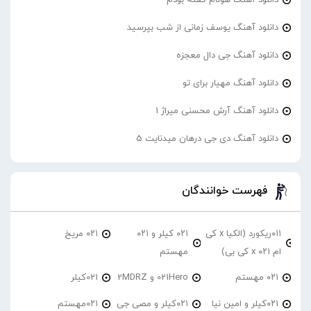
دانلود آهنگ یوسف زمانی از شب بپرسید
دانلود آهنگ جی دال معجزه
دانلود آهنگ مهیار برای تو
دانلود آهنگ آرش محسنی میراژ 1
دانلود آهنگ دی جی درهان میدنایت 5
فهرست خوانندگان
۰۱۱ریکورد (الکیا x کی
۰۲۱ کیلر و ۰۲۱
۰۲۱ مریخ
ام ۰۲۱ x کی بی)
مهستم
۰۲۱ مهستم
021Hero و 2MDRZ
021کیلر
۰۲۱کیلر و امین نیا
۰۲۱کیلر و مصی جی
۰۲۱مهستم