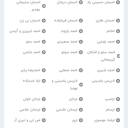
احسان حسینی راد
احسان دریادل
احسان سلیمانی
مقدم
احسان طاری
احسان قربانزاده
احسان نی زن
احلام
احمد بازوند
احمد تبریزی و آرسن
احمد‌ رضایی
احمد سعیدی
احمد سلو
احمد سلو و اشکان
احمد سولو
احمد شامی
کریمخانی
احمد شیری
احمد صفایی
احمدرضا پذیر
ادریس یاسینی
ادریس یاسینی و
اراد اسدزاده
بهنیا
اراسپ
اردلان
اردلان لاوان
ارسام
ارسلان خادمی
ارسلان غلامی
ارشاد موسوی
ارور
اس تی و تیری آر