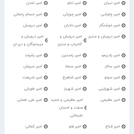
امیر تبیان
امیر تتلو
امیر تمدن
امیر چاوشی
امیر چوپانی
امیر حسام رحمانی
امیر خوشنگار
امیر دادبان
امیر درویش
امیر درویش و ستیز
امیر درویش و
امیر درویش و
کامیاب و ستیز
میستوگان و دی.ان
امیر رادریمو
امیر راستین
امیر رشوند
امیر سالار
امیر سجاد
امیر سروش
امیر سولو
امیر شاهرخ
امیر شریعت
امیر شهراینی
امیر شهیار
امیر طورانی
امیر عظیمی
امیر عظیمی و حمید
امیر علی نعمتی
صفت و احسان
علیخانی
امیر فتاح
امیر فِلو
امیر کمالی