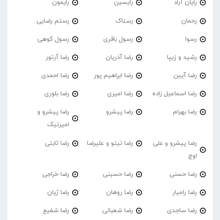
رایان آراد
رایسین
رایمون
رحمان
رستاک
رستم رضایی
رسوا
رسول باقری
رسول کوهی
رشید و زیپا
رضا آذریان
رضا آرتور
رضا آیین
رضا ابراهیم پور
رضا احمدی
رضا اسماعیل زاده
رضا امیری
رضا بلوری
رضا بهرام
رضا پیشرو
رضا پیشرو و
امیرتیک
رضا پیشرو و علی
رضا تیتو و علیرضا
رضا ثابتی
اوج
رضا حسنی
رضا حسینی
رضا خراجی
رضا رامیار
رضا روهان
رضا ژیان
رضا ساجدی
رضا شعبانی
رضا شفیع