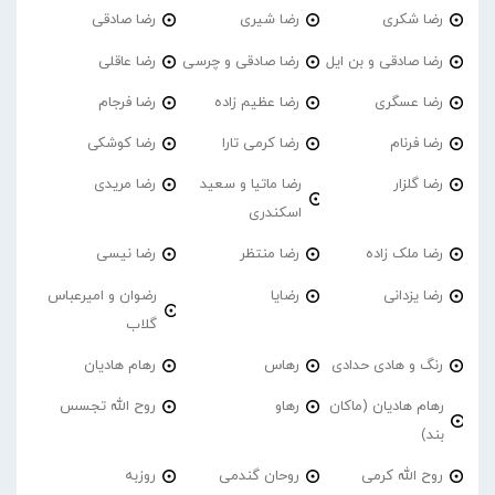
رضا شکری
رضا شیری
رضا صادقی
رضا صادقی و بن ایل
رضا صادقی و چرسی
رضا عاقلی
رضا عسگری
رضا عظیم زاده
رضا فرجام
رضا فرنام
رضا کرمی تارا
رضا کوشکی
رضا گلزار
رضا ماتیا و سعید
رضا مریدی
اسکندری
رضا ملک زاده
رضا منتظر
رضا نیسی
رضا یزدانی
رضایا
رضوان و امیرعباس
گلاب
رنگ و هادی حدادی
رهاس
رهام هادیان
رهام هادیان (ماکان
رهاو
روح الله تجسس
بند)
روح الله کرمی
روحان گندمی
روزبه