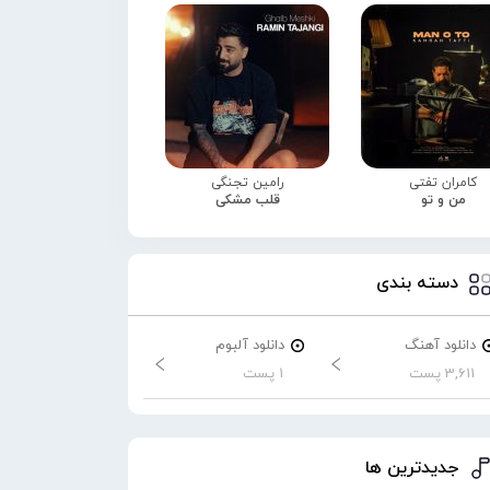
کامران تفتی
رامین تجنگی
من و تو
قلب مشکی
دسته بندی
دانلود آهنگ
دانلود آلبوم
3,611 پست
1 پست
جدیدترین ها