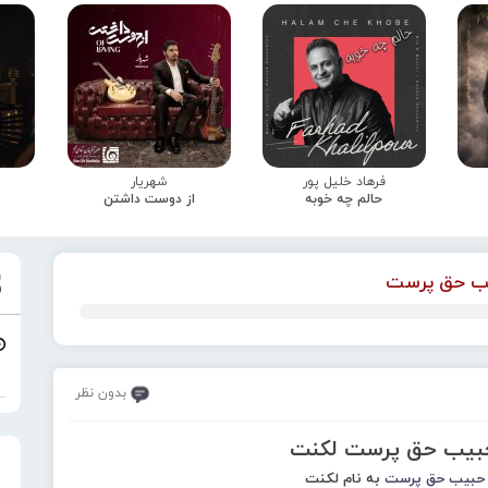
فرهاد خلیل پور
شهریار
حالم چه خوبه
از دوست داشتن
ب حق پرست
بدون نظر
حبیب حق پرست لکنت
حبیب حق پرست
به نام لکنت