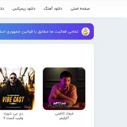
صفحه اصلی
دانلود آهنگ
دانلود ریمیکس
دان
تمامی فعالیت ها مطابق با قوانین جمهوری اسلا
فرهاد کاظمی
دی جی شهراد
آلزایمر
وایب کست 6