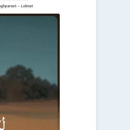
aghparast – Loknat