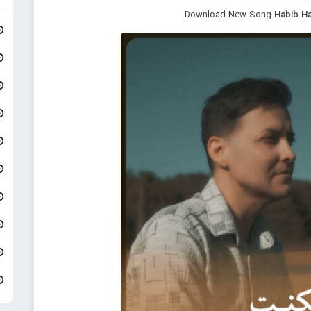
Download New Song
Habib H