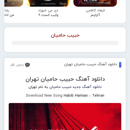
فرهاد کاظمی
دی جی شهراد
رضا صا
آلزایمر
وایب کست 6
من ادامه
حبیب حامیان
دانلود آهنگ حبیب حامیان تهران
بدون نظر
دانلود آهنگ حبیب حامیان تهران
دانلود آهنگ جدید
حبیب حامیان
به نام تهران
Download New Song
Habib Hamian – Tehran