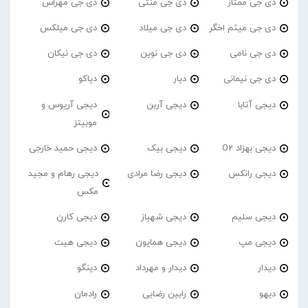
دی جی ممتاز
دی جی منتی
دی جی مهراس
دی جی میثم اخگر
دی جی میلاد
دی جی میلکس
دی جی نامی
دی جی نوین
دی جی نیکان
دی جی نیمانی
دیار
دیاکو
دیجی آتابا
دیجی آربن
دیجی آریوس و
موبیتز
دیجی بهزاد O2
دیجی بیک
دیجی حمید خارجی
دیجی رانکس
دیجی رضا مرادی
دیجی رهام و مجید
مکس
دیجی سلیم
دیجی شهباز
دیجی کارن
دیجی مپ
دیجی همایون
دیجی هیت
دیدار
دیدار و مهرداد
دینگو
دیهو
رابین رضایی
رادمان