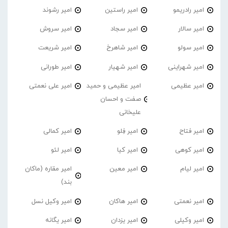
امیر رادریمو
امیر راستین
امیر رشوند
امیر سالار
امیر سجاد
امیر سروش
امیر سولو
امیر شاهرخ
امیر شریعت
امیر شهراینی
امیر شهیار
امیر طورانی
امیر عظیمی
امیر عظیمی و حمید
امیر علی نعمتی
صفت و احسان
علیخانی
امیر فتاح
امیر فِلو
امیر کمالی
امیر کوهی
امیر کیا
امیر لئو
امیر لیام
امیر معین
امیر مقاره (ماکان
بند)
امیر نعمتی
امیر هاکان
امیر وکیل نسل
امیر وکیلی
امیر یزدان
امیر یگانه