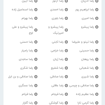
رضا آذریان
رضا آرتور
رضا آیین
رضا ابراهیم پور
رضا احمدی
رضا اسماعیل زاده
رضا امیری
رضا بلوری
رضا بهرام
رضا پیشرو
رضا پیشرو و
رضا پیشرو و علی
امیرتیک
اوج
رضا تیتو و علیرضا
رضا ثابتی
رضا حسنی
رضا حسینی
رضا خراجی
رضا رامیار
رضا روهان
رضا ژیان
رضا ساجدی
رضا شعبانی
رضا شفیع
رضا شکری
رضا شیری
رضا صادقی
رضا صادقی و بن ایل
رضا صادقی و چرسی
رضا عاقلی
رضا عسگری
رضا عظیم زاده
رضا فرجام
رضا فرنام
رضا کرمی تارا
رضا کوشکی
رضا گلزار