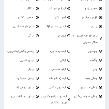
امین یزدان
ان زی اس تو
انتظار
انزی و جنزی
اهورا کلهر
اویس آتشین
ای ج
ایدین بحری نژاد
ایرج خواجه امیری
ایرج خواجه امیری و
ایرمان
ایزاک
سالار عقیلی
ایزدمهر
ایسپ حاجی
ایکس‌ایکس‌ایکس‌پی
ایگرگ
ایلان
ایلای اکبری
ایلیا
ایلیا شمس
ایلیار
ایمان برند
ایمان تام تام
ایمان حمیدی
ایمان حیدری
ایمان رستمی
ایمان زارعی زند
ایمان سیاهپوشان
ایمان سیاهپوشان و
ایمان عبداله خانی
بهروز سکتور