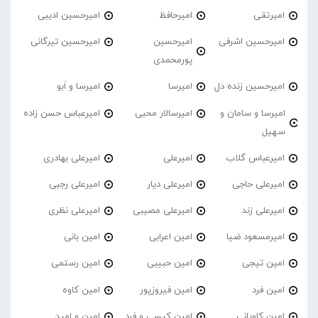
امیرتقی
امیرحافظ
امیرحسین ادیبی
امیرحسین اشرفی
امیرحسین
امیرحسین تیرگانی
پورمحمدی
امیرحسین زنده دل
امیرسا
امیرسا و اَبو
امیرسا و سامان و
امیرسالار محبی
امیرعباس حسن زاده
سهیل
امیرعباس گلاب
امیرعلی
امیرعلی بهادری
امیرعلی حاجی
امیرعلی دیار
امیرعلی رجبی
امیرعلی زند
امیرعلی مصیبی
امیرعلی نظری
امیرمسعود ضیا
امین اعرابی
امین بانی
امین تیجی
امین حبیبی
امین رستمی
امین فرد
امین فیروزپور
امین کاوه
امین کاویانی
امین کیسی و فرد
امین و امید