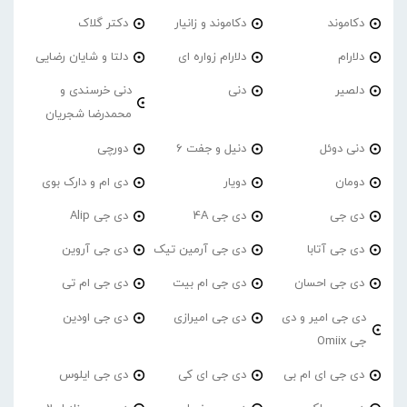
دکاموند
دکاموند و زانیار
دکتر گلاک
دلارام
دلارام زواره ای
دلتا و شایان رضایی
دلصیر
دنی
دنی خرسندی و
محمدرضا شجریان
دنی دوئل
دنیل و جفت 6
دورچی
دومان
دویار
دی ام و دارک بوی
دی جی
دی جی 4A
دی جی Alip
دی جی آتابا
دی جی آرمین تیک
دی جی آروین
دی جی احسان
دی جی ام بیت
دی جی ام تی
دی جی امیر و دی
دی جی امیرازی
دی جی اودین
جی Omiix
دی جی ای ام بی
دی جی ای کی
دی جی ایلوس