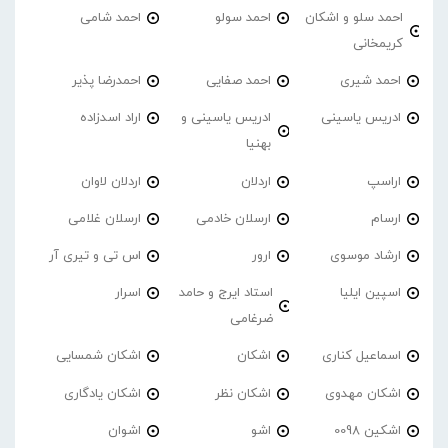
احمد سلو و اشکان
احمد سولو
احمد شامی
کریمخانی
احمد شیری
احمد صفایی
احمدرضا پذیر
ادریس یاسینی
ادریس یاسینی و
اراد اسدزاده
بهنیا
اراسپ
اردلان
اردلان لاوان
ارسام
ارسلان خادمی
ارسلان غلامی
ارشاد موسوی
ارور
اس تی و تیری آر
اسپین ایلیا
استاد ایرج و حامد
اسرار
ضرغامی
اسماعیل کناری
اشکان
اشکان شمسایی
اشکان مهدوی
اشکان نظر
اشکان یادگاری
اشکین 0098
اشو
اشوان