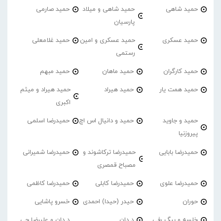
حمید شاهی
حمید شاهی و میلاد
حمید صارمی
پارسیان
حمید عسکری
حمید عسکری و امین
حمید غلامعلی
رستمی
حمید کارگران
حمید ماهان
حمید مبهم
حمید همت یار
حمید هیراد
حمید هیراد و میثم
اکبری
حمید و جاوید
حمید و دانیال اس اچ
حمیدرضا اسلمی
پیروزنیا
حمیدرضا بابایی
حمیدرضا ترکاشوند و
حمیدرضا شمیرانی
مصباح قمصری
حمیدرضا علوی
حمیدرضا کابلی
حمیدرضا کاظمی
حوران
حیدر (حیدا) احمدی
خسرو پاشایی
خلسه و بیگ رفی
د دان
د دان و علیرضا جی