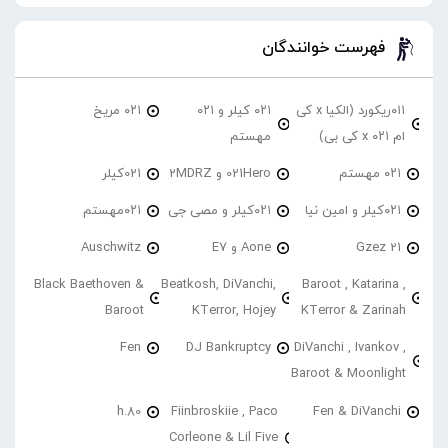
فهرست خوانندگان
۰۱۱ریکورد (الکیا x کی
۰۲۱ کیلر و ۰۲۱
۰۲۱ مریخ
ام ۰۲۱ x کی بی)
مهستم
۰۲۱ مهستم
021Hero و 2MDRZ
021کیلر
۰۲۱کیلر و امین نیا
۰۲۱کیلر و مصی جی
۰۲۱مهستم
21 Gzez
Aone و E7
Auschwitz
Black Baethoven &
Beatkosh, DiVanchi,
Baroot , Katarina ,
Baroot
KTerror, Hojey
KTerror & Zarinah
Fen
DJ Bankruptcy
DiVanchi , Ivankov ,
Baroot & Moonlight
h.80
Fiinbroskiie , Paco
Fen & DiVanchi
Corleone & Lil Five