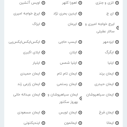
انزی و جنزی
اهورا کلهر
اویس آتشین
ای ج
ایدین بحری نژاد
ایرج خواجه امیری
ایرج خواجه امیری و
ایرمان
ایزاک
سالار عقیلی
ایزدمهر
ایسپ حاجی
ایکس‌ایکس‌ایکس‌پی
ایگرگ
ایلان
ایلای اکبری
ایلیا
ایلیا شمس
ایلیار
ایمان برند
ایمان تام تام
ایمان حمیدی
ایمان حیدری
ایمان رستمی
ایمان زارعی زند
ایمان سیاهپوشان
ایمان سیاهپوشان و
ایمان عبداله خانی
بهروز سکتور
ایمان فرخ
ایمان لویس
ایمان مسعودی
ایمانا
ایمانمون
ایندیکتونی