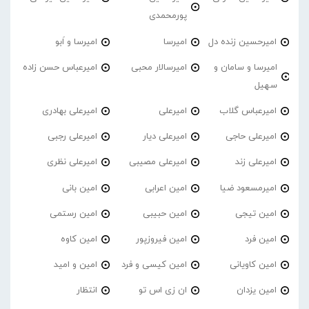
پورمحمدی
امیرحسین زنده دل
امیرسا
امیرسا و اَبو
امیرسا و سامان و
امیرسالار محبی
امیرعباس حسن زاده
سهیل
امیرعباس گلاب
امیرعلی
امیرعلی بهادری
امیرعلی حاجی
امیرعلی دیار
امیرعلی رجبی
امیرعلی زند
امیرعلی مصیبی
امیرعلی نظری
امیرمسعود ضیا
امین اعرابی
امین بانی
امین تیجی
امین حبیبی
امین رستمی
امین فرد
امین فیروزپور
امین کاوه
امین کاویانی
امین کیسی و فرد
امین و امید
امین یزدان
ان زی اس تو
انتظار