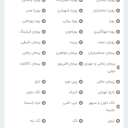
پوریا سلمانیان
پوریا شهبازی
پوریا صدر
پویا
پویا بیاتی
پویا پورخانی
پویا جهانگیری
پویامون
پویان فیلینگ
پویان نجف
پیربد
پیمان اشرفی
پیمان جمشیدیان
پیمان جواهری
پیمان زمانی
پیمان زمانی و مهدی
پیمان قلی‌پور
پیمان کاکاوند
نوابی
پیمان ملکی
پین لورد
تاراز
تارخ تهرانی
تاریک
تاک داون
تاک داون و سپهر
ترپ اشی
ترند اینستا
خلسه
ترول
تک
تَک راه