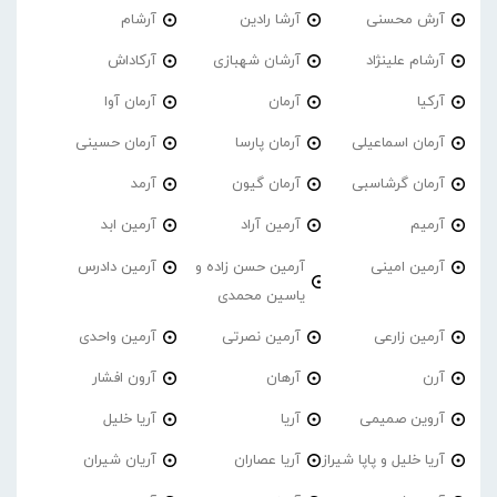
آرش محسنی
آرشا رادین
آرشام
آرشام علینژاد
آرشان شهبازی
آرکاداش
آرکیا
آرمان
آرمان آوا
آرمان اسماعیلی
آرمان پارسا
آرمان حسینی
آرمان گرشاسبی
آرمان گیون
آرمد
آرمیم
آرمین آراد
آرمین ابد
آرمین امینی
آرمین حسن زاده و
آرمین دادرس
یاسین محمدی
آرمین زارعی
آرمین نصرتی
آرمین واحدی
آرن
آرهان
آرون افشار
آروین صمیمی
آریا
آریا خلیل
آریا خلیل و پاپا شیراز
آریا عصاران
آریان شیران