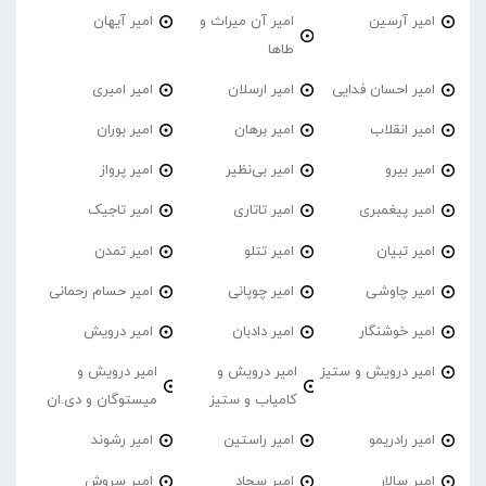
امیر آرسین
امیر آن میراث و
امیر آیهان
طاها
امیر احسان فدایی
امیر ارسلان
امیر امیری
امیر انقلاب
امیر برهان
امیر‌ بوران
امیر بیرو
امیر بی‌نظیر
امیر پرواز
امیر پیغمبری
امیر تاتاری
امیر تاجیک
امیر تبیان
امیر تتلو
امیر تمدن
امیر چاوشی
امیر چوپانی
امیر حسام رحمانی
امیر خوشنگار
امیر دادبان
امیر درویش
امیر درویش و ستیز
امیر درویش و
امیر درویش و
کامیاب و ستیز
میستوگان و دی.ان
امیر رادریمو
امیر راستین
امیر رشوند
امیر سالار
امیر سجاد
امیر سروش