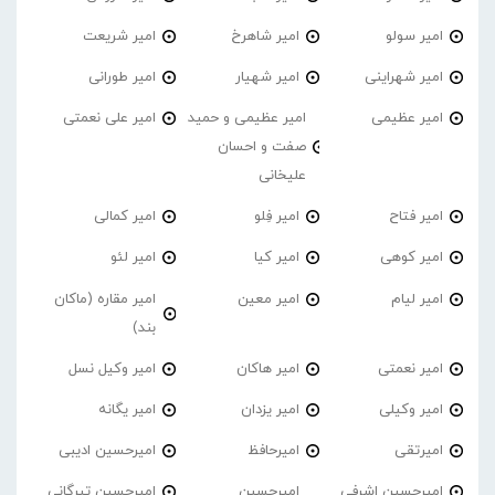
امیر سولو
امیر شاهرخ
امیر شریعت
امیر شهراینی
امیر شهیار
امیر طورانی
امیر عظیمی
امیر عظیمی و حمید
امیر علی نعمتی
صفت و احسان
علیخانی
امیر فتاح
امیر فِلو
امیر کمالی
امیر کوهی
امیر کیا
امیر لئو
امیر لیام
امیر معین
امیر مقاره (ماکان
بند)
امیر نعمتی
امیر هاکان
امیر وکیل نسل
امیر وکیلی
امیر یزدان
امیر یگانه
امیرتقی
امیرحافظ
امیرحسین ادیبی
امیرحسین اشرفی
امیرحسین
امیرحسین تیرگانی