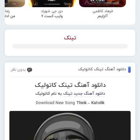
فرهاد کاظمی
دی جی شهراد
رضا صا
آلزایمر
وایب کست 6
من ادامه
تینک
دانلود آهنگ تینک کاتولیک
بدون نظر
دانلود آهنگ تینک کاتولیک
دانلود آهنگ جدید
تینک
به نام کاتولیک
Download New Song
Think – Katolik