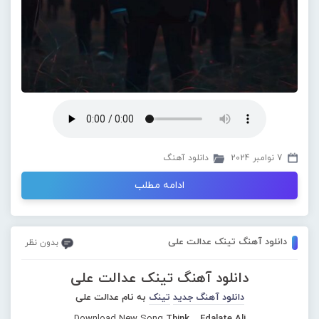
7 نوامبر 2024
دانلود آهنگ
ادامه مطلب
دانلود آهنگ تینک عدالت علی
بدون نظر
دانلود آهنگ تینک عدالت علی
دانلود آهنگ جدید
تینک
به نام عدالت علی
Download New Song
Think – Edalate Ali