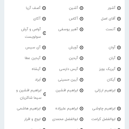
آشور
آشین
آصف آریا
آقای اصل
آکاس
آکای
آنست
آهیر یوسفی
آواس و آرش
سولویست
آوان
آویش
آی سیس
آیان
آیدین
آیدین عطا
آیریک بویز
آیس دارسی
آیشاه
آیکان
آیین حسینی
اَبراد
ابراهیم ارزانی
ابراهیم افشین
ابراهیم افشین و
سیما شاکریان
ابراهیم چاوشی
ابراهیم علیزاده
ابراهیم هاشمی
ابوالفضل کرامت
ابوالفضل محمدی
ابوچ و اقرار