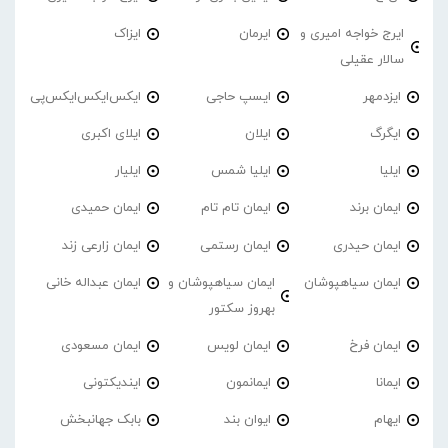
ایرج خواجه امیری و
ایرمان
ایزاک
سالار عقیلی
ایزدمهر
ایسپ حاجی
ایکس‌ایکس‌ایکس‌پی
ایگرگ
ایلان
ایلای اکبری
ایلیا
ایلیا شمس
ایلیار
ایمان برند
ایمان تام تام
ایمان حمیدی
ایمان حیدری
ایمان رستمی
ایمان زارعی زند
ایمان سیاهپوشان
ایمان سیاهپوشان و
ایمان عبداله خانی
بهروز سکتور
ایمان فرخ
ایمان لویس
ایمان مسعودی
ایمانا
ایمانمون
ایندیکتونی
ایهام
ایوان بند
بابک جهانبخش