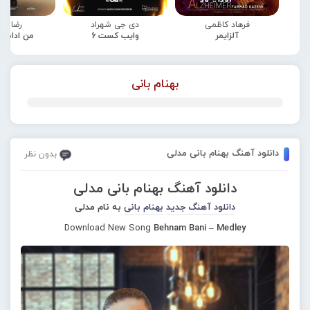
فرهاد کاظمی
دی جی شهراد
رضا صا
آلزایمر
وایب کست 6
من ادامه
بهنام بانی
دانلود آهنگ بهنام بانی مدلی
بدون نظر
دانلود آهنگ بهنام بانی مدلی
دانلود آهنگ جدید
بهنام بانی
به نام مدلی
Download New Song
Behnam Bani – Medley