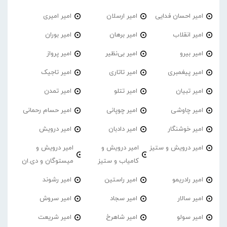
امیر احسان فدایی
امیر ارسلان
امیر امیری
امیر انقلاب
امیر برهان
امیر‌ بوران
امیر بیرو
امیر بی‌نظیر
امیر پرواز
امیر پیغمبری
امیر تاتاری
امیر تاجیک
امیر تبیان
امیر تتلو
امیر تمدن
امیر چاوشی
امیر چوپانی
امیر حسام رحمانی
امیر خوشنگار
امیر دادبان
امیر درویش
امیر درویش و ستیز
امیر درویش و
امیر درویش و
کامیاب و ستیز
میستوگان و دی.ان
امیر رادریمو
امیر راستین
امیر رشوند
امیر سالار
امیر سجاد
امیر سروش
امیر سولو
امیر شاهرخ
امیر شریعت