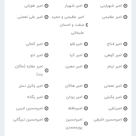
امیر شهراینی
امیر شهیار
امیر طورانی
امیر عظیمی
امیر عظیمی و حمید
امیر علی نعمتی
صفت و احسان
علیخانی
امیر فتاح
امیر فِلو
امیر کمالی
امیر کوهی
امیر کیا
امیر لئو
امیر لیام
امیر معین
امیر مقاره (ماکان
بند)
امیر نعمتی
امیر هاکان
امیر وکیل نسل
امیر وکیلی
امیر یزدان
امیر یگانه
امیرتقی
امیرحافظ
امیرحسین ادیبی
امیرحسین اشرفی
امیرحسین
امیرحسین تیرگانی
پورمحمدی