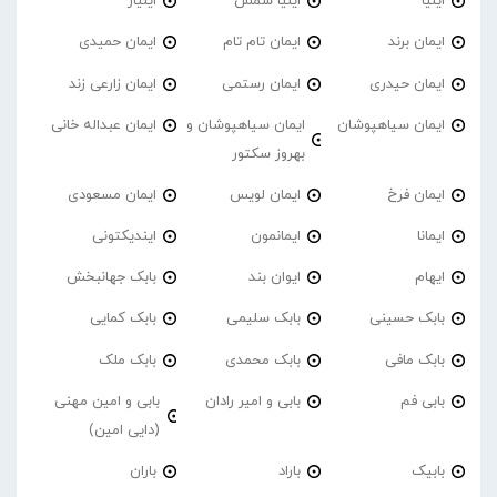
ایلیا
ایلیا شمس
ایلیار
ایمان برند
ایمان تام تام
ایمان حمیدی
ایمان حیدری
ایمان رستمی
ایمان زارعی زند
ایمان سیاهپوشان
ایمان سیاهپوشان و
ایمان عبداله خانی
بهروز سکتور
ایمان فرخ
ایمان لویس
ایمان مسعودی
ایمانا
ایمانمون
ایندیکتونی
ایهام
ایوان بند
بابک جهانبخش
بابک حسینی
بابک سلیمی
بابک کمایی
بابک مافی
بابک محمدی
بابک ملک
بابی فم
بابی و امیر رادان
بابی و امین مهنی
(دایی امین)
بابیک
باراد
باران