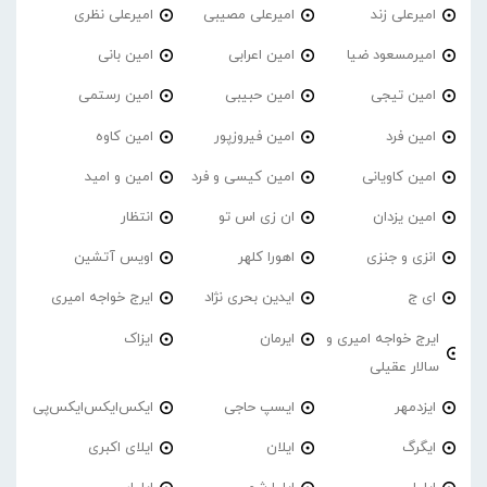
امیرعلی زند
امیرعلی مصیبی
امیرعلی نظری
امیرمسعود ضیا
امین اعرابی
امین بانی
امین تیجی
امین حبیبی
امین رستمی
امین فرد
امین فیروزپور
امین کاوه
امین کاویانی
امین کیسی و فرد
امین و امید
امین یزدان
ان زی اس تو
انتظار
انزی و جنزی
اهورا کلهر
اویس آتشین
ای ج
ایدین بحری نژاد
ایرج خواجه امیری
ایرج خواجه امیری و
ایرمان
ایزاک
سالار عقیلی
ایزدمهر
ایسپ حاجی
ایکس‌ایکس‌ایکس‌پی
ایگرگ
ایلان
ایلای اکبری