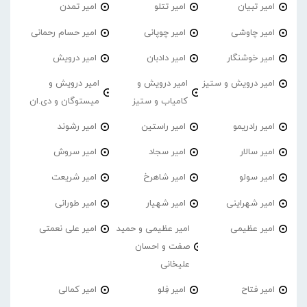
امیر تبیان
امیر تتلو
امیر تمدن
امیر چاوشی
امیر چوپانی
امیر حسام رحمانی
امیر خوشنگار
امیر دادبان
امیر درویش
امیر درویش و ستیز
امیر درویش و
امیر درویش و
کامیاب و ستیز
میستوگان و دی.ان
امیر رادریمو
امیر راستین
امیر رشوند
امیر سالار
امیر سجاد
امیر سروش
امیر سولو
امیر شاهرخ
امیر شریعت
امیر شهراینی
امیر شهیار
امیر طورانی
امیر عظیمی
امیر عظیمی و حمید
امیر علی نعمتی
صفت و احسان
علیخانی
امیر فتاح
امیر فِلو
امیر کمالی