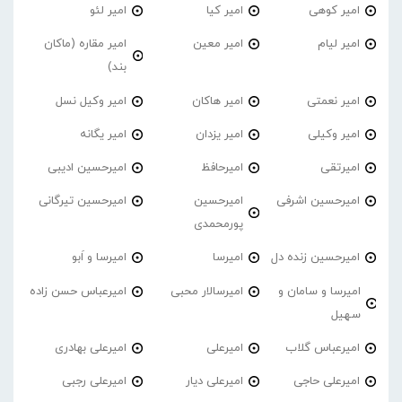
امیر کوهی
امیر کیا
امیر لئو
امیر لیام
امیر معین
امیر مقاره (ماکان
بند)
امیر نعمتی
امیر هاکان
امیر وکیل نسل
امیر وکیلی
امیر یزدان
امیر یگانه
امیرتقی
امیرحافظ
امیرحسین ادیبی
امیرحسین اشرفی
امیرحسین
امیرحسین تیرگانی
پورمحمدی
امیرحسین زنده دل
امیرسا
امیرسا و اَبو
امیرسا و سامان و
امیرسالار محبی
امیرعباس حسن زاده
سهیل
امیرعباس گلاب
امیرعلی
امیرعلی بهادری
امیرعلی حاجی
امیرعلی دیار
امیرعلی رجبی