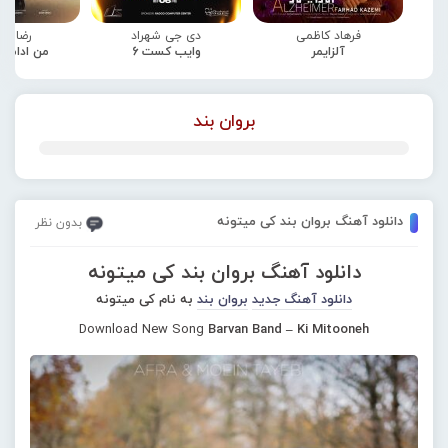
فرهاد کاظمی
دی جی شهراد
رضا صا
آلزایمر
وایب کست 6
من ادامه
بروان بند
دانلود آهنگ بروان بند کی میتونه
بدون نظر
دانلود آهنگ بروان بند کی میتونه
دانلود آهنگ جدید
بروان بند
به نام کی میتونه
Download New Song
Barvan Band – Ki Mitooneh