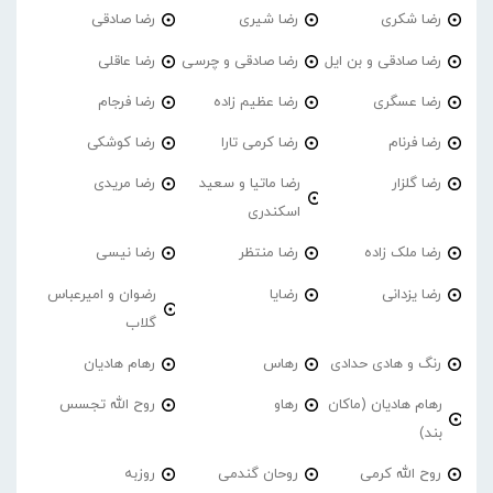
رضا شکری
رضا شیری
رضا صادقی
رضا صادقی و بن ایل
رضا صادقی و چرسی
رضا عاقلی
رضا عسگری
رضا عظیم زاده
رضا فرجام
رضا فرنام
رضا کرمی تارا
رضا کوشکی
رضا گلزار
رضا ماتیا و سعید
رضا مریدی
اسکندری
رضا ملک زاده
رضا منتظر
رضا نیسی
رضا یزدانی
رضایا
رضوان و امیرعباس
گلاب
رنگ و هادی حدادی
رهاس
رهام هادیان
رهام هادیان (ماکان
رهاو
روح الله تجسس
بند)
روح الله کرمی
روحان گندمی
روزبه