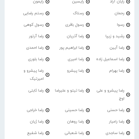
رایان آراد
رایسین
رایمون
رحمان
رستاک
رستم رضایی
رسوا
رسول باقری
رسول کوهی
رشید و زیپا
رضا آذریان
رضا آرتور
رضا آیین
رضا ابراهیم پور
رضا احمدی
رضا اسماعیل زاده
رضا امیری
رضا بلوری
رضا بهرام
رضا پیشرو
رضا پیشرو و
امیرتیک
رضا پیشرو و علی
رضا تیتو و علیرضا
رضا ثابتی
اوج
رضا حسنی
رضا حسینی
رضا خراجی
رضا رامیار
رضا روهان
رضا ژیان
رضا ساجدی
رضا شعبانی
رضا شفیع