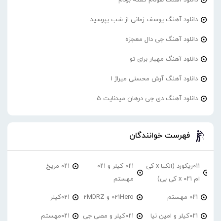
دانلود آهنگ یوسف زمانی از شب بپرسید
دانلود آهنگ جی دال معجزه
دانلود آهنگ مهیار برای تو
دانلود آهنگ آرش محسنی میراژ 1
دانلود آهنگ دی جی درهان میدنایت 5
فهرست خوانندگان
۰۱۱ریکورد (الکیا x کی
۰۲۱ کیلر و ۰۲۱
۰۲۱ مریخ
ام ۰۲۱ x کی بی)
مهستم
۰۲۱ مهستم
021Hero و 2MDRZ
021کیلر
۰۲۱کیلر و امین نیا
۰۲۱کیلر و مصی جی
۰۲۱مهستم