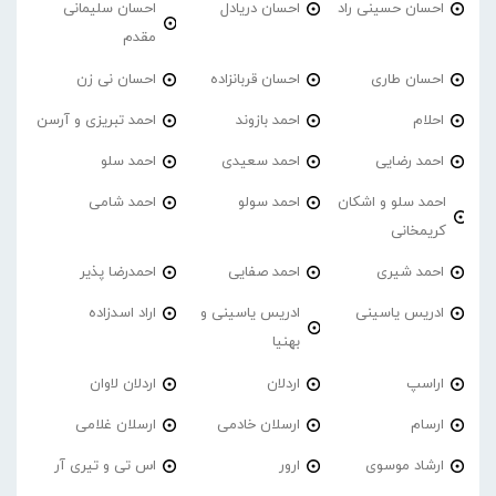
احسان حسینی راد
احسان دریادل
احسان سلیمانی
مقدم
احسان طاری
احسان قربانزاده
احسان نی زن
احلام
احمد بازوند
احمد تبریزی و آرسن
احمد‌ رضایی
احمد سعیدی
احمد سلو
احمد سلو و اشکان
احمد سولو
احمد شامی
کریمخانی
احمد شیری
احمد صفایی
احمدرضا پذیر
ادریس یاسینی
ادریس یاسینی و
اراد اسدزاده
بهنیا
اراسپ
اردلان
اردلان لاوان
ارسام
ارسلان خادمی
ارسلان غلامی
ارشاد موسوی
ارور
اس تی و تیری آر