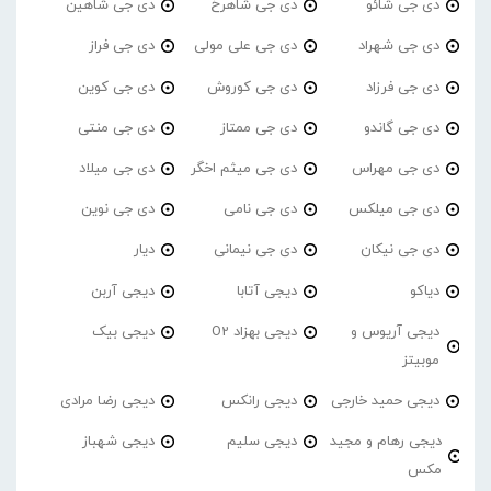
دی جی شائو
دی جی شاهرخ
دی جی شاهین
دی جی شهراد
دی جی علی مولی
دی جی فراز
دی جی فرزاد
دی جی کوروش
دی جی کوین
دی جی گاندو
دی جی ممتاز
دی جی منتی
دی جی مهراس
دی جی میثم اخگر
دی جی میلاد
دی جی میلکس
دی جی نامی
دی جی نوین
دی جی نیکان
دی جی نیمانی
دیار
دیاکو
دیجی آتابا
دیجی آربن
دیجی آریوس و
دیجی بهزاد O2
دیجی بیک
موبیتز
دیجی حمید خارجی
دیجی رانکس
دیجی رضا مرادی
دیجی رهام و مجید
دیجی سلیم
دیجی شهباز
مکس