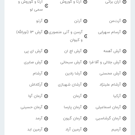
آران براتی
آرتا و کوروش
آرتا و کوروش و
سمی لو
آرت‌من
آرتن
آرتو
آرسام سهرابی
آرسن و آتی منصوری
آرش 13 (نورالله)
و کیوان
آرش آهمه
آرش اچ ان
آرش ای پی
آرش جلالی و آقا فرا
آرش سبحانی
آرش صابری
آرش محسنی
آرشا رادین
آرشام
آرشام علینژاد
آرشان شهبازی
آرکاداش
آرکیا
آرمان
آرمان آوا
آرمان اسماعیلی
آرمان پارسا
آرمان حسینی
آرمان گرشاسبی
آرمان گیون
آرمد
آرمیم
آرمین آراد
آرمین ابد