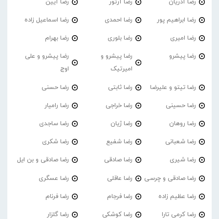
رضا آذریان
رضا آرتور
رضا آیین
رضا ابراهیم پور
رضا احمدی
رضا اسماعیل زاده
رضا امیری
رضا بلوری
رضا بهرام
رضا پیشرو
رضا پیشرو و
رضا پیشرو و علی
امیرتیک
اوج
رضا تیتو و علیرضا
رضا ثابتی
رضا حسنی
رضا حسینی
رضا خراجی
رضا رامیار
رضا روهان
رضا ژیان
رضا ساجدی
رضا شعبانی
رضا شفیع
رضا شکری
رضا شیری
رضا صادقی
رضا صادقی و بن ایل
رضا صادقی و چرسی
رضا عاقلی
رضا عسگری
رضا عظیم زاده
رضا فرجام
رضا فرنام
رضا کرمی تارا
رضا کوشکی
رضا گلزار