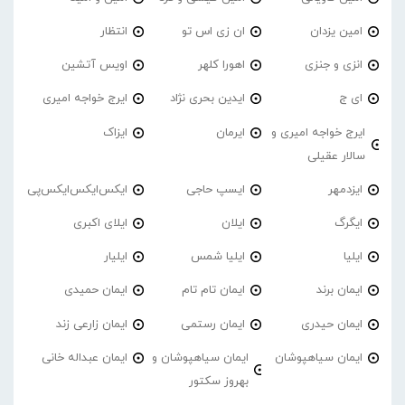
امین یزدان
ان زی اس تو
انتظار
انزی و جنزی
اهورا کلهر
اویس آتشین
ای ج
ایدین بحری نژاد
ایرج خواجه امیری
ایرج خواجه امیری و
ایرمان
ایزاک
سالار عقیلی
ایزدمهر
ایسپ حاجی
ایکس‌ایکس‌ایکس‌پی
ایگرگ
ایلان
ایلای اکبری
ایلیا
ایلیا شمس
ایلیار
ایمان برند
ایمان تام تام
ایمان حمیدی
ایمان حیدری
ایمان رستمی
ایمان زارعی زند
ایمان سیاهپوشان
ایمان سیاهپوشان و
ایمان عبداله خانی
بهروز سکتور