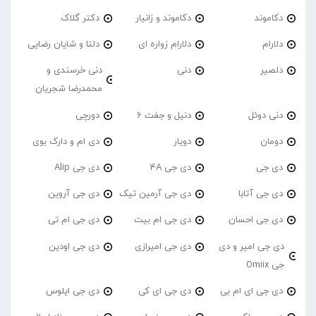
دکاموند
دکاموند و زانیار
دکتر گلاک
دلارام
دلارام زواره ای
دلتا و شایان رضایی
دلصیر
دنی
دنی خرسندی و
محمدرضا شجریان
دنی دوئل
دنیل و جفت 6
دورچی
دومان
دویار
دی ام و دارک بوی
دی جی
دی جی 4A
دی جی Alip
دی جی آتابا
دی جی آرمین تیک
دی جی آروین
دی جی احسان
دی جی ام بیت
دی جی ام تی
دی جی امیر و دی
دی جی امیرازی
دی جی اودین
جی Omiix
دی جی ای ام بی
دی جی ای کی
دی جی ایلوس