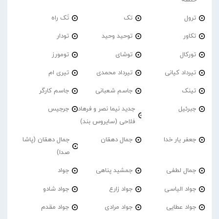
ترول
تک
تَک راه
تکاور
توحید وحید
تودار
تورکال
توشای
تومورز
تیرداد کیانی
تیرداد محمدی
تیری ام
تینک
جاسم شعبانی
جاسم کارگر
جبرئیل
جدید نیما نصر و فرهاد
جرجیس
فلاحی (سایروس بند)
جعفر یار خدا
جمال دهقان
جمال دهقان (پاشا
صدا)
جمال لطفی
جمشید پناهی
جواد
جواد الیاسی
جواد زارع
جواد شادو
جواد عطایی
جواد مرادی
جواد مقدم