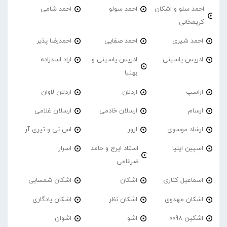
احمد سلو و اشکان
احمد سولو
احمد شامی
کریمخانی
احمد شیری
احمد صفایی
احمدرضا پذیر
ادریس یاسینی
ادریس یاسینی و
اراد اسدزاده
بهنیا
اراسپ
اردلان
اردلان لاوان
ارسام
ارسلان خادمی
ارسلان غلامی
ارشاد موسوی
ارور
اس تی و تیری آر
اسپین ایلیا
استاد ایرج و حامد
اسرار
ضرغامی
اسماعیل کناری
اشکان
اشکان شمسایی
اشکان مهدوی
اشکان نظر
اشکان یادگاری
اشکین 0098
اشو
اشوان