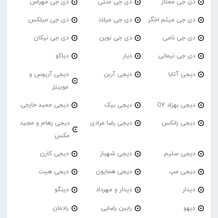
دی جی ممتاز
دی جی منتی
دی جی مهراس
دی جی میثم اخگر
دی جی میلاد
دی جی میلکس
دی جی نامی
دی جی نوین
دی جی نیکان
دی جی نیمانی
دیار
دیاکو
دیجی آتابا
دیجی آربن
دیجی آریوس و
موبیتز
دیجی بهزاد O2
دیجی بیک
دیجی حمید خارجی
دیجی رانکس
دیجی رضا مرادی
دیجی رهام و مجید
مکس
دیجی سلیم
دیجی شهباز
دیجی کارن
دیجی مپ
دیجی همایون
دیجی هیت
دیدار
دیدار و مهرداد
دینگو
دیهو
رابین رضایی
رادمان