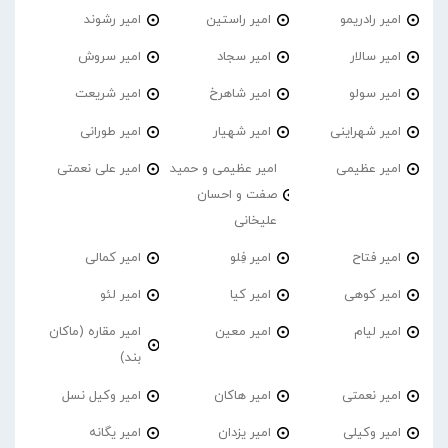
امیر رادریمو
امیر راستین
امیر رشوند
امیر سالار
امیر سجاد
امیر سروش
امیر سولو
امیر شاهرخ
امیر شریعت
امیر شهراینی
امیر شهیار
امیر طورانی
امیر عظیمی
امیر عظیمی و حمید
امیر علی نعمتی
صفت و احسان
علیخانی
امیر فتاح
امیر فِلو
امیر کمالی
امیر کوهی
امیر کیا
امیر لئو
امیر لیام
امیر معین
امیر مقاره (ماکان
بند)
امیر نعمتی
امیر هاکان
امیر وکیل نسل
امیر وکیلی
امیر یزدان
امیر یگانه