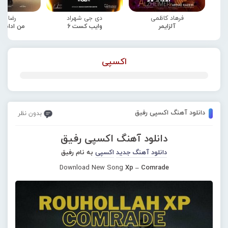
فرهاد کاظمی
دی جی شهراد
رضا صا
آلزایمر
وایب کست 6
من ادامه
اکسپی
دانلود آهنگ اکسپی رفیق
بدون نظر
دانلود آهنگ اکسپی رفیق
دانلود آهنگ جدید
اکسپی
به نام رفیق
Download New Song
Xp – Comrade