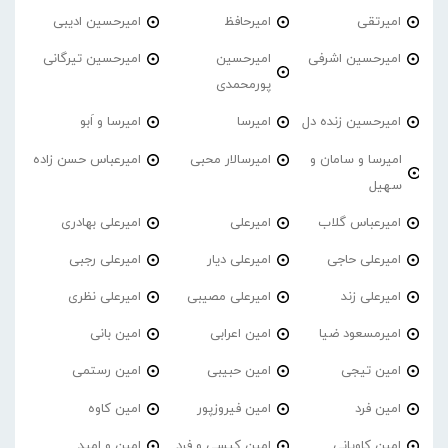
امیرتقی
امیرحافظ
امیرحسین ادیبی
امیرحسین اشرفی
امیرحسین
امیرحسین تیرگانی
پورمحمدی
امیرحسین زنده دل
امیرسا
امیرسا و اَبو
امیرسا و سامان و
امیرسالار محبی
امیرعباس حسن زاده
سهیل
امیرعباس گلاب
امیرعلی
امیرعلی بهادری
امیرعلی حاجی
امیرعلی دیار
امیرعلی رجبی
امیرعلی زند
امیرعلی مصیبی
امیرعلی نظری
امیرمسعود ضیا
امین اعرابی
امین بانی
امین تیجی
امین حبیبی
امین رستمی
امین فرد
امین فیروزپور
امین کاوه
امین کاویانی
امین کیسی و فرد
امین و امید