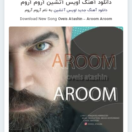
دانلود آهنگ اویس آتشین آروم آروم
دانلود آهنگ جدید
اویس آتشین
به نام آروم آروم
Download New Song
Oveis Atashin – Aroom Aroom