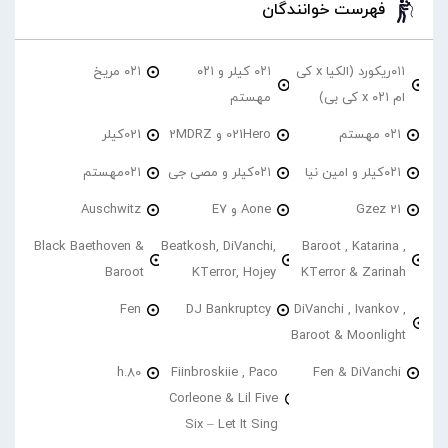
فهرست خوانندگان
۰۱۱ریکورد (الکیا x کی
۰۲۱ کیلر و ۰۲۱
۰۲۱ مریخ
ام ۰۲۱ x کی بی)
مهستم
۰۲۱ مهستم
021Hero و 2MDRZ
021کیلر
۰۲۱کیلر و امین نیا
۰۲۱کیلر و مصی جی
۰۲۱مهستم
21 Gzez
Aone و E7
Auschwitz
Black Baethoven &
Beatkosh, DiVanchi,
Baroot , Katarina ,
Baroot
KTerror, Hojey
KTerror & Zarinah
Fen
DJ Bankruptcy
DiVanchi , Ivankov ,
Baroot & Moonlight
h.80
Fiinbroskiie , Paco
Fen & DiVanchi
Corleone & Lil Five
Six – Let It Sing