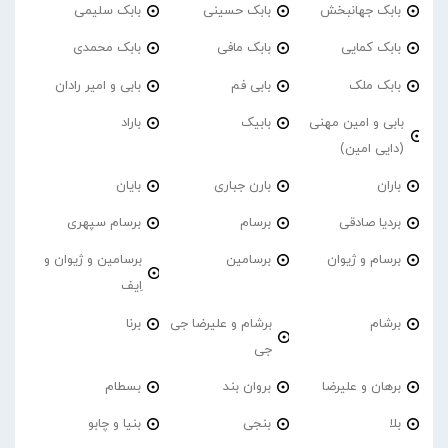
بابک جهانبخش
بابک حسینی
بابک سلیمی
بابک کمایی
بابک مافی
بابک محمدی
بابک ملک
بابی فم
بابی و امیر رادان
بابی و امین مهنی
بابیک
باراد
(دایی امین)
باران
بارن جباری
بایان
بردیا صادقی
برسام
برسام سپهری
برسام و ژیوان
برسامین
برسامین و ژیوان و
اِیف
برشام
برشام و علیرضا جی
برنا
جی
برهان و علیرضا
بروان بند
بسطام
بلا
بنجی
بنیا و چابو