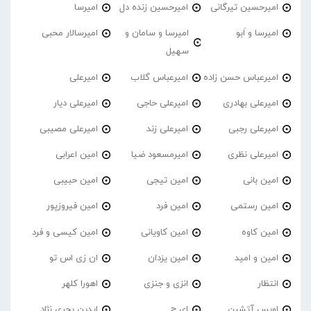
امیرحسین تیرگانی
امیرحسین زنده دل
امیرسا
امیرسا و اَبو
امیرسا و سامان و
امیرسالار محبی
سهیل
امیرعباس حسن زاده
امیرعباس گلاب
امیرعلی
امیرعلی بهادری
امیرعلی حاجی
امیرعلی دیار
امیرعلی رجبی
امیرعلی زند
امیرعلی مصیبی
امیرعلی نظری
امیرمسعود ضیا
امین اعرابی
امین بانی
امین تیجی
امین حبیبی
امین رستمی
امین فرد
امین فیروزپور
امین کاوه
امین کاویانی
امین کیسی و فرد
امین و امید
امین یزدان
ان زی اس تو
انتظار
انزی و جنزی
اهورا کلهر
اویس آتشین
ای ج
ایدین بحری نژاد