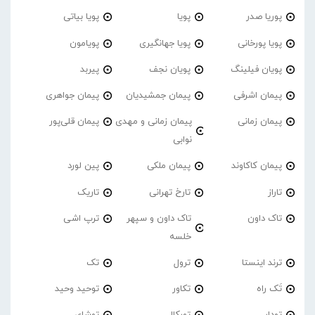
پوریا صدر
پویا
پویا بیاتی
پویا پورخانی
پویا جهانگیری
پویامون
پویان فیلینگ
پویان نجف
پیربد
پیمان اشرفی
پیمان جمشیدیان
پیمان جواهری
پیمان زمانی
پیمان زمانی و مهدی
پیمان قلی‌پور
نوابی
پیمان کاکاوند
پیمان ملکی
پین لورد
تاراز
تارخ تهرانی
تاریک
تاک داون
تاک داون و سپهر
ترپ اشی
خلسه
ترند اینستا
ترول
تک
تَک راه
تکاور
توحید وحید