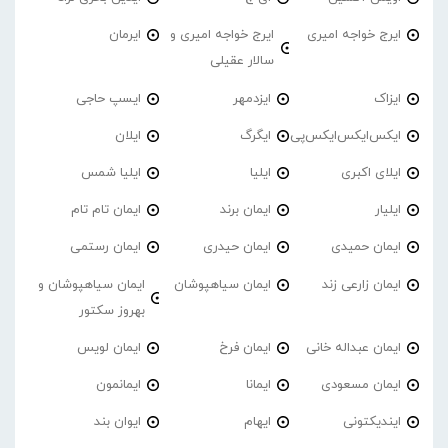
ایرج خواجه امیری
ایرج خواجه امیری و
ایرمان
سالار عقیلی
ایزاک
ایزدمهر
ایسپ حاجی
ایکس‌ایکس‌ایکس‌پی
ایگرگ
ایلان
ایلای اکبری
ایلیا
ایلیا شمس
ایلیار
ایمان برند
ایمان تام تام
ایمان حمیدی
ایمان حیدری
ایمان رستمی
ایمان زارعی زند
ایمان سیاهپوشان
ایمان سیاهپوشان و
بهروز سکتور
ایمان عبداله خانی
ایمان فرخ
ایمان لویس
ایمان مسعودی
ایمانا
ایمانمون
ایندیکتونی
ایهام
ایوان بند