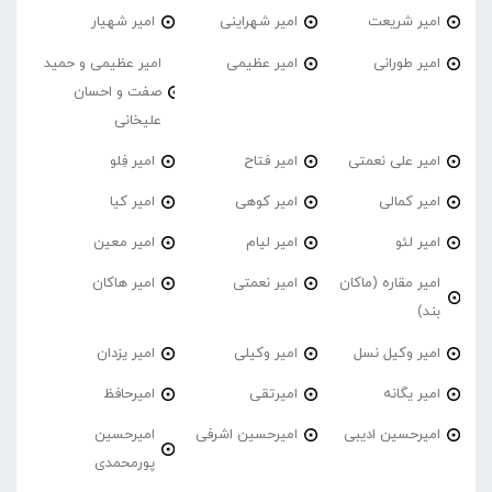
امیر شریعت
امیر شهراینی
امیر شهیار
امیر طورانی
امیر عظیمی
امیر عظیمی و حمید
صفت و احسان
علیخانی
امیر علی نعمتی
امیر فتاح
امیر فِلو
امیر کمالی
امیر کوهی
امیر کیا
امیر لئو
امیر لیام
امیر معین
امیر مقاره (ماکان
امیر نعمتی
امیر هاکان
بند)
امیر وکیل نسل
امیر وکیلی
امیر یزدان
امیر یگانه
امیرتقی
امیرحافظ
امیرحسین ادیبی
امیرحسین اشرفی
امیرحسین
پورمحمدی