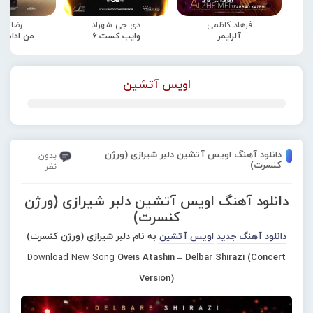
فرهاد کاظمی
دی جی شهراد
رضا صا
آلزایمر
وایب کست 6
من ادامه
اویس آتشین
دانلود آهنگ اویس آتشین دلبر شیرازی (ورژن
بدون
کنسرت)
نظر
دانلود آهنگ اویس آتشین دلبر شیرازی (ورژن
کنسرت)
دانلود آهنگ جدید
اویس آتشین
به نام دلبر شیرازی (ورژن کنسرت)
Download New Song
Oveis Atashin – Delbar Shirazi (Concert
Version)