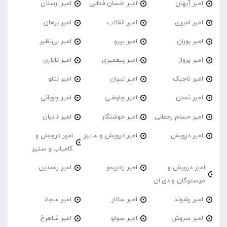
امیر آیهان
امیر احسان فدایی
امیر ارسلان
امیر امیری
امیر انقلاب
امیر برهان
امیر‌ بوران
امیر بیرو
امیر بی‌نظیر
امیر پرواز
امیر پیغمبری
امیر تاتاری
امیر تاجیک
امیر تبیان
امیر تتلو
امیر تمدن
امیر چاوشی
امیر چوپانی
امیر حسام رحمانی
امیر خوشنگار
امیر دادبان
امیر درویش
امیر درویش و ستیز
امیر درویش و
کامیاب و ستیز
امیر درویش و
امیر رادریمو
امیر راستین
میستوگان و دی.ان
امیر رشوند
امیر سالار
امیر سجاد
امیر سروش
امیر سولو
امیر شاهرخ