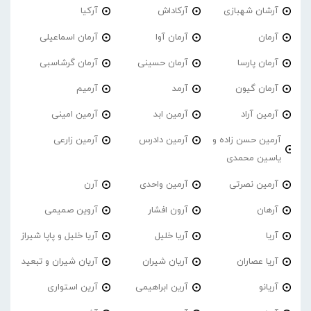
آرشان شهبازی
آرکاداش
آرکیا
آرمان
آرمان آوا
آرمان اسماعیلی
آرمان پارسا
آرمان حسینی
آرمان گرشاسبی
آرمان گیون
آرمد
آرمیم
آرمین آراد
آرمین ابد
آرمین امینی
آرمین حسن زاده و
آرمین دادرس
آرمین زارعی
یاسین محمدی
آرمین نصرتی
آرمین واحدی
آرن
آرهان
آرون افشار
آروین صمیمی
آریا
آریا خلیل
آریا خلیل و پاپا شیراز
آریا عصاران
آریان شیران
آریان شیران و تبعید
آریانو
آرین ابراهیمی
آرین استواری