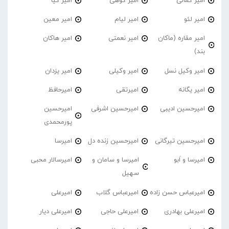
امیر کمالی
امیر کوهی
امیر کیا
امیر لئو
امیر لیام
امیر معین
امیر مقاره (ماکان
امیر نعمتی
امیر هاکان
بند)
امیر وکیل نسل
امیر وکیلی
امیر یزدان
امیر یگانه
امیرتقی
امیرحافظ
امیرحسین ادیبی
امیرحسین اشرفی
امیرحسین
پورمحمدی
امیرحسین تیرگانی
امیرحسین زنده دل
امیرسا
امیرسا و اَبو
امیرسا و سامان و
امیرسالار محبی
سهیل
امیرعباس حسن زاده
امیرعباس گلاب
امیرعلی
امیرعلی بهادری
امیرعلی حاجی
امیرعلی دیار