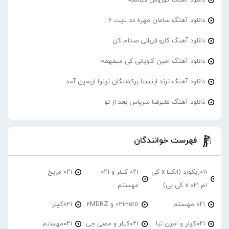
دانلود آهنگ سامان مهره دد لایت 6
دانلود آهنگ کارو قربانی صدام کن
دانلود آهنگ امین کاویانی کی میفهمه
دانلود آهنگ ترند اینستا برکشتگان نینوا اربعین آمد
دانلود آهنگ علیرضا سرپاس بعد از تو
فهرست خوانندگان
۰۱۱ریکورد (الکیا x کی
۰۲۱ کیلر و ۰۲۱
۰۲۱ مریخ
ام ۰۲۱ x کی بی)
مهستم
۰۲۱ مهستم
021Hero و 2MDRZ
021کیلر
۰۲۱کیلر و امین نیا
۰۲۱کیلر و مصی جی
۰۲۱مهستم