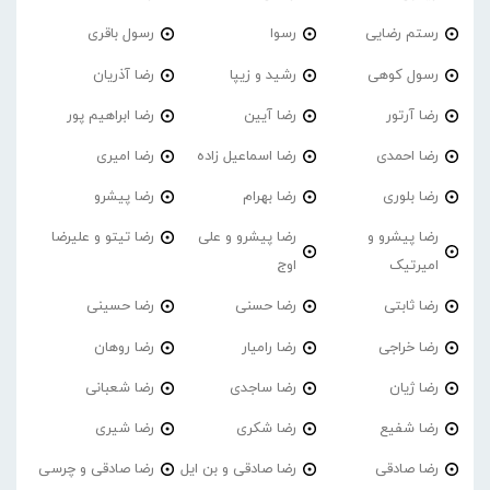
رستم رضایی
رسوا
رسول باقری
رسول کوهی
رشید و زیپا
رضا آذریان
رضا آرتور
رضا آیین
رضا ابراهیم پور
رضا احمدی
رضا اسماعیل زاده
رضا امیری
رضا بلوری
رضا بهرام
رضا پیشرو
رضا پیشرو و
رضا پیشرو و علی
رضا تیتو و علیرضا
امیرتیک
اوج
رضا ثابتی
رضا حسنی
رضا حسینی
رضا خراجی
رضا رامیار
رضا روهان
رضا ژیان
رضا ساجدی
رضا شعبانی
رضا شفیع
رضا شکری
رضا شیری
رضا صادقی
رضا صادقی و بن ایل
رضا صادقی و چرسی