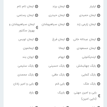
ایلیار
ایمان برند
ایمان تام تام
ایمان حمیدی
ایمان حیدری
ایمان رستمی
ایمان زارعی زند
ایمان سیاهپوشان
ایمان سیاهپوشان و
بهروز سکتور
ایمان عبداله خانی
ایمان فرخ
ایمان لویس
ایمان مسعودی
ایمانا
ایمانمون
ایندیکتونی
ایهام
ایوان بند
بابک جهانبخش
بابک حسینی
بابک سلیمی
بابک کمایی
بابک مافی
بابک محمدی
بابک ملک
بابی فم
بابی و امیر رادان
بابی و امین مهنی
بابیک
باراد
(دایی امین)