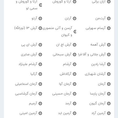
آران براتی
آرتا و کوروش
آرتا و کوروش و
سمی لو
آرت‌من
آرتن
آرتو
آرسام سهرابی
آرسن و آتی منصوری
آرش 13 (نورالله)
و کیوان
آرش آهمه
آرش اچ ان
آرش ای پی
آرش جلالی و آقا فرا
آرش سبحانی
آرش صابری
آرشا رادین
آرشام
آرشام علینژاد
آرشان شهبازی
آرکاداش
آرکیا
آرمان
آرمان آوا
آرمان اسماعیلی
آرمان پارسا
آرمان حسینی
آرمان گرشاسبی
آرمان گیون
آرمد
آرمیم
آرمین آراد
آرمین ابد
آرمین امینی