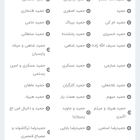
حمید
حمید اصغری
حمید افتخاری
حمید ام کی
حمید بیباک
حمید حامی
حمید خسروی
حمید رخشنده
حمید سلطانی
حمید سیف الله زاده
حمید شاهی
حمید شاهی و میلاد
پارسیان
حمید صارمی
حمید عسکری
حمید عسکری و امین
رستمی
حمید غلامعلی
حمید کارگران
حمید ماهان
حمید مبهم
حمید همت یار
حمید هیراد
حمید هیراد و میثم
حمید و جاوید
حمید و دانیال اس اچ
اکبری
پیروزنیا
حمیدرضا اسلمی
حمیدرضا بابایی
حمیدرضا ترکاشوند و
مصباح قمصری