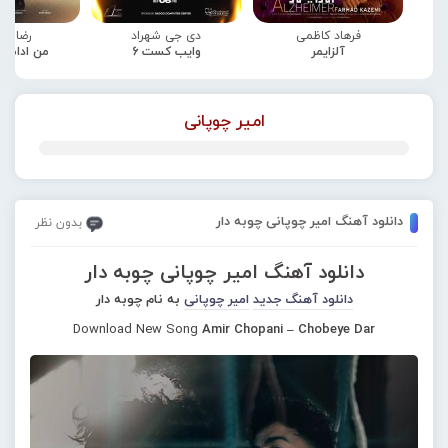
فرهاد کاظمی
دی جی شهراد
رضا صا
آلزایمر
وایب کست 6
من ادامه
امیر چوپانی
دانلود آهنگ امیر چوپانی چوبه دار
بدون نظر
دانلود آهنگ امیر چوپانی چوبه دار
دانلود آهنگ جدید
امیر چوپانی
به نام چوبه دار
Download New Song
Amir Chopani – Chobeye Dar