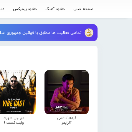
صفحه اصلی
دانلود آهنگ
دانلود ریمیکس
دان
تمامی فعالیت ها مطابق با قوانین جمهوری اسلا
فرهاد کاظمی
دی جی شهراد
آلزایمر
وایب کست 6