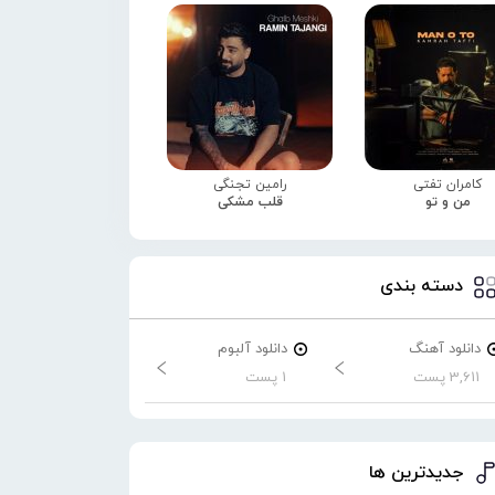
کامران تفتی
رامین تجنگی
من و تو
قلب مشکی
دسته بندی
دانلود آهنگ
دانلود آلبوم
3,611 پست
1 پست
جدیدترین ها