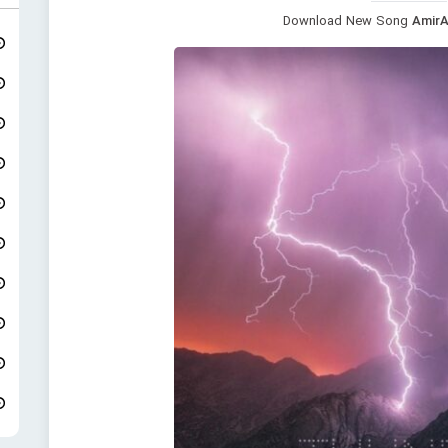
Download New Song
AmirA