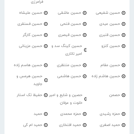
فرامرزی
حسین شفیعی
حسین عاشقی
حسین علیشاه
حسین عیدی
حسین فتحی
حسین فسنقری
حسین قنبری
حسین قیصری
حسین کارگر
حسین کنزو
حسین کینگ سد و
حسین مزینانی
امیر تاتاری
حسین مقام
حسین منتظری
حسین هاسم زاده
حسین هاشم زاده
حسین هاشمی
حسین هرمس و
جاوید
حصمن
حصین و شایع و امیر
حفیظ تک استار
خلوت و عرفان
حمزه رشیدی
حمزه محمدی
حمید
حمید اصغری
حمید افتخاری
حمید ام کی