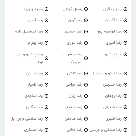
رسول باقری
رسول کوهی
رشید و زیپا
رضا آذریان
رضا آرتور
رضا آیین
رضا ابراهیم پور
رضا احمدی
رضا اسماعیل زاده
رضا امیری
رضا بلوری
رضا بهرام
رضا پیشرو
رضا پیشرو و
رضا پیشرو و علی
امیرتیک
اوج
رضا تیتو و علیرضا
رضا ثابتی
رضا حسنی
رضا حسینی
رضا خراجی
رضا رامیار
رضا روهان
رضا ژیان
رضا ساجدی
رضا شعبانی
رضا شفیع
رضا شکری
رضا شیری
رضا صادقی
رضا صادقی و بن ایل
رضا صادقی و چرسی
رضا عاقلی
رضا عسگری