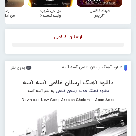
فرهاد کاظمی
دی جی شهراد
رضا صا
آلزایمر
وایب کست 6
من ادامه
ارسلان غلامی
دانلود آهنگ ارسلان غلامی آسه آسه
بدون نظر
دانلود آهنگ ارسلان غلامی آسه آسه
دانلود آهنگ جدید
ارسلان غلامی
به نام آسه آسه
Download New Song
Arsalan Gholami – Asse Asse