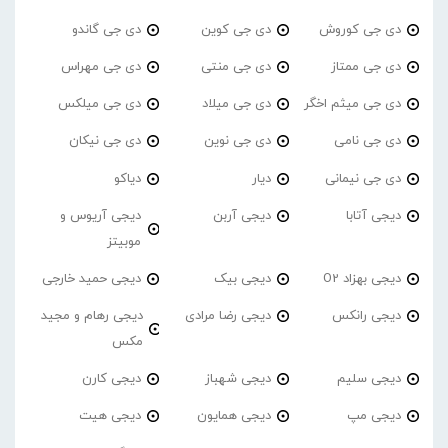
دی جی کوروش
دی جی کوین
دی جی گاندو
دی جی ممتاز
دی جی منتی
دی جی مهراس
دی جی میثم اخگر
دی جی میلاد
دی جی میلکس
دی جی نامی
دی جی نوین
دی جی نیکان
دی جی نیمانی
دیار
دیاکو
دیجی آتابا
دیجی آربن
دیجی آریوس و
موبیتز
دیجی بهزاد O2
دیجی بیک
دیجی حمید خارجی
دیجی رانکس
دیجی رضا مرادی
دیجی رهام و مجید
مکس
دیجی سلیم
دیجی شهباز
دیجی کارن
دیجی مپ
دیجی همایون
دیجی هیت