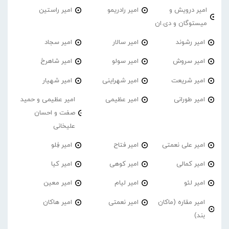
امیر درویش و
امیر رادریمو
امیر راستین
میستوگان و دی.ان
امیر رشوند
امیر سالار
امیر سجاد
امیر سروش
امیر سولو
امیر شاهرخ
امیر شریعت
امیر شهراینی
امیر شهیار
امیر طورانی
امیر عظیمی
امیر عظیمی و حمید
صفت و احسان
علیخانی
امیر علی نعمتی
امیر فتاح
امیر فِلو
امیر کمالی
امیر کوهی
امیر کیا
امیر لئو
امیر لیام
امیر معین
امیر مقاره (ماکان
امیر نعمتی
امیر هاکان
بند)