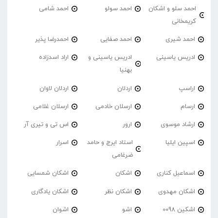
احمد سلو و اشکان
احمد سولو
احمد شامی
کریمخانی
احمد شیری
احمد صفایی
احمدرضا پذیر
ادریس یاسینی
ادریس یاسینی و
اراد اسدزاده
بهنیا
اراسپ
اردلان
اردلان لاوان
ارسام
ارسلان خادمی
ارسلان غلامی
ارشاد موسوی
ارور
اس تی و تیری آر
اسپین ایلیا
استاد ایرج و حامد
اسرار
ضرغامی
اسماعیل کناری
اشکان
اشکان شمسایی
اشکان مهدوی
اشکان نظر
اشکان یادگاری
اشکین 0098
اشو
اشوان