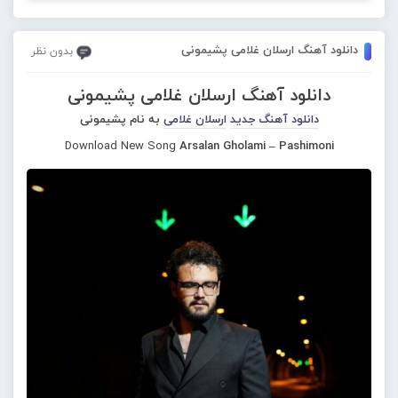
دانلود آهنگ ارسلان غلامی پشیمونی
بدون نظر
دانلود آهنگ ارسلان غلامی پشیمونی
دانلود آهنگ جدید
ارسلان غلامی
به نام پشیمونی
Download New Song
Arsalan Gholami – Pashimoni