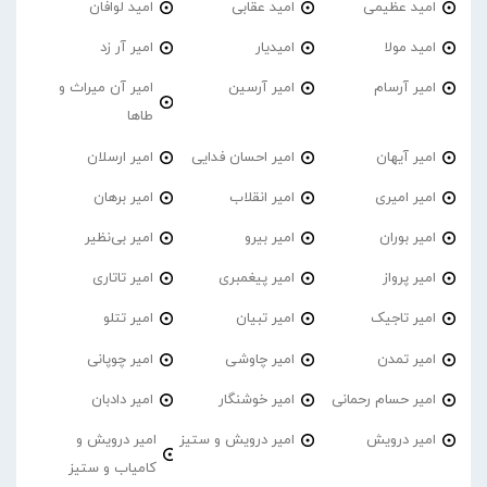
امید عظیمی
امید عقابی
امید لوافان
امید مولا
امیدیار
امیر آر زد
امیر آرسام
امیر آرسین
امیر آن میراث و
طاها
امیر آیهان
امیر احسان فدایی
امیر ارسلان
امیر امیری
امیر انقلاب
امیر برهان
امیر‌ بوران
امیر بیرو
امیر بی‌نظیر
امیر پرواز
امیر پیغمبری
امیر تاتاری
امیر تاجیک
امیر تبیان
امیر تتلو
امیر تمدن
امیر چاوشی
امیر چوپانی
امیر حسام رحمانی
امیر خوشنگار
امیر دادبان
امیر درویش
امیر درویش و ستیز
امیر درویش و
کامیاب و ستیز