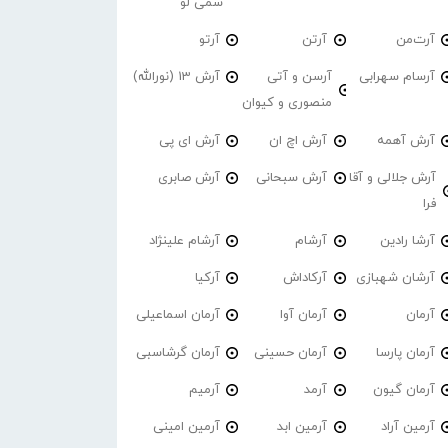
سمی لو
آرت‌من
آرتن
آرتو
آرسام سهرابی
آرسن و آتی
آرش 13 (نورالله)
منصوری و کیوان
آرش آهمه
آرش اچ ان
آرش ای پی
آرش جلالی و آقا
آرش سبحانی
آرش صابری
فرا
آرشا رادین
آرشام
آرشام علینژاد
آرشان شهبازی
آرکاداش
آرکیا
آرمان
آرمان آوا
آرمان اسماعیلی
آرمان پارسا
آرمان حسینی
آرمان گرشاسبی
آرمان گیون
آرمد
آرمیم
آرمین آراد
آرمین ابد
آرمین امینی