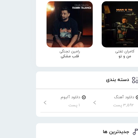
کامران تفتی
رامین تجنگی
من و تو
قلب مشکی
دسته بندی
دانلود آهنگ
دانلود آلبوم
3,592 پست
1 پست
جدیدترین ها