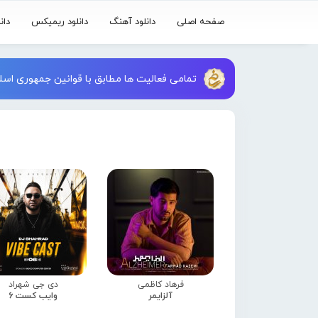
صفحه اصلی
دانلود آهنگ
دانلود ریمیکس
دان
تمامی فعالیت ها مطابق با قوانین جمهوری اسلا
فرهاد کاظمی
دی جی شهراد
آلزایمر
وایب کست 6