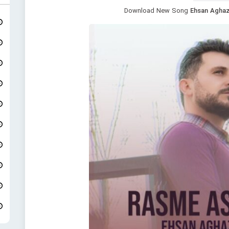
Download New Song
Ehsan Aghaz