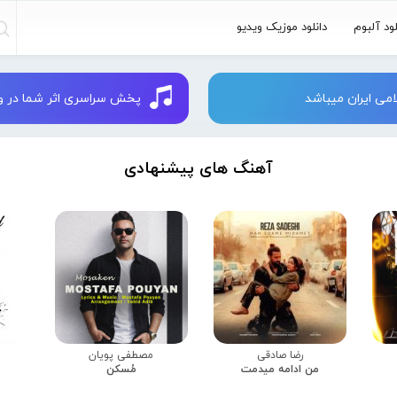
لود آلبوم
دانلود موزیک ویدیو
می ایران میباشد
پخش سراسری اثر شما در وبسایت 
آهنگ های پیشنهادی
رضا صادقی
مصطفی پویان
من ادامه میدمت
مُسکن