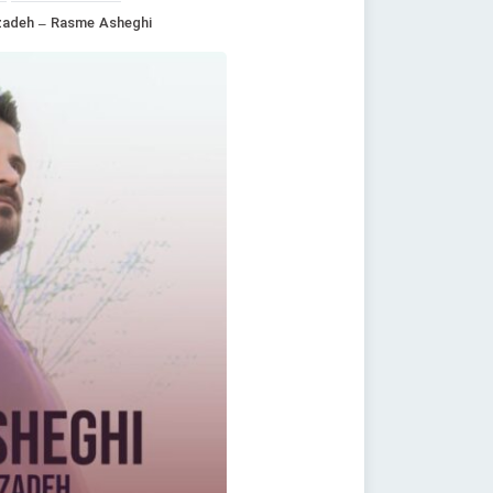
adeh – Rasme Asheghi