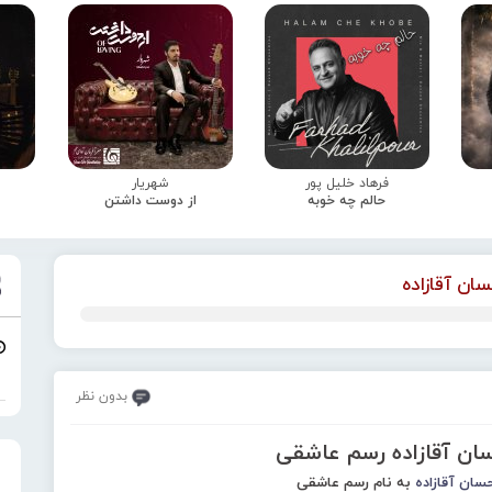
فرهاد خلیل پور
شهریار
حالم چه خوبه
از دوست داشتن
سان آقازاده
بدون نظر
سان آقازاده رسم عاشقی
سان آقازاده
به نام رسم عاشقی