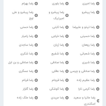
رضا امیری
رضا بلوری
رضا بهرام
رضا پیشرو
رضا پیشرو و
رضا پیشرو و علی
امیرتیک
اوج
رضا تیتو و علیرضا
رضا ثابتی
رضا حسنی
رضا حسینی
رضا خراجی
رضا رامیار
رضا روهان
رضا ژیان
رضا ساجدی
رضا شعبانی
رضا شفیع
رضا شکری
رضا شیری
رضا صادقی
رضا صادقی و بن ایل
رضا صادقی و چرسی
رضا عاقلی
رضا عسگری
رضا عظیم زاده
رضا فرجام
رضا فرنام
رضا کرمی تارا
رضا کوشکی
رضا گلزار
رضا ماتیا و سعید
رضا مریدی
رضا ملک زاده
اسکندری