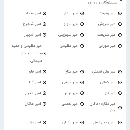
میستوگان و دی.ان
امیر رشوند
امیر سالار
امیر سجاد
امیر سروش
امیر سولو
امیر شاهرخ
امیر شریعت
امیر شهراینی
امیر شهیار
امیر طورانی
امیر عظیمی
امیر عظیمی و حمید
صفت و احسان
علیخانی
امیر علی نعمتی
امیر فتاح
امیر فِلو
امیر کمالی
امیر کوهی
امیر کیا
امیر لئو
امیر لیام
امیر معین
امیر مقاره (ماکان
امیر نعمتی
امیر هاکان
بند)
امیر وکیل نسل
امیر وکیلی
امیر یزدان