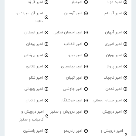
امید مولا
امیدیار
امیر آر زد
امیر آرسام
امیر آرسین
امیر آن میراث و
طاها
امیر آیهان
امیر احسان فدایی
امیر ارسلان
امیر امیری
امیر انقلاب
امیر برهان
امیر‌ بوران
امیر بیرو
امیر بی‌نظیر
امیر پرواز
امیر پیغمبری
امیر تاتاری
امیر تاجیک
امیر تبیان
امیر تتلو
امیر تمدن
امیر چاوشی
امیر چوپانی
امیر حسام رحمانی
امیر خوشنگار
امیر دادبان
امیر درویش
امیر درویش و ستیز
امیر درویش و
کامیاب و ستیز
امیر درویش و
امیر رادریمو
امیر راستین