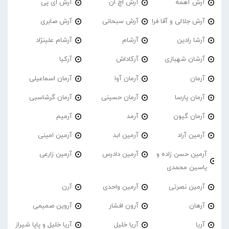
آرش آهمه
آرش اچ ان
آرش ای پی
آرش جلالی و آقا فرا
آرش سبحانی
آرش صابری
آرشا رادین
آرشام
آرشام علینژاد
آرشان شهبازی
آرکاداش
آرکیا
آرمان
آرمان آوا
آرمان اسماعیلی
آرمان پارسا
آرمان حسینی
آرمان گرشاسبی
آرمان گیون
آرمد
آرمیم
آرمین آراد
آرمین ابد
آرمین امینی
آرمین حسن زاده و
آرمین دادرس
آرمین زارعی
یاسین محمدی
آرمین نصرتی
آرمین واحدی
آرن
آرهان
آرون افشار
آروین صمیمی
آریا
آریا خلیل
آریا خلیل و پاپا شیراز