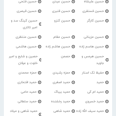
حسین علیشاه
حسین عیدی
حسین فتحی
حسین فسنقری
حسین قنبری
حسین قیصری
حسین کارگر
حسین کنزو
حسین کینگ سد و
امیر تاتاری
حسین مزینانی
حسین مقام
حسین منتظری
حسین هاسم زاده
حسین هاشم زاده
حسین هاشمی
حسین هرمس و
حصمن
حصین و شایع و امیر
جاوید
خلوت و عرفان
حفیظ تک استار
حمزه رشیدی
حمزه محمدی
حمید
حمید اصغری
حمید افتخاری
حمید ام کی
حمید بیباک
حمید حامی
حمید خسروی
حمید رخشنده
حمید سلطانی
حمید سیف الله زاده
حمید شاهی
حمید شاهی و میلاد