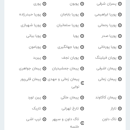
پسران شرقی
پوبون
پوری
پوریا ابراهیمی
پوریا باباجان
پوریا حیدرزاده
پوریا رحمانی
پوریا سلمانیان
پوریا شهبازی
پوریا صدر
پویا
پویا بیاتی
پویا پورخانی
پویا جهانگیری
پویامون
پویان فیلینگ
پویان نجف
پیربد
پیمان اشرفی
پیمان جمشیدیان
پیمان جواهری
پیمان زمانی
پیمان زمانی و مهدی
پیمان قلی‌پور
نوابی
پیمان کاکاوند
پیمان ملکی
پین لورد
تاراز
تارخ تهرانی
تاریک
تاک داون
تاک داون و سپهر
ترپ اشی
خلسه