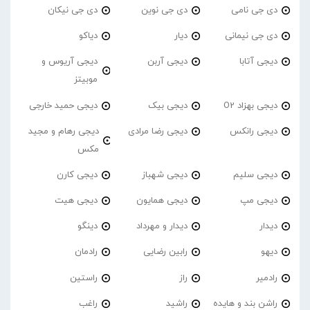
دی جی نامی
دی جی نوین
دی جی نیکان
دی جی نیمانی
دیار
دیاکو
دیجی آتابا
دیجی آربن
دیجی آریوس و
موبیتز
دیجی بهزاد O2
دیجی بیک
دیجی حمید خارجی
دیجی رانکس
دیجی رضا مرادی
دیجی رهام و مجید
مکس
دیجی سلیم
دیجی شهباز
دیجی کارن
دیجی مپ
دیجی همایون
دیجی هیت
دیدار
دیدار و مهرداد
دینگو
دیهو
رابین رضایی
رادمان
رادمیر
راز
راستین
راشن بند و هایده
راشید
راغب