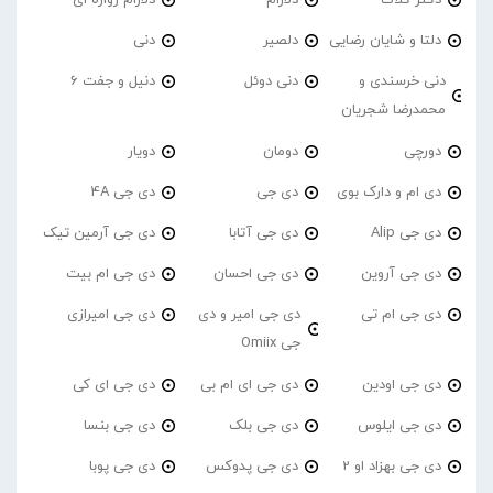
دکتر گلاک
دلارام
دلارام زواره ای
دلتا و شایان رضایی
دلصیر
دنی
دنی خرسندی و
دنی دوئل
دنیل و جفت 6
محمدرضا شجریان
دورچی
دومان
دویار
دی ام و دارک بوی
دی جی
دی جی 4A
دی جی Alip
دی جی آتابا
دی جی آرمین تیک
دی جی آروین
دی جی احسان
دی جی ام بیت
دی جی ام تی
دی جی امیر و دی
دی جی امیرازی
جی Omiix
دی جی اودین
دی جی ای ام بی
دی جی ای کی
دی جی ایلوس
دی جی بلک
دی جی بنسا
دی جی بهزاد او 2
دی جی پدوکس
دی جی پوبا