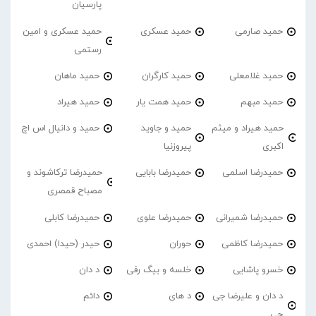
پارسیان
حمید صارمی
حمید عسکری
حمید عسکری و امین
رستمی
حمید غلامعلی
حمید کارگران
حمید ماهان
حمید مبهم
حمید همت یار
حمید هیراد
حمید هیراد و میثم
حمید و جاوید
حمید و دانیال اس اچ
اکبری
پیروزنیا
حمیدرضا اسلمی
حمیدرضا بابایی
حمیدرضا ترکاشوند و
مصباح قمصری
حمیدرضا شمیرانی
حمیدرضا علوی
حمیدرضا کابلی
حمیدرضا کاظمی
حوران
حیدر (حیدا) احمدی
خسرو پاشایی
خلسه و بیگ رفی
د دان
د دان و علیرضا جی
د های
دائم
جی