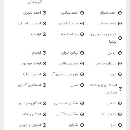
کریمخانی
احمد سولو
احمد شامی
احمد شیری
احمد صفایی
احمدرضا پذیر
ادریس یاسینی
ادریس یاسینی و
اراد اسدزاده
اراسپ
بهنیا
اردلان
اردلان لاوان
ارسام
ارسلان خادمی
ارسلان غلامی
ارشاد موسوی
ارور
اس تی و تیری آر
اسپین ایلیا
استاد ایرج و حامد
اسرار
اسماعیل کناری
ضرغامی
اشکان
اشکان شمسایی
اشکان مهدوی
اشکان نظر
اشکان یادگاری
اشکین 0098
اشو
اشوان
اشوان و مهیار