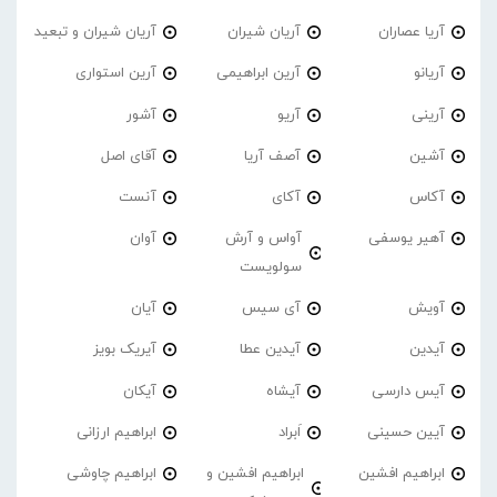
آریا عصاران
آریان شیران
آریان شیران و تبعید
آریانو
آرین ابراهیمی
آرین استواری
آرینی
آریو
آشور
آشین
آصف آریا
آقای اصل
آکاس
آکای
آنست
آهیر یوسفی
آواس و آرش
آوان
سولویست
آویش
آی سیس
آیان
آیدین
آیدین عطا
آیریک بویز
آیس دارسی
آیشاه
آیکان
آیین حسینی
اَبراد
ابراهیم ارزانی
ابراهیم افشین
ابراهیم افشین و
ابراهیم چاوشی