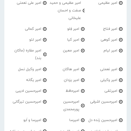
امیر عظیمی
امیر عظیمی و حمید
امیر علی نعمتی
صفت و احسان
علیخانی
امیر فتاح
امیر فِلو
امیر کمالی
امیر کوهی
امیر کیا
امیر لئو
امیر لیام
امیر معین
امیر مقاره (ماکان
بند)
امیر نعمتی
امیر هاکان
امیر وکیل نسل
امیر وکیلی
امیر یزدان
امیر یگانه
امیرتقی
امیرحافظ
امیرحسین ادیبی
امیرحسین اشرفی
امیرحسین
امیرحسین تیرگانی
پورمحمدی
امیرحسین زنده دل
امیرسا
امیرسا و اَبو