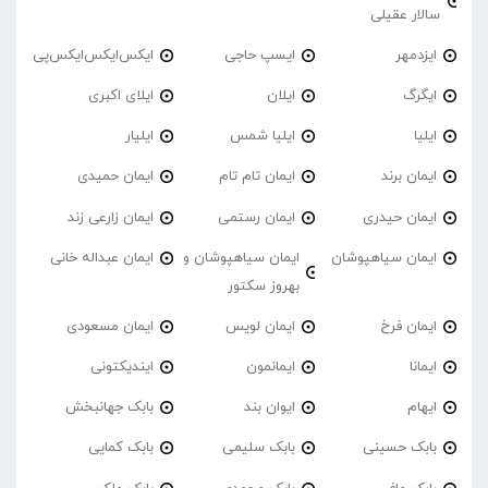
سالار عقیلی
ایزدمهر
ایسپ حاجی
ایکس‌ایکس‌ایکس‌پی
ایگرگ
ایلان
ایلای اکبری
ایلیا
ایلیا شمس
ایلیار
ایمان برند
ایمان تام تام
ایمان حمیدی
ایمان حیدری
ایمان رستمی
ایمان زارعی زند
ایمان سیاهپوشان
ایمان سیاهپوشان و
ایمان عبداله خانی
بهروز سکتور
ایمان فرخ
ایمان لویس
ایمان مسعودی
ایمانا
ایمانمون
ایندیکتونی
ایهام
ایوان بند
بابک جهانبخش
بابک حسینی
بابک سلیمی
بابک کمایی