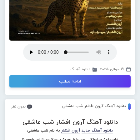
19 جولای 2025
دانلود آهنگ
ادامه مطلب
دانلود آهنگ آرون افشار شب عاشقی
بدون نظر
دانلود آهنگ آرون افشار شب عاشقی
دانلود آهنگ جدید
آرون افشار
به نام شب عاشقی
Download New Song
Aron Afshar – Shabe Asheghi