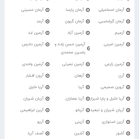
آرمان اسماعیلی
آرمان پارسا
آرمان حسینی
آرمان گرشاسبی
آرمان گیون
آرمد
آرمیم
آرمین آراد
آرمین ابد
آرمین امینی
آرمین حسن زاده و
آرمین دادرس
یاسین محمدی
آرمین زارعی
آرمین نصرتی
آرمین واحدی
آرن
آرهان
آرون افشار
آروین صمیمی
آریا
آریا خلیل
آریا خلیل و پاپا شیراز
آریا عصاران
آریان شیران
آریان شیران و تبعید
آریانو
آرین ابراهیمی
آرین استواری
آرینی
آریو
آشور
آشین
آصف آریا