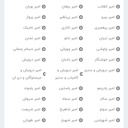
امیر انقلاب
امیر برهان
امیر‌ بوران
امیر بیرو
امیر بی‌نظیر
امیر پرواز
امیر پیغمبری
امیر تاتاری
امیر تاجیک
امیر تبیان
امیر تتلو
امیر تمدن
امیر چاوشی
امیر چوپانی
امیر حسام رحمانی
امیر خوشنگار
امیر دادبان
امیر درویش
امیر درویش و ستیز
امیر درویش و
امیر درویش و
کامیاب و ستیز
میستوگان و دی.ان
امیر رادریمو
امیر راستین
امیر رشوند
امیر سالار
امیر سجاد
امیر سروش
امیر سولو
امیر شاهرخ
امیر شریعت
امیر شهراینی
امیر شهیار
امیر طورانی