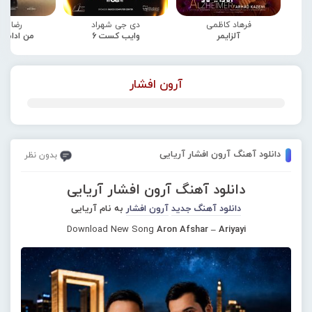
فرهاد کاظمی
دی جی شهراد
رضا صا
آلزایمر
وایب کست 6
من ادامه
آرون افشار
دانلود آهنگ آرون افشار آریایی
بدون نظر
دانلود آهنگ آرون افشار آریایی
دانلود آهنگ جدید
آرون افشار
به نام آریایی
Download New Song
Aron Afshar – Ariyayi