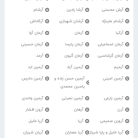
آرش محسنی
آرشا رادین
آرشام
آرشام علینژاد
آرشان شهبازی
آرکاداش
آرکیا
آرمان
آرمان آوا
آرمان اسماعیلی
آرمان پارسا
آرمان حسینی
آرمان گرشاسبی
آرمان گیون
آرمد
آرمیم
آرمین آراد
آرمین ابد
آرمین امینی
آرمین حسن زاده و
آرمین دادرس
یاسین محمدی
آرمین زارعی
آرمین نصرتی
آرمین واحدی
آرن
آرهان
آرون افشار
آروین صمیمی
آریا
آریا خلیل
آریا خلیل و پاپا شیراز
آریا عصاران
آریان شیران