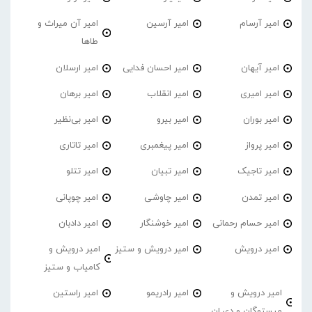
امیر آرسام
امیر آرسین
امیر آن میراث و
طاها
امیر آیهان
امیر احسان فدایی
امیر ارسلان
امیر امیری
امیر انقلاب
امیر برهان
امیر‌ بوران
امیر بیرو
امیر بی‌نظیر
امیر پرواز
امیر پیغمبری
امیر تاتاری
امیر تاجیک
امیر تبیان
امیر تتلو
امیر تمدن
امیر چاوشی
امیر چوپانی
امیر حسام رحمانی
امیر خوشنگار
امیر دادبان
امیر درویش
امیر درویش و ستیز
امیر درویش و
کامیاب و ستیز
امیر درویش و
امیر رادریمو
امیر راستین
میستوگان و دی.ان