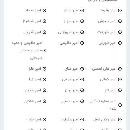
امیر رشوند
امیر سالار
امیر سجاد
امیر سروش
امیر سولو
امیر شاهرخ
امیر شریعت
امیر شهراینی
امیر شهیار
امیر طورانی
امیر عظیمی
امیر عظیمی و حمید
صفت و احسان
علیخانی
امیر علی نعمتی
امیر فتاح
امیر فِلو
امیر کمالی
امیر کوهی
امیر کیا
امیر لئو
امیر لیام
امیر معین
امیر مقاره (ماکان
امیر نعمتی
امیر هاکان
بند)
امیر وکیل نسل
امیر وکیلی
امیر یزدان