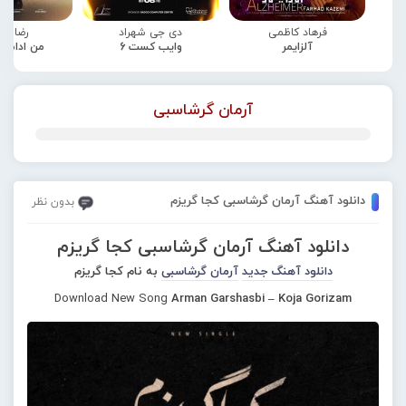
فرهاد کاظمی
دی جی شهراد
رضا صا
آلزایمر
وایب کست 6
من ادامه
آرمان گرشاسبی
دانلود آهنگ آرمان گرشاسبی کجا گریزم
بدون نظر
دانلود آهنگ آرمان گرشاسبی کجا گریزم
دانلود آهنگ جدید
آرمان گرشاسبی
به نام کجا گریزم
Download New Song
Arman Garshasbi – Koja Gorizam