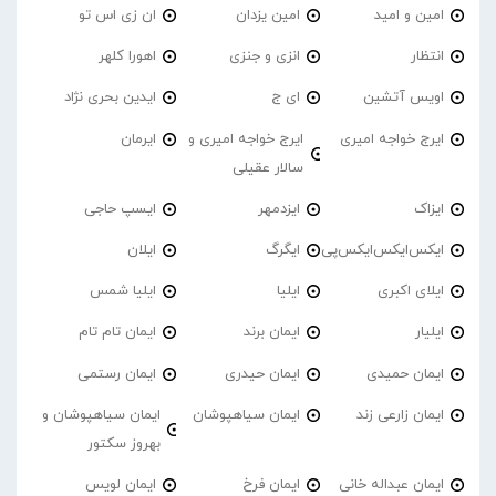
امین و امید
امین یزدان
ان زی اس تو
انتظار
انزی و جنزی
اهورا کلهر
اویس آتشین
ای ج
ایدین بحری نژاد
ایرج خواجه امیری
ایرج خواجه امیری و
ایرمان
سالار عقیلی
ایزاک
ایزدمهر
ایسپ حاجی
ایکس‌ایکس‌ایکس‌پی
ایگرگ
ایلان
ایلای اکبری
ایلیا
ایلیا شمس
ایلیار
ایمان برند
ایمان تام تام
ایمان حمیدی
ایمان حیدری
ایمان رستمی
ایمان زارعی زند
ایمان سیاهپوشان
ایمان سیاهپوشان و
بهروز سکتور
ایمان عبداله خانی
ایمان فرخ
ایمان لویس