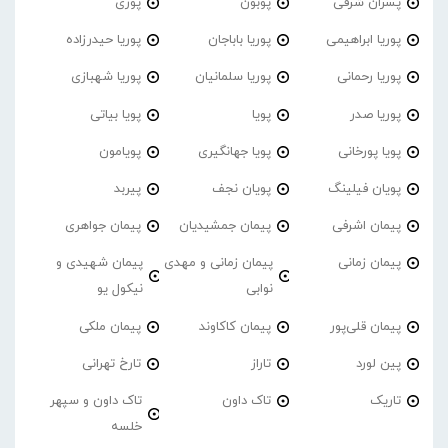
پسران شرقی
پوبون
پوری
پوریا ابراهیمی
پوریا باباجان
پوریا حیدرزاده
پوریا رحمانی
پوریا سلمانیان
پوریا شهبازی
پوریا صدر
پویا
پویا بیاتی
پویا پورخانی
پویا جهانگیری
پویامون
پویان فیلینگ
پویان نجف
پیربد
پیمان اشرفی
پیمان جمشیدیان
پیمان جواهری
پیمان زمانی
پیمان زمانی و مهدی
پیمان شهیدی و
نوابی
نیکول یو
پیمان قلی‌پور
پیمان کاکاوند
پیمان ملکی
پین لورد
تاراز
تارخ تهرانی
تاریک
تاک داون
تاک داون و سپهر
خلسه