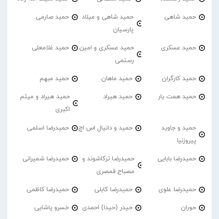
حمید شاهی
حمید شاهی و میلاد
حمید صارمی
پارسیان
حمید عسکری
حمید عسکری و امین
حمید غلامعلی
رستمی
حمید کارگران
حمید ماهان
حمید مبهم
حمید همت یار
حمید هیراد
حمید هیراد و میثم
اکبری
حمید و جاوید
حمید و دانیال اس اچ
حمیدرضا اسلمی
پیروزنیا
حمیدرضا بابایی
حمیدرضا ترکاشوند و
حمیدرضا شمیرانی
مصباح قمصری
حمیدرضا علوی
حمیدرضا کابلی
حمیدرضا کاظمی
حوران
حیدر (حیدا) احمدی
خسرو پاشایی