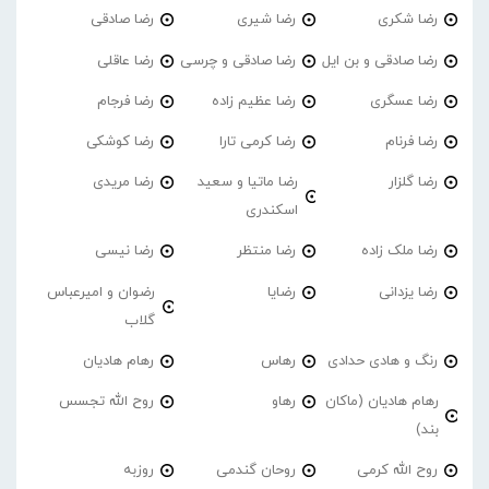
رضا شکری
رضا شیری
رضا صادقی
رضا صادقی و بن ایل
رضا صادقی و چرسی
رضا عاقلی
رضا عسگری
رضا عظیم زاده
رضا فرجام
رضا فرنام
رضا کرمی تارا
رضا کوشکی
رضا گلزار
رضا ماتیا و سعید
رضا مریدی
اسکندری
رضا ملک زاده
رضا منتظر
رضا نیسی
رضا یزدانی
رضایا
رضوان و امیرعباس
گلاب
رنگ و هادی حدادی
رهاس
رهام هادیان
رهام هادیان (ماکان
رهاو
روح الله تجسس
بند)
روح الله کرمی
روحان گندمی
روزبه