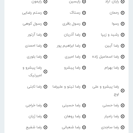
رایان آراد
رایسین
رایمون
رحمان
رستاک
رستم رضایی
رسوا
رسول باقری
رسول کوهی
رشید و زیپا
رضا آذریان
رضا آرتور
رضا آیین
رضا ابراهیم پور
رضا احمدی
رضا اسماعیل زاده
رضا امیری
رضا بلوری
رضا بهرام
رضا پیشرو
رضا پیشرو و
امیرتیک
رضا پیشرو و علی
رضا تیتو و علیرضا
رضا ثابتی
اوج
رضا حسنی
رضا حسینی
رضا خراجی
رضا رامیار
رضا روهان
رضا ژیان
رضا ساجدی
رضا شعبانی
رضا شفیع