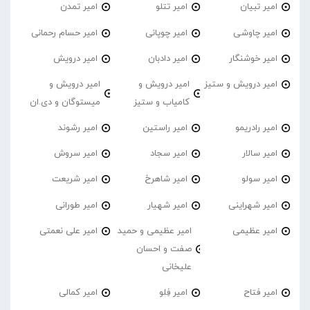
امیر تبیان
امیر تتلو
امیر تمدن
امیر چاوشی
امیر چوپانی
امیر حسام رحمانی
امیر خوشنگار
امیر دادبان
امیر درویش
امیر درویش و ستیز
امیر درویش و
امیر درویش و
کامیاب و ستیز
میستوگان و دی.ان
امیر رادریمو
امیر راستین
امیر رشوند
امیر سالار
امیر سجاد
امیر سروش
امیر سولو
امیر شاهرخ
امیر شریعت
امیر شهراینی
امیر شهیار
امیر طورانی
امیر عظیمی
امیر عظیمی و حمید
امیر علی نعمتی
صفت و احسان
علیخانی
امیر فتاح
امیر فِلو
امیر کمالی