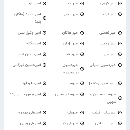
امیر کوهی
امیر کیا
امیر لئو
امیر لیام
امیر معین
امیر مقاره (ماکان
بند)
امیر نعمتی
امیر هاکان
امیر وکیل نسل
امیر وکیلی
امیر یزدان
امیر یگانه
امیرتقی
امیرحافظ
امیرحسین ادیبی
امیرحسین اشرفی
امیرحسین
امیرحسین تیرگانی
پورمحمدی
امیرحسین زنده دل
امیرسا
امیرسا و اَبو
امیرسا و سامان و
امیرسالار محبی
امیرعباس حسن زاده
سهیل
امیرعباس گلاب
امیرعلی
امیرعلی بهادری
امیرعلی حاجی
امیرعلی دیار
امیرعلی رجبی