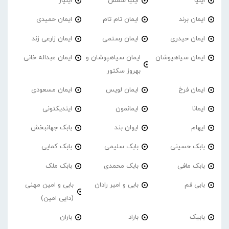
ایلیا
ایلیا شمس
ایلیار
ایمان برند
ایمان تام تام
ایمان حمیدی
ایمان حیدری
ایمان رستمی
ایمان زارعی زند
ایمان سیاهپوشان
ایمان سیاهپوشان و
ایمان عبداله خانی
بهروز سکتور
ایمان فرخ
ایمان لویس
ایمان مسعودی
ایمانا
ایمانمون
ایندیکتونی
ایهام
ایوان بند
بابک جهانبخش
بابک حسینی
بابک سلیمی
بابک کمایی
بابک مافی
بابک محمدی
بابک ملک
بابی فم
بابی و امیر رادان
بابی و امین مهنی
(دایی امین)
بابیک
باراد
باران