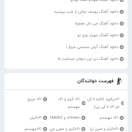
دانلود آهنگ یوسف زمانی از شب بپرسید
دانلود آهنگ جی دال معجزه
دانلود آهنگ مهیار برای تو
دانلود آهنگ آرش محسنی میراژ 1
دانلود آهنگ دی جی درهان میدنایت 5
فهرست خوانندگان
۰۱۱ریکورد (الکیا x کی
۰۲۱ کیلر و ۰۲۱
۰۲۱ مریخ
ام ۰۲۱ x کی بی)
مهستم
۰۲۱ مهستم
021Hero و 2MDRZ
021کیلر
۰۲۱کیلر و امین نیا
۰۲۱کیلر و مصی جی
۰۲۱مهستم