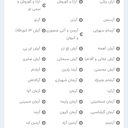
آران براتی
آرتا و کوروش
آرتا و کوروش و
سمی لو
آرت‌من
آرتن
آرتو
آرسام سهرابی
آرسن و آتی منصوری
آرش 13 (نورالله)
و کیوان
آرش آهمه
آرش اچ ان
آرش ای پی
آرش جلالی و آقا فرا
آرش سبحانی
آرش صابری
آرش محسنی
آرشا رادین
آرشام
آرشام علینژاد
آرشان شهبازی
آرکاداش
آرکیا
آرمان
آرمان آوا
آرمان اسماعیلی
آرمان پارسا
آرمان حسینی
آرمان گرشاسبی
آرمان گیون
آرمد
آرمیم
آرمین آراد
آرمین ابد