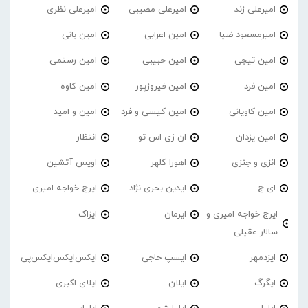
امیرعلی زند
امیرعلی مصیبی
امیرعلی نظری
امیرمسعود ضیا
امین اعرابی
امین بانی
امین تیجی
امین حبیبی
امین رستمی
امین فرد
امین فیروزپور
امین کاوه
امین کاویانی
امین کیسی و فرد
امین و امید
امین یزدان
ان زی اس تو
انتظار
انزی و جنزی
اهورا کلهر
اویس آتشین
ای ج
ایدین بحری نژاد
ایرج خواجه امیری
ایرج خواجه امیری و
ایرمان
ایزاک
سالار عقیلی
ایزدمهر
ایسپ حاجی
ایکس‌ایکس‌ایکس‌پی
ایگرگ
ایلان
ایلای اکبری