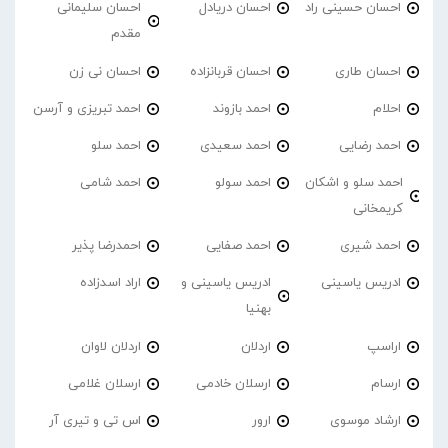
احسان حسینی راد
احسان دریادل
احسان سلیمانی
مقدم
احسان طاری
احسان قربانزاده
احسان نی زن
احلام
احمد بازوند
احمد تبریزی و آرسن
احمد‌ رضایی
احمد سعیدی
احمد سلو
احمد سلو و اشکان
احمد سولو
احمد شامی
کریمخانی
احمد شیری
احمد صفایی
احمدرضا پذیر
ادریس یاسینی
ادریس یاسینی و
اراد اسدزاده
بهنیا
اراسپ
اردلان
اردلان لاوان
ارسام
ارسلان خادمی
ارسلان غلامی
ارشاد موسوی
ارور
اس تی و تیری آر