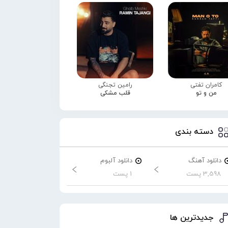
کامران تفتی
رامین تجنگی
من و تو
قلب مشکی
دسته بندی
دانلود آهنگ
دانلود آلبوم
3,598 پست
1 پست
جدیدترین ها