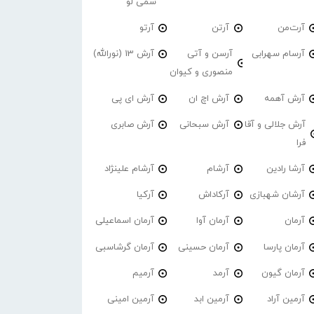
سمی لو
آرت‌من
آرتن
آرتو
آرسام سهرابی
آرسن و آتی
آرش 13 (نورالله)
منصوری و کیوان
آرش آهمه
آرش اچ ان
آرش ای پی
آرش جلالی و آقا
آرش سبحانی
آرش صابری
فرا
آرشا رادین
آرشام
آرشام علینژاد
آرشان شهبازی
آرکاداش
آرکیا
آرمان
آرمان آوا
آرمان اسماعیلی
آرمان پارسا
آرمان حسینی
آرمان گرشاسبی
آرمان گیون
آرمد
آرمیم
آرمین آراد
آرمین ابد
آرمین امینی