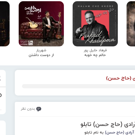
فرهاد خلیل پور
شهریار
حالم چه خوبه
از دوست داشتن
ی (حاج حسن)
بدون نظر
رادی (حاج حسن) تابلو
آرادی (حاج حسن)
به نام تابلو