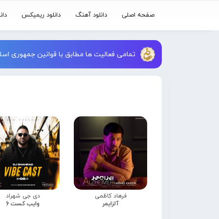
صفحه اصلی
دانلود آهنگ
دانلود ریمیکس
دان
تمامی فعالیت ها مطابق با قوانین جمهوری اسلا
فرهاد کاظمی
دی جی شهراد
آلزایمر
وایب کست 6