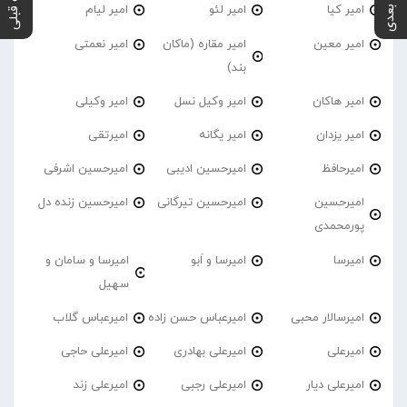
پست بعدی
پست قبلی
امیر کیا
امیر لئو
امیر لیام
امیر معین
امیر مقاره (ماکان
امیر نعمتی
بند)
امیر هاکان
امیر وکیل نسل
امیر وکیلی
امیر یزدان
امیر یگانه
امیرتقی
امیرحافظ
امیرحسین ادیبی
امیرحسین اشرفی
امیرحسین
امیرحسین تیرگانی
امیرحسین زنده دل
پورمحمدی
امیرسا
امیرسا و اَبو
امیرسا و سامان و
سهیل
امیرسالار محبی
امیرعباس حسن زاده
امیرعباس گلاب
امیرعلی
امیرعلی بهادری
امیرعلی حاجی
امیرعلی دیار
امیرعلی رجبی
امیرعلی زند