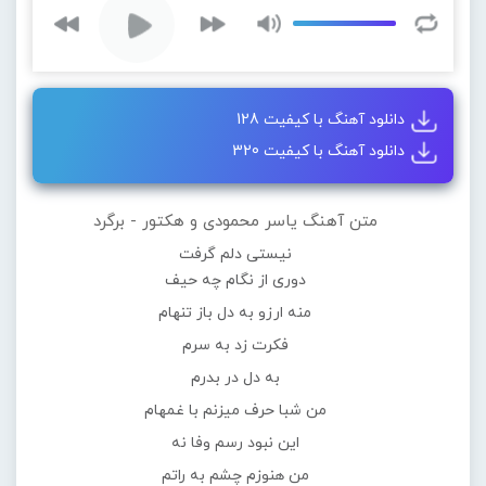
دانلود آهنگ با کیفیت 128
دانلود آهنگ با کیفیت 320
متن آهنگ یاسر محمودی و هکتور - برگرد
نیستی دلم گرفت
دوری از نگام چه حیف
منه ارزو به دل باز تنهام
فکرت زد به سرم
به دل در بدرم
من شبا حرف میزنم با غمهام
این نبود رسم وفا نه
من هنوزم چشم به راتم