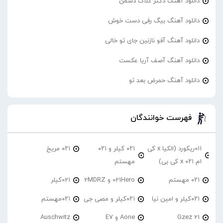
دانلود آهنگ دکتر گلاک دشمن
دانلود آهنگ بیگ رفی دست خوش
دانلود آهنگ آفو نازنین جای تو خالی
دانلود آهنگ آصف آریا عکست
دانلود آهنگ حمرض بعد تو
فهرست خوانندگان
۰۱۱ریکورد (الکیا x کی
۰۲۱ کیلر و ۰۲۱
۰۲۱ مریخ
ام ۰۲۱ x کی بی)
مهستم
۰۲۱ مهستم
021Hero و 2MDRZ
021کیلر
۰۲۱کیلر و امین نیا
۰۲۱کیلر و مصی جی
۰۲۱مهستم
21 Gzez
Aone و E7
Auschwitz