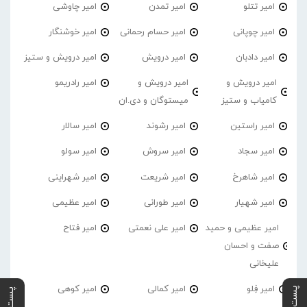
امیر تتلو
امیر تمدن
امیر چاوشی
امیر چوپانی
امیر حسام رحمانی
امیر خوشنگار
امیر دادبان
امیر درویش
امیر درویش و ستیز
امیر درویش و
امیر درویش و
امیر رادریمو
کامیاب و ستیز
میستوگان و دی.ان
امیر راستین
امیر رشوند
امیر سالار
امیر سجاد
امیر سروش
امیر سولو
امیر شاهرخ
امیر شریعت
امیر شهراینی
امیر شهیار
امیر طورانی
امیر عظیمی
امیر عظیمی و حمید
امیر علی نعمتی
امیر فتاح
صفت و احسان
علیخانی
امیر فِلو
امیر کمالی
امیر کوهی