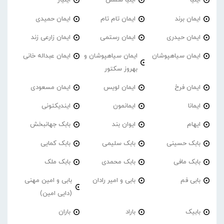
ایلیا
ایلیا شمس
ایلیار
ایمان برند
ایمان تام تام
ایمان حمیدی
ایمان حیدری
ایمان رستمی
ایمان زارعی زند
ایمان سیاهپوشان
ایمان سیاهپوشان و
ایمان عبداله خانی
بهروز سکتور
ایمان فرخ
ایمان لویس
ایمان مسعودی
ایمانا
ایمانمون
ایندیکتونی
ایهام
ایوان بند
بابک جهانبخش
بابک حسینی
بابک سلیمی
بابک کمایی
بابک مافی
بابک محمدی
بابک ملک
بابی فم
بابی و امیر رادان
بابی و امین مهنی
(دایی امین)
بابیک
باراد
باران