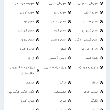
امیرعلی مصیبی
امیرعلی نظری
امیرمسعود ضیا
امین اعرابی
امین بانی
امین تیجی
امین حبیبی
امین رستمی
امین فرد
امین فیروزپور
امین کاوه
امین کاویانی
امین کیسی و فرد
امین و امید
امین یزدان
ان زی اس تو
انتظار
انزی و جنزی
اهورا کلهر
اویس آتشین
ای ج
ایدین بحری نژاد
ایرج خواجه امیری
ایرج خواجه امیری و
سالار عقیلی
ایرمان
ایزاک
ایزدمهر
ایسپ حاجی
ایفتیئفی
ایکس‌ایکس‌ایکس‌پی
ایگرگ
ایلان
ایلای اکبری