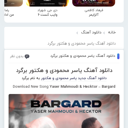
فرهاد کاظمی
دی جی شهراد
رضا صا
آلزایمر
وایب کست 6
من ادامه
خانه
دانلود آهنگ
دانلود آهنگ یاسر محمودی و هکتور برگرد
دانلود آهنگ یاسر محمودی و هکتور برگرد
بدون نظر
دانلود آهنگ یاسر محمودی و هکتور برگرد
دانلود آهنگ جدید
یاسر محمودی و هکتور
به نام برگرد
Download New Song
Yaser Mahmoudi & Hecktor – Bargard