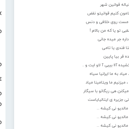
یاله قوانین شهر
لامون کنیم قوانیتو نقض
 مست روی خلافی و دنس
ی تو یا که من بالام !
داره جر میده جانی
ا فندی یا تامی
ه قر بیا پایین
شیده آاا بیبی آ لاو ایت و ..
 میاد به ما ایرانیا سیاه
 ، میزنیم ما ویتامینا میاد
میکنن هی ریگاتو با سیگار
ی جزیره ی ایتالیایاست
 مالدیو نی کیشه ...
 مالدیو نی کیشه ...
 مالدیو نی کیشه ...