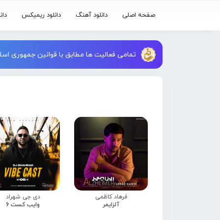
صفحه اصلی
دانلود آهنگ
دانلود ریمیکس
دان
تمامی فعالیت ها مطابق با قوانین جمهوری اسلا
فرهاد کاظمی
دی جی شهراد
آلزایمر
وایب کست 6