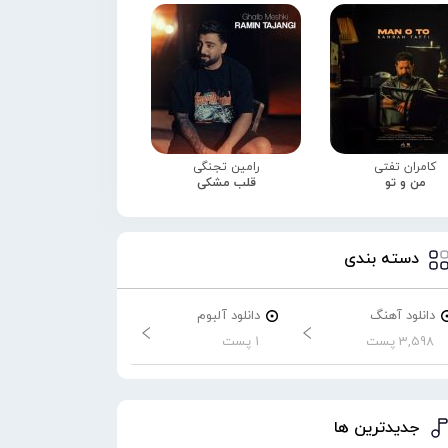
کامران تفتی
رامین تجنگی
من و تو
قلب مشکی
دسته بندی
دانلود آهنگ
دانلود آلبوم
3,598 پست
1 پست
جدیدترین ها