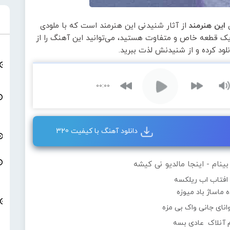
ی
این هنرمند
از آثار شنیدنی این هنرمند است که با ملودی
 یک قطعه خاص و متفاوت هستید، می‌توانید این آهنگ را از
لود کرده و از شنیدنش لذت ببرید.
00:00
دانلود آهنگ با کیفیت 320
نام - اینجا مالدیو نی کیشه
 افتاب اب ریلکسه
 ماساژ باد میوزه
وانای جانی واک بی مزه
 آنلاک عادی بسه