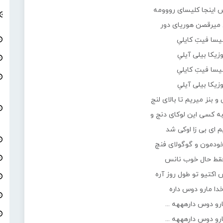
 اینجا کلیسای رووومه
میرقصن هوریای دور
سا فیتِ کایلیِ
زیکا بیلی آیلیِ
سا فیتِ کایلیِ
زیکا بیلی آیلیِ
 و بنز میریم تا بالای لنج
به کسی این لوکای دنج و
 ای بی زا اوکی شد
ودمون و گوگولای فنچ
قط حال خوب نانس
اکتیو تو طول روز آره
خدا مارو دوس داره
رو دوس دارهههه ...
رو دوس دارهههه ...