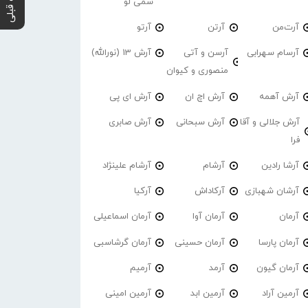
پست قبلی
سمی لو
آرت‌من
آرتن
آرتو
آرسام سهرابی
آرسن و آتی
آرش 13 (نورالله)
منصوری و کیوان
آرش آهمه
آرش اچ ان
آرش ای پی
آرش جلالی و آقا
آرش سبحانی
آرش صابری
فرا
آرشا رادین
آرشام
آرشام علینژاد
آرشان شهبازی
آرکاداش
آرکیا
آرمان
آرمان آوا
آرمان اسماعیلی
آرمان پارسا
آرمان حسینی
آرمان گرشاسبی
آرمان گیون
آرمد
آرمیم
آرمین آراد
آرمین ابد
آرمین امینی