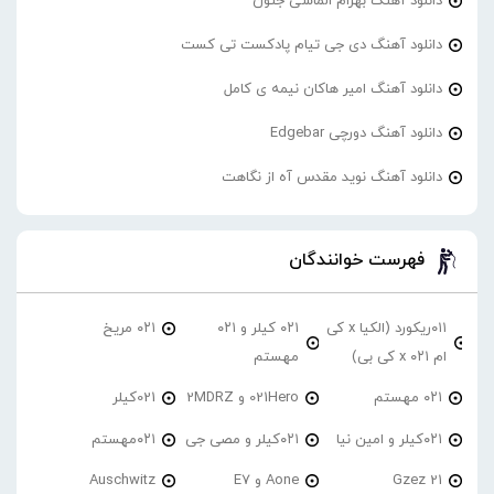
دانلود آهنگ بهرام الماسی جنون
دانلود آهنگ دی جی تیام پادکست تی کست
دانلود آهنگ امیر هاکان نیمه ی کامل
دانلود آهنگ دورچی Edgebar
دانلود آهنگ نوید مقدس آه از نگاهت
فهرست خوانندگان
۰۱۱ریکورد (الکیا x کی
۰۲۱ کیلر و ۰۲۱
۰۲۱ مریخ
ام ۰۲۱ x کی بی)
مهستم
۰۲۱ مهستم
021Hero و 2MDRZ
021کیلر
۰۲۱کیلر و امین نیا
۰۲۱کیلر و مصی جی
۰۲۱مهستم
21 Gzez
Aone و E7
Auschwitz