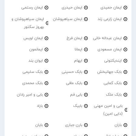
ایمان حمیدی
ایمان حیدری
ایمان رستمی
ایمان زارعی زند
ایمان سیاهپوشان
ایمان سیاهپوشان و
بهروز سکتور
ایمان عبداله خانی
ایمان فرخ
ایمان لویس
ایمان مسعودی
ایمانا
ایمانمون
ایندیکتونی
ایهام
ایوان بند
بابک جهانبخش
بابک حسینی
بابک سلیمی
بابک کمایی
بابک مافی
بابک محمدی
بابک ملک
بابی فم
بابی و امیر رادان
بابی و امین مهنی
بابیک
باراد
(دایی امین)
باران
بارن جباری
بایان