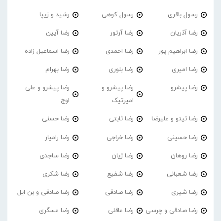
رسول باقری
رسول کوهی
رشید و زیپا
رضا آذریان
رضا آرتور
رضا آیین
رضا ابراهیم پور
رضا احمدی
رضا اسماعیل زاده
رضا امیری
رضا بلوری
رضا بهرام
رضا پیشرو
رضا پیشرو و
رضا پیشرو و علی
امیرتیک
اوج
رضا تیتو و علیرضا
رضا ثابتی
رضا حسنی
رضا حسینی
رضا خراجی
رضا رامیار
رضا روهان
رضا ژیان
رضا ساجدی
رضا شعبانی
رضا شفیع
رضا شکری
رضا شیری
رضا صادقی
رضا صادقی و بن ایل
رضا صادقی و چرسی
رضا عاقلی
رضا عسگری