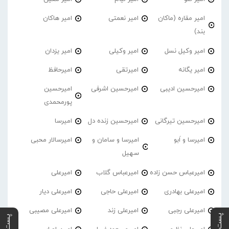
امیر مقاره (ماکان
امیر نعمتی
امیر هاکان
بند)
امیر وکیل نسل
امیر وکیلی
امیر یزدان
امیر یگانه
امیرتقی
امیرحافظ
امیرحسین ادیبی
امیرحسین اشرفی
امیرحسین
پورمحمدی
امیرحسین تیرگانی
امیرحسین زنده دل
امیرسا
امیرسا و اَبو
امیرسا و سامان و
امیرسالار محبی
سهیل
امیرعباس حسن زاده
امیرعباس گلاب
امیرعلی
امیرعلی بهادری
امیرعلی حاجی
امیرعلی دیار
امیرعلی رجبی
امیرعلی زند
امیرعلی مصیبی