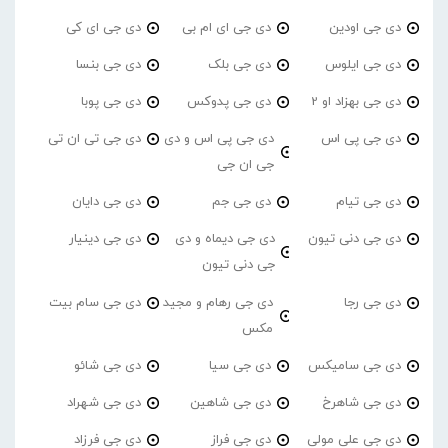
دی جی اودین
دی جی ای ام بی
دی جی ای کی
دی جی ایلوس
دی جی بلک
دی جی بنسا
دی جی بهزاد او 2
دی جی پدوکس
دی جی پوبا
دی جی پی اس
دی جی پی اس و دی
دی جی تی ان تی
جی ان جی
دی جی تیام
دی جی جم
دی جی دایان
دی جی دنی تیون
دی جی دیماه و دی
دی جی دینیار
جی دنی تیون
دی جی رجا
دی جی رهام و مجید
دی جی سام بیت
مکس
دی جی سامیکس
دی جی سیا
دی جی شائو
دی جی شاهرخ
دی جی شاهین
دی جی شهراد
دی جی علی مولی
دی جی فراز
دی جی فرزاد