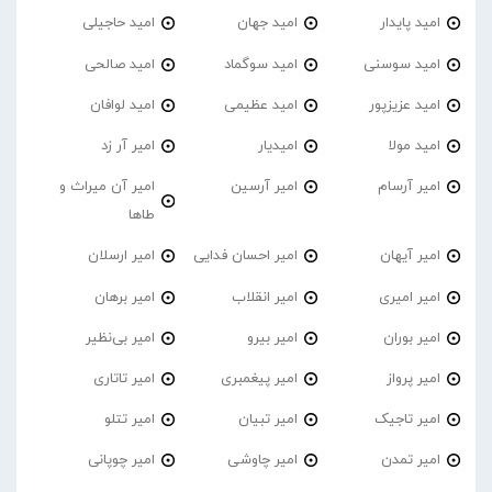
امید پایدار
امید جهان
امید حاجیلی
امید سوسنی
امید سوگماد
امید صالحی
امید عزیزپور
امید عظیمی
امید لوافان
امید مولا
امیدیار
امیر آر زد
امیر آرسام
امیر آرسین
امیر آن میراث و
طاها
امیر آیهان
امیر احسان فدایی
امیر ارسلان
امیر امیری
امیر انقلاب
امیر برهان
امیر‌ بوران
امیر بیرو
امیر بی‌نظیر
امیر پرواز
امیر پیغمبری
امیر تاتاری
امیر تاجیک
امیر تبیان
امیر تتلو
امیر تمدن
امیر چاوشی
امیر چوپانی