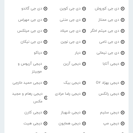
دی جی کوروش
دی جی کوین
دی جی گاندو
دی جی ممتاز
دی جی منتی
دی جی مهراس
دی جی میثم اخگر
دی جی میلاد
دی جی میلکس
دی جی نامی
دی جی نوین
دی جی نیکان
دی جی نیمانی
دیار
دیاکو
دیجی آتابا
دیجی آربن
دیجی آریوس و
موبیتز
دیجی بهزاد O2
دیجی بیک
دیجی حمید خارجی
دیجی رانکس
دیجی رضا مرادی
دیجی رهام و مجید
مکس
دیجی سلیم
دیجی شهباز
دیجی کارن
دیجی مپ
دیجی همایون
دیجی هیت