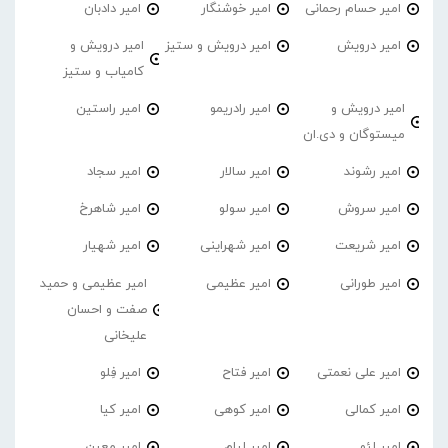
امیر حسام رحمانی
امیر خوشنگار
امیر دادبان
امیر درویش
امیر درویش و ستیز
امیر درویش و
کامیاب و ستیز
امیر درویش و
امیر رادریمو
امیر راستین
میستوگان و دی.ان
امیر رشوند
امیر سالار
امیر سجاد
امیر سروش
امیر سولو
امیر شاهرخ
امیر شریعت
امیر شهراینی
امیر شهیار
امیر طورانی
امیر عظیمی
امیر عظیمی و حمید
صفت و احسان
علیخانی
امیر علی نعمتی
امیر فتاح
امیر فِلو
امیر کمالی
امیر کوهی
امیر کیا
امیر لئو
امیر لیام
امیر معین