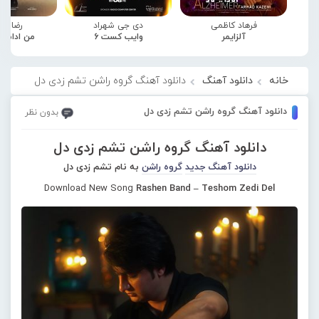
فرهاد کاظمی
دی جی شهراد
رضا صا
آلزایمر
وایب کست 6
من ادامه
خانه
دانلود آهنگ
دانلود آهنگ گروه راشن تشم زدی دل
دانلود آهنگ گروه راشن تشم زدی دل
بدون نظر
دانلود آهنگ گروه راشن تشم زدی دل
دانلود آهنگ جدید
گروه راشن
به نام تشم زدی دل
Download New Song
Rashen Band – Teshom Zedi Del