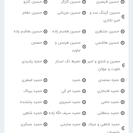
حسین قیصری
حسین کارگر
حسین کنزو
حسین کینگ سد و
حسین مزینانی
حسین مقام
امیر تاتاری
حسین منتظری
حسین هاسم زاده
حسین هاشم زاده
حسین هاشمی
حسین هرمس و
حصمن
جاوید
حصین و شایع و امیر
حفیظ تک استار
حمزه رشیدی
خلوت و عرفان
حمزه محمدی
حمید
حمید اصغری
حمید افتخاری
حمید ام کی
حمید بیباک
حمید حامی
حمید خسروی
حمید رخشنده
حمید سلطانی
حمید سیف الله زاده
حمید شاهی
حمید شاهی و میلاد
حمید صارمی
حمید عسکری
پارسیان