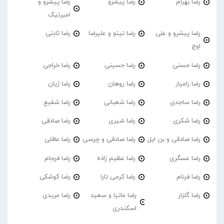
رضا بهرام
رضا پیشرو
رضا پیشرو و
امیرتیک
رضا پیشرو و علی
رضا تیتو و علیرضا
رضا ثابتی
اوج
رضا حسنی
رضا حسینی
رضا خراجی
رضا رامیار
رضا روهان
رضا ژیان
رضا ساجدی
رضا شعبانی
رضا شفیع
رضا شکری
رضا شیری
رضا صادقی
رضا صادقی و بن ایل
رضا صادقی و چرسی
رضا عاقلی
رضا عسگری
رضا عظیم زاده
رضا فرجام
رضا فرنام
رضا کرمی تارا
رضا کوشکی
رضا گلزار
رضا ماتیا و سعید
رضا مریدی
اسکندری