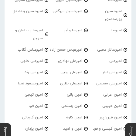
امیرحسین
امیرحسین تیرگانی
امیرحسین زنده دل
پورمحمدی
امیرسا
امیرسا و اَبو
امیرسا و سامان و
سهیل
امیرسالار محبی
امیرعباس حسن زاده
امیرعباس گلاب
امیرعلی
امیرعلی بهادری
امیرعلی حاجی
امیرعلی دیار
امیرعلی رجبی
امیرعلی زند
امیرعلی مصیبی
امیرعلی نظری
امیرمسعود ضیا
امین اعرابی
امین بانی
امین تیجی
امین حبیبی
امین رستمی
امین فرد
امین فیروزپور
امین کاوه
امین کاویانی
امین کیسی و فرد
امین و امید
امین یزدان