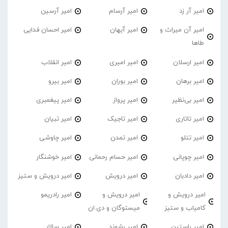
امیر آر زد
امیر آرسام
امیر آرسین
امیر آن میراث و
امیر آیهان
امیر احسان فدایی
طاها
امیر ارسلان
امیر امیری
امیر انقلاب
امیر برهان
امیر‌ بوران
امیر بیرو
امیر بی‌نظیر
امیر پرواز
امیر پیغمبری
امیر تاتاری
امیر تاجیک
امیر تبیان
امیر تتلو
امیر تمدن
امیر چاوشی
امیر چوپانی
امیر حسام رحمانی
امیر خوشنگار
امیر دادبان
امیر درویش
امیر درویش و ستیز
امیر درویش و
امیر درویش و
امیر رادریمو
کامیاب و ستیز
میستوگان و دی.ان
امیر راستین
امیر رشوند
امیر سالار