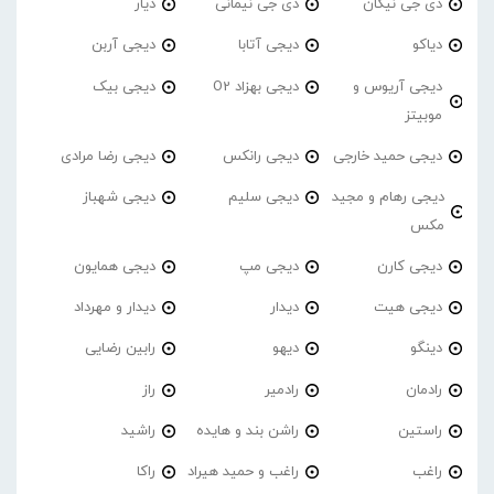
دی جی نیکان
دی جی نیمانی
دیار
دیاکو
دیجی آتابا
دیجی آربن
دیجی آریوس و
دیجی بهزاد O2
دیجی بیک
موبیتز
دیجی حمید خارجی
دیجی رانکس
دیجی رضا مرادی
دیجی رهام و مجید
دیجی سلیم
دیجی شهباز
مکس
دیجی کارن
دیجی مپ
دیجی همایون
دیجی هیت
دیدار
دیدار و مهرداد
دینگو
دیهو
رابین رضایی
رادمان
رادمیر
راز
راستین
راشن بند و هایده
راشید
راغب
راغب و حمید هیراد
راکا