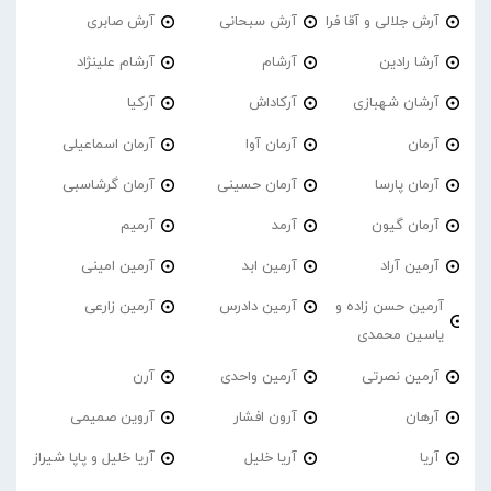
آرش جلالی و آقا فرا
آرش سبحانی
آرش صابری
آرشا رادین
آرشام
آرشام علینژاد
آرشان شهبازی
آرکاداش
آرکیا
آرمان
آرمان آوا
آرمان اسماعیلی
آرمان پارسا
آرمان حسینی
آرمان گرشاسبی
آرمان گیون
آرمد
آرمیم
آرمین آراد
آرمین ابد
آرمین امینی
آرمین حسن زاده و
آرمین دادرس
آرمین زارعی
یاسین محمدی
آرمین نصرتی
آرمین واحدی
آرن
آرهان
آرون افشار
آروین صمیمی
آریا
آریا خلیل
آریا خلیل و پاپا شیراز