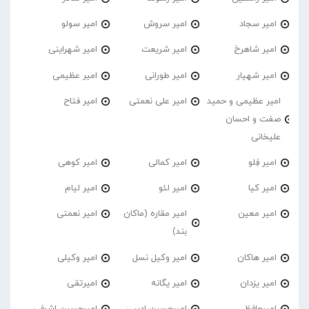
امیر سجاد
امیر سروش
امیر سولو
امیر شاهرخ
امیر شریعت
امیر شهراینی
امیر شهیار
امیر طورانی
امیر عظیمی
امیر عظیمی و حمید
امیر علی نعمتی
امیر فتاح
صفت و احسان
علیخانی
امیر فِلو
امیر کمالی
امیر کوهی
امیر کیا
امیر لئو
امیر لیام
امیر معین
امیر مقاره (ماکان
امیر نعمتی
بند)
امیر هاکان
امیر وکیل نسل
امیر وکیلی
امیر یزدان
امیر یگانه
امیرتقی
امیرحافظ
امیرحسین ادیبی
امیرحسین اشرفی