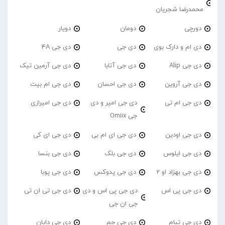
محمدرضا شجریان
دورچی
دومان
دویار
دی ام و دارک بوی
دی جی
دی جی 4A
دی جی Alip
دی جی آتابا
دی جی آرمین تیک
دی جی آروین
دی جی احسان
دی جی ام بیت
دی جی ام تی
دی جی امیر و دی
دی جی امیرازی
جی Omiix
دی جی اودین
دی جی ای ام بی
دی جی ای کی
دی جی ایلوس
دی جی بلک
دی جی بنسا
دی جی بهزاد او 2
دی جی پدوکس
دی جی پوبا
دی جی پی اس
دی جی پی اس و دی
دی جی تی ان تی
جی ان جی
دی جی تیام
دی جی جم
دی جی دایان