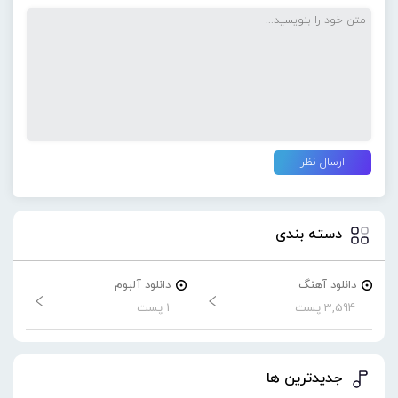
دسته بندی
دانلود آهنگ
دانلود آلبوم
3,594 پست
1 پست
جدیدترین ها