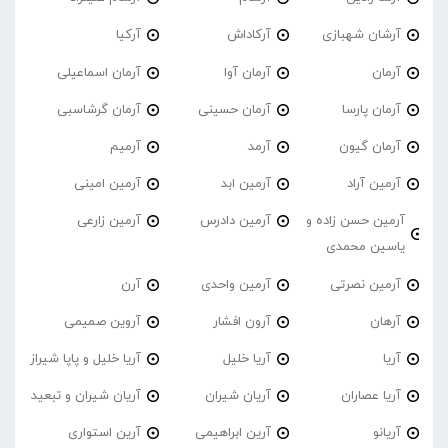
آرشان شهبازی
آرکاداش
آرکیا
آرمان
آرمان آوا
آرمان اسماعیلی
آرمان پارسا
آرمان حسینی
آرمان گرشاسبی
آرمان گیون
آرمد
آرمیم
آرمین آراد
آرمین ابد
آرمین امینی
آرمین حسن زاده و
آرمین دادرس
آرمین زارعی
یاسین محمدی
آرمین نصرتی
آرمین واحدی
آرن
آرهان
آرون افشار
آروین صمیمی
آریا
آریا خلیل
آریا خلیل و پاپا شیراز
آریا عصاران
آریان شیران
آریان شیران و تبعید
آریانو
آرین ابراهیمی
آرین استواری