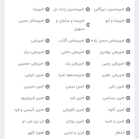
امیرحسین تیرگانی
امیرحسین زنده دل
امیرسا
امیرسا و اَبو
امیرسا و سامان و
امیرسالار محبی
سهیل
امیرعباس حسن زاده
امیرعباس گلاب
امیرعلی
امیرعلی بهادری
امیرعلی حاجی
امیرعلی دیار
امیرعلی رجبی
امیرعلی زند
امیرعلی مصیبی
امیرعلی نظری
امیرمسعود ضیا
امین اعرابی
امین بانی
امین تیجی
امین حبیبی
امین رستمی
امین فرد
امین فیروزپور
امین کاوه
امین کاویانی
امین کیسی و فرد
امین و امید
امین یزدان
ان زی اس تو
انتظار
انزی و جنزی
اهورا کلهر