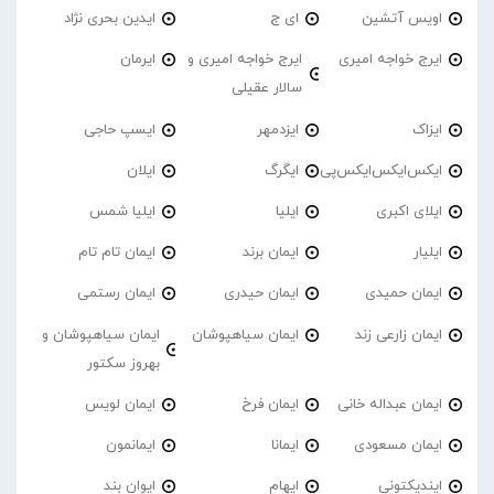
اویس آتشین
ای ج
ایدین بحری نژاد
ایرج خواجه امیری
ایرج خواجه امیری و
ایرمان
سالار عقیلی
ایزاک
ایزدمهر
ایسپ حاجی
ایکس‌ایکس‌ایکس‌پی
ایگرگ
ایلان
ایلای اکبری
ایلیا
ایلیا شمس
ایلیار
ایمان برند
ایمان تام تام
ایمان حمیدی
ایمان حیدری
ایمان رستمی
ایمان زارعی زند
ایمان سیاهپوشان
ایمان سیاهپوشان و
بهروز سکتور
ایمان عبداله خانی
ایمان فرخ
ایمان لویس
ایمان مسعودی
ایمانا
ایمانمون
ایندیکتونی
ایهام
ایوان بند