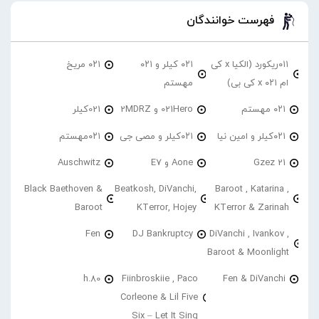
فهرست خوانندگان
۰۱۱ریکورد (الکیا x کی
۰۲۱ کیلر و ۰۲۱
۰۲۱ مریخ
ام ۰۲۱ x کی بی)
مهستم
۰۲۱ مهستم
021Hero و 2MDRZ
021کیلر
۰۲۱کیلر و امین نیا
۰۲۱کیلر و مصی جی
۰۲۱مهستم
21 Gzez
Aone و E7
Auschwitz
Black Baethoven &
Beatkosh, DiVanchi,
Baroot , Katarina ,
Baroot
KTerror, Hojey
KTerror & Zarinah
Fen
DJ Bankruptcy
DiVanchi , Ivankov ,
Baroot & Moonlight
h.80
Fiinbroskiie , Paco
Fen & DiVanchi
Corleone & Lil Five
Six – Let It Sing