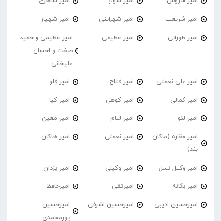
امیر سروش
امیر سولو
امیر شاهرخ
امیر شریعت
امیر شهراینی
امیر شهیار
امیر طورانی
امیر عظیمی
امیر عظیمی و حمید
صفت و احسان
علیخانی
امیر علی نعمتی
امیر فتاح
امیر فِلو
امیر کمالی
امیر کوهی
امیر کیا
امیر لئو
امیر لیام
امیر معین
امیر مقاره (ماکان
امیر نعمتی
امیر هاکان
بند)
امیر وکیل نسل
امیر وکیلی
امیر یزدان
امیر یگانه
امیرتقی
امیرحافظ
امیرحسین ادیبی
امیرحسین اشرفی
امیرحسین
پورمحمدی