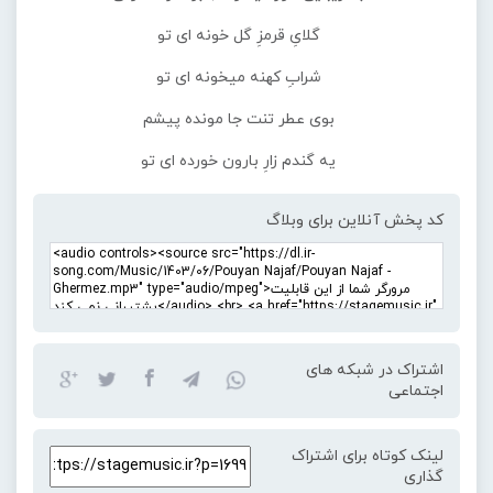
گلایِ قرمزِ گل خونه ای تو
شرابِ کهنه میخونه ای تو
بوی عطر تنت جا مونده پیشم
یه گندم زارِ بارون خورده ای تو
کد پخش آنلاین برای وبلاگ
اشتراک در شبکه های
اجتماعی
لینک کوتاه برای اشتراک
گذاری