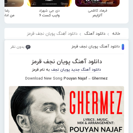
فرهاد کاظمی
دی جی شهراد
رضا صا
آلزایمر
وایب کست 6
من ادامه
خانه
دانلود آهنگ
دانلود آهنگ پویان نجف قرمز
دانلود آهنگ پویان نجف قرمز
بدون نظر
دانلود آهنگ پویان نجف قرمز
دانلود آهنگ جدید
پویان نجف
به نام قرمز
Download New Song
Pouyan Najaf – Ghermez