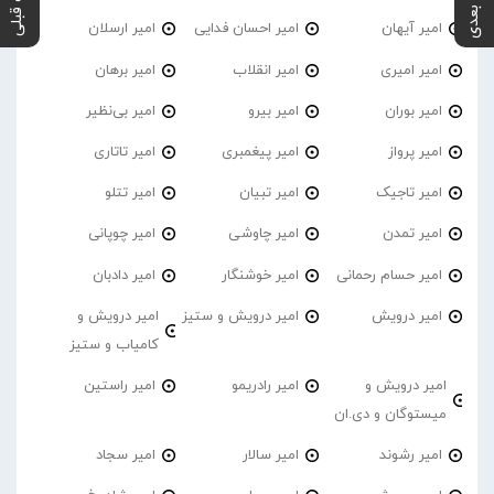
پست بعدی
پست قبلی
امیر آیهان
امیر احسان فدایی
امیر ارسلان
امیر امیری
امیر انقلاب
امیر برهان
امیر‌ بوران
امیر بیرو
امیر بی‌نظیر
امیر پرواز
امیر پیغمبری
امیر تاتاری
امیر تاجیک
امیر تبیان
امیر تتلو
امیر تمدن
امیر چاوشی
امیر چوپانی
امیر حسام رحمانی
امیر خوشنگار
امیر دادبان
امیر درویش
امیر درویش و ستیز
امیر درویش و
کامیاب و ستیز
امیر درویش و
امیر رادریمو
امیر راستین
میستوگان و دی.ان
امیر رشوند
امیر سالار
امیر سجاد