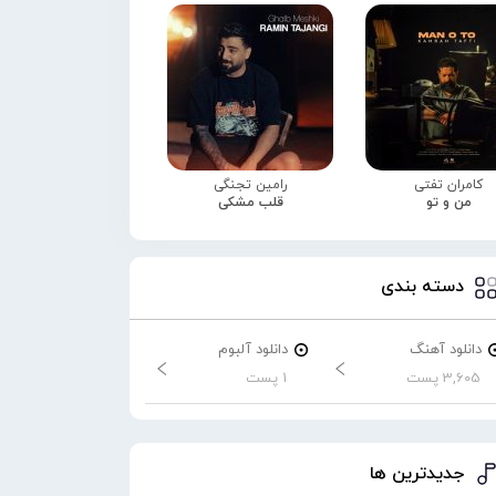
کامران تفتی
رامین تجنگی
من و تو
قلب مشکی
دسته بندی
دانلود آهنگ
دانلود آلبوم
3,605 پست
1 پست
جدیدترین ها