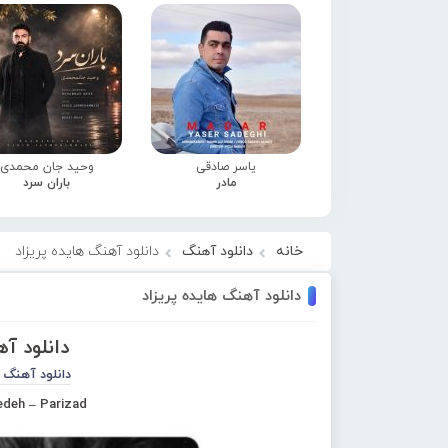
یاسر صادقی
وحید جان محمدی
مادر
باران سرد
خانه
دانلود آهنگ
دانلود آهنگ هایده پریزاد
دانلود آهنگ هایده پریزاد
دانلود آه
دانلود آهنگ 
edeh – Parizad