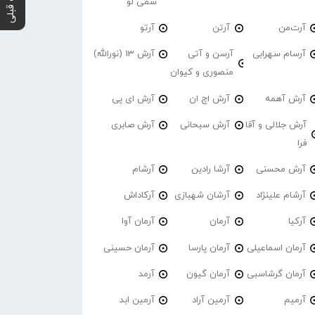
پست قبلی
سمی لو
آرت‌من
آرتن
آرتو
آرسام سهرابی
آرسن و آتی
آرش 13 (نورالله)
منصوری و کیوان
آرش آهمه
آرش اچ ان
آرش ای پی
آرش جلالی و آقا
آرش سبحانی
آرش صابری
فرا
آرش محسنی
آرشا رادین
آرشام
آرشام علینژاد
آرشان شهبازی
آرکاداش
آرکیا
آرمان
آرمان آوا
آرمان اسماعیلی
آرمان پارسا
آرمان حسینی
آرمان گرشاسبی
آرمان گیون
آرمد
آرمیم
آرمین آراد
آرمین ابد