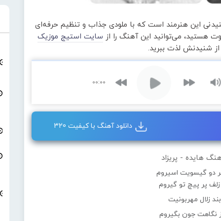
نیدنی این هنرمند است که با ملودی جذاب و تنظیم حرفه‌ای
ت هستید، می‌توانید این آهنگ را از
سایت استیج موزیک
و از شنیدنش لذت ببرید.
00:00
دانلود آهنگ با کیفیت 320
نگ هایده - پریزاد
ر دو گیسویت اسیروم
زلف پر پیچ تو گیروم
بند زلال مهربونیت
از نگاهت جون بگیروم