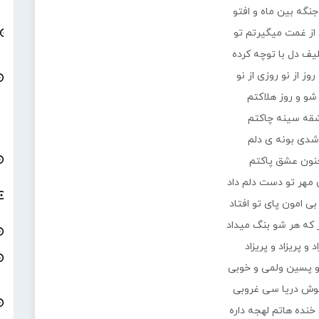
جنگه بین ماه و افتو
از غمت میگیرتم تو
یف دل با توچه کرده
روز از نو روزی از نو
شو و روز هلاکتم
قه سینه چاکتم
شدی بونه ی دلم
نون عشق پاکتم
 مهر تو دست دلم داد
بی امون پای تو افتاد
 که هر شو بنگ میداد
د و پریزاد و پریزاد
و پسین ولمی و خوبی
وش دریا سی غروبی
خنده هاتم لهجه داره