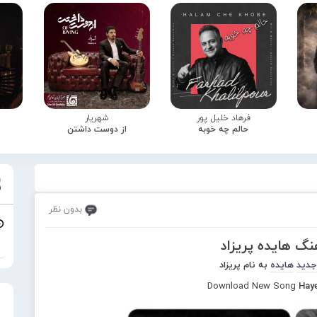
فرهاد خلیل پور
شهریار
حالم چه خوبه
از دوست داشتن
بدون نظر
نگ هایده پریزاد
جدید
هایده
به نام پریزاد
Download New Song
Hay