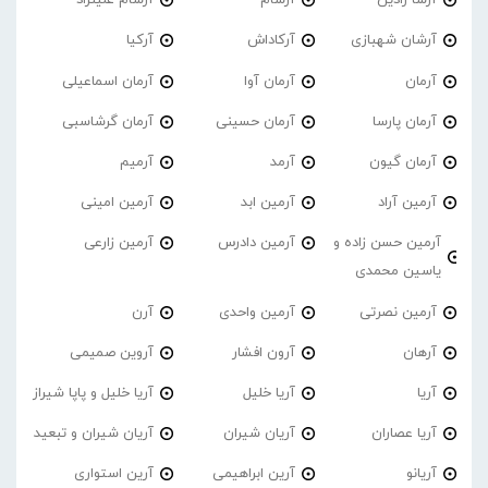
آرشا رادین
آرشام
آرشام علینژاد
آرشان شهبازی
آرکاداش
آرکیا
آرمان
آرمان آوا
آرمان اسماعیلی
آرمان پارسا
آرمان حسینی
آرمان گرشاسبی
آرمان گیون
آرمد
آرمیم
آرمین آراد
آرمین ابد
آرمین امینی
آرمین حسن زاده و
آرمین دادرس
آرمین زارعی
یاسین محمدی
آرمین نصرتی
آرمین واحدی
آرن
آرهان
آرون افشار
آروین صمیمی
آریا
آریا خلیل
آریا خلیل و پاپا شیراز
آریا عصاران
آریان شیران
آریان شیران و تبعید
آریانو
آرین ابراهیمی
آرین استواری