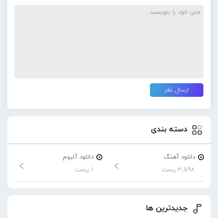
دسته بندی
دانلود آهنگ
دانلود آلبوم
3,598 پست
1 پست
جدیدترین ها