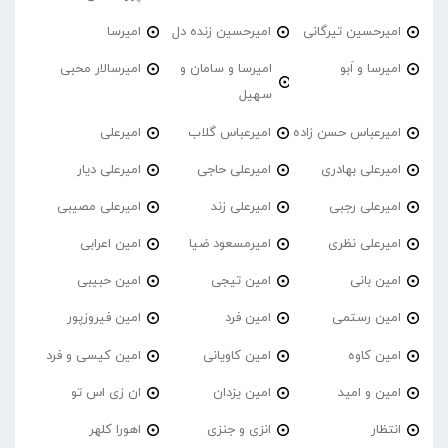
امیرحسین تیرگانی
امیرحسین زنده دل
امیرسا
امیرسا و اَبو
امیرسا و سامان و
امیرسالار محبی
سهیل
امیرعباس حسن زاده
امیرعباس گلاب
امیرعلی
امیرعلی بهادری
امیرعلی حاجی
امیرعلی دیار
امیرعلی رجبی
امیرعلی زند
امیرعلی مصیبی
امیرعلی نظری
امیرمسعود ضیا
امین اعرابی
امین بانی
امین تیجی
امین حبیبی
امین رستمی
امین فرد
امین فیروزپور
امین کاوه
امین کاویانی
امین کیسی و فرد
امین و امید
امین یزدان
ان زی اس تو
انتظار
انزی و جنزی
اهورا کلهر