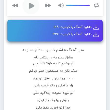
دانلود آهنگ با کیفیت 128
دانلود آهنگ با کیفیت 320
متن آهنگ هاشم خسرو - عشق ممنوعه
عشق ممنوعه ی بیتاب دلم
قربونه چشایه خوشکلت برم
شک نکن به عشقمون حتی ی کم
تا نفس دارم از عشق تو پرم
راه عاشقی رو تو خوب بلدی
تو تویه تمومه زندگیم تکی
بمونی برام تو یار ابدی
خدا ازتو آفرید فقط یکی