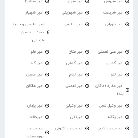
امیر سروش
امیر سولو
امیر شاهرخ
امیر شریعت
امیر شهراینی
امیر شهیار
امیر طورانی
امیر عظیمی
امیر عظیمی و حمید
صفت و احسان
علیخانی
امیر علی نعمتی
امیر فتاح
امیر فِلو
امیر کمالی
امیر کوهی
امیر کیا
امیر لئو
امیر لیام
امیر معین
امیر مقاره (ماکان
امیر نعمتی
امیر هاکان
بند)
امیر وکیل نسل
امیر وکیلی
امیر یزدان
امیر یگانه
امیرتقی
امیرحافظ
امیرحسین ادیبی
امیرحسین اشرفی
امیرحسین
پورمحمدی