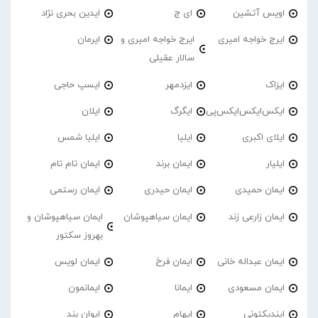
اویس آتشین
ای ج
ایدین بحری نژاد
ایرج خواجه امیری
ایرج خواجه امیری و
ایرمان
سالار عقیلی
ایزاک
ایزدمهر
ایسپ حاجی
ایکس‌ایکس‌ایکس‌پی
ایگرگ
ایلان
ایلای اکبری
ایلیا
ایلیا شمس
ایلیار
ایمان برند
ایمان تام تام
ایمان حمیدی
ایمان حیدری
ایمان رستمی
ایمان زارعی زند
ایمان سیاهپوشان
ایمان سیاهپوشان و
بهروز سکتور
ایمان عبداله خانی
ایمان فرخ
ایمان لویس
ایمان مسعودی
ایمانا
ایمانمون
ایندیکتونی
ایهام
ایوان بند