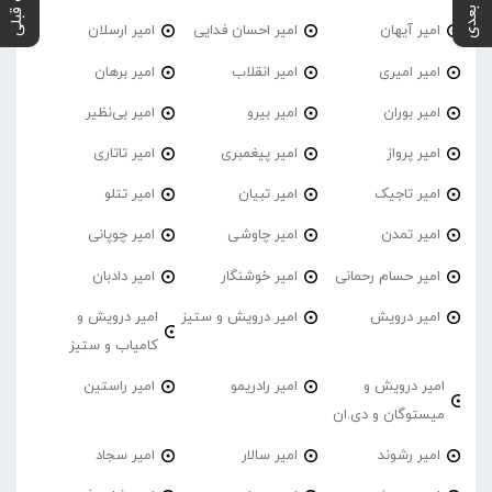
پست بعدی
پست قبلی
امیر آیهان
امیر احسان فدایی
امیر ارسلان
امیر امیری
امیر انقلاب
امیر برهان
امیر‌ بوران
امیر بیرو
امیر بی‌نظیر
امیر پرواز
امیر پیغمبری
امیر تاتاری
امیر تاجیک
امیر تبیان
امیر تتلو
امیر تمدن
امیر چاوشی
امیر چوپانی
امیر حسام رحمانی
امیر خوشنگار
امیر دادبان
امیر درویش
امیر درویش و ستیز
امیر درویش و
کامیاب و ستیز
امیر درویش و
امیر رادریمو
امیر راستین
میستوگان و دی.ان
امیر رشوند
امیر سالار
امیر سجاد