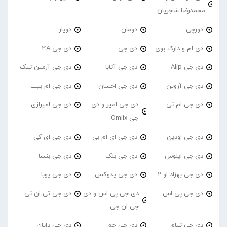
محمدرضا شجریان
دورچی
دومان
دویار
دی ام و دارک بوی
دی جی
دی جی 4A
دی جی Alip
دی جی آتابا
دی جی آرمین تیک
دی جی آروین
دی جی احسان
دی جی ام بیت
دی جی ام تی
دی جی امیر و دی
دی جی امیرازی
جی Omiix
دی جی اودین
دی جی ای ام بی
دی جی ای کی
دی جی ایلوس
دی جی بلک
دی جی بنسا
دی جی بهزاد او 2
دی جی پدوکس
دی جی پوبا
دی جی پی اس
دی جی پی اس و دی
دی جی تی ان تی
جی ان جی
دی جی تیام
دی جی جم
دی جی دایان