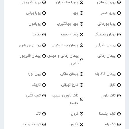
پوریا رحمانی
پوریا سلمانیان
پوریا شهبازی
پوریا صدر
پویا
پویا بیاتی
پویا پورخانی
پویا جهانگیری
پویامون
پویان فیلینگ
پویان نجف
پیربد
پیمان اشرفی
پیمان جمشیدیان
پیمان جواهری
پیمان زمانی
پیمان زمانی و مهدی
پیمان قلی‌پور
نوابی
پیمان کاکاوند
پیمان ملکی
پین لورد
تاراز
تارخ تهرانی
تاریک
تاک داون
تاک داون و سپهر
ترپ اشی
خلسه
ترند اینستا
ترول
تک
تَک راه
تکاور
توحید وحید