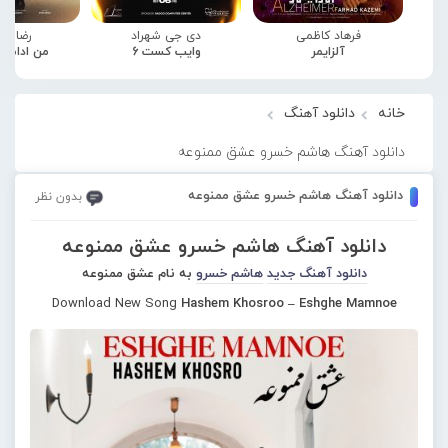
فرهاد کاظمی
دی جی شهراد
رضا صا
آلزایمر
وایب کست 6
من ادامه
خانه
دانلود آهنگ
دانلود آهنگ هاشم خسرو عشق ممنوعه
دانلود آهنگ هاشم خسرو عشق ممنوعه
بدون نظر
دانلود آهنگ هاشم خسرو عشق ممنوعه
دانلود آهنگ جدید
هاشم خسرو
به نام عشق ممنوعه
Download New Song
Hashem Khosroo – Eshghe Mamnoe