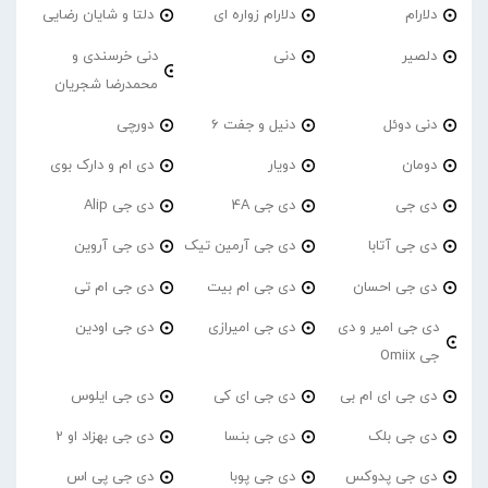
دلارام
دلارام زواره ای
دلتا و شایان رضایی
دلصیر
دنی
دنی خرسندی و
محمدرضا شجریان
دنی دوئل
دنیل و جفت 6
دورچی
دومان
دویار
دی ام و دارک بوی
دی جی
دی جی 4A
دی جی Alip
دی جی آتابا
دی جی آرمین تیک
دی جی آروین
دی جی احسان
دی جی ام بیت
دی جی ام تی
دی جی امیر و دی
دی جی امیرازی
دی جی اودین
جی Omiix
دی جی ای ام بی
دی جی ای کی
دی جی ایلوس
دی جی بلک
دی جی بنسا
دی جی بهزاد او 2
دی جی پدوکس
دی جی پوبا
دی جی پی اس