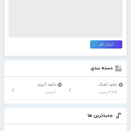
دسته بندی
دانلود آهنگ
دانلود آلبوم
3,619 پست
1 پست
جدیدترین ها