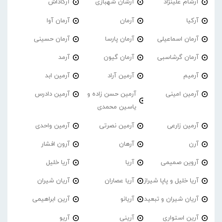
آرشام علینژاد
آرشان شهبازی
آرکاداش
آرکیا
آرمان
آرمان آوا
آرمان اسماعیلی
آرمان پارسا
آرمان حسینی
آرمان گرشاسبی
آرمان گیون
آرمد
آرمیم
آرمین آراد
آرمین ابد
آرمین امینی
آرمین حسن زاده و
آرمین دادرس
یاسین محمدی
آرمین زارعی
آرمین نصرتی
آرمین واحدی
آرن
آرهان
آرون افشار
آروین صمیمی
آریا
آریا خلیل
آریا خلیل و پاپا شیراز
آریا عصاران
آریان شیران
آریان شیران و تبعید
آریانو
آرین ابراهیمی
آرین استواری
آرینی
آریو