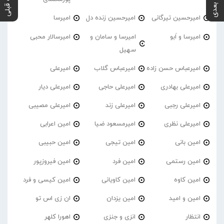
پست بعدی
پست قبلی
امیرحسین تیرگانی
امیرحسین زنده دل
امیرسا
امیرسا و اَبو
امیرسا و سامان و
امیرسالار محبی
سهیل
امیرعباس حسن زاده
امیرعباس گلاب
امیرعلی
امیرعلی بهادری
امیرعلی حاجی
امیرعلی دیار
امیرعلی رجبی
امیرعلی زند
امیرعلی مصیبی
امیرعلی نظری
امیرمسعود ضیا
امین اعرابی
امین بانی
امین تیجی
امین حبیبی
امین رستمی
امین فرد
امین فیروزپور
امین کاوه
امین کاویانی
امین کیسی و فرد
امین و امید
امین یزدان
ان زی اس تو
انتظار
انزی و جنزی
اهورا کلهر