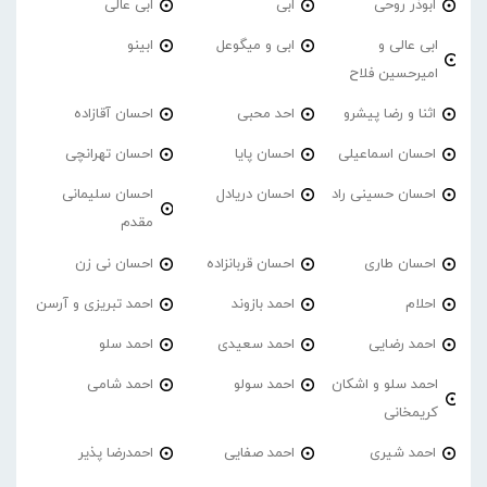
ابوذر روحی
ابی
ابی عالی
ابی عالی و
ابی و میگوعل
ابینو
امیرحسین فلاح
اثنا و رضا پیشرو
احد محبی
احسان آقازاده
احسان اسماعیلی
احسان پایا
احسان تهرانچی
احسان حسینی راد
احسان دریادل
احسان سلیمانی
مقدم
احسان طاری
احسان قربانزاده
احسان نی زن
احلام
احمد بازوند
احمد تبریزی و آرسن
احمد‌ رضایی
احمد سعیدی
احمد سلو
احمد سلو و اشکان
احمد سولو
احمد شامی
کریمخانی
احمد شیری
احمد صفایی
احمدرضا پذیر