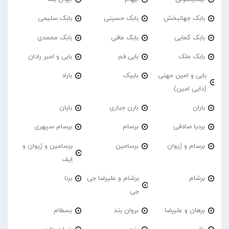
بابک جهانبخش
بابک حسینی
بابک سلیمی
بابک کمایی
بابک مافی
بابک محمدی
بابک ملک
بابی فم
بابی و امیر رادان
بابی و امین مهنی
بابیک
باراد
(دایی امین)
باران
بارن جباری
بایان
بردیا صادقی
برسام
برسام سپهری
برسام و ژیوان
برسامین
برسامین و ژیوان و
اِیف
برشام
برشام و علیرضا جی
برنا
جی
برهان و علیرضا
بروان بند
بسطام