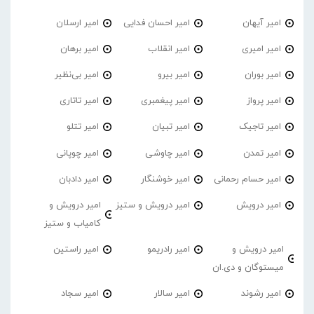
امیر آیهان
امیر احسان فدایی
امیر ارسلان
امیر امیری
امیر انقلاب
امیر برهان
امیر‌ بوران
امیر بیرو
امیر بی‌نظیر
امیر پرواز
امیر پیغمبری
امیر تاتاری
امیر تاجیک
امیر تبیان
امیر تتلو
امیر تمدن
امیر چاوشی
امیر چوپانی
امیر حسام رحمانی
امیر خوشنگار
امیر دادبان
امیر درویش
امیر درویش و ستیز
امیر درویش و
کامیاب و ستیز
امیر درویش و
امیر رادریمو
امیر راستین
میستوگان و دی.ان
امیر رشوند
امیر سالار
امیر سجاد