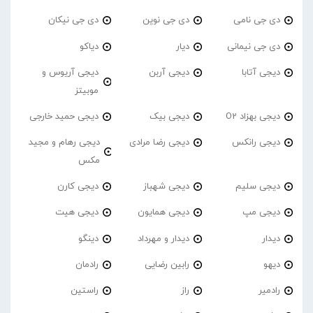
دی جی نامی
دی جی نوین
دی جی نیکان
دی جی نیمانی
دیار
دیاکو
دیجی آتابا
دیجی آربن
دیجی آریوس و
موبیتز
دیجی بهزاد O2
دیجی بیک
دیجی حمید خارجی
دیجی رانکس
دیجی رضا مرادی
دیجی رهام و مجید
مکس
دیجی سلیم
دیجی شهباز
دیجی کارن
دیجی مپ
دیجی همایون
دیجی هیت
دیدار
دیدار و مهرداد
دینگو
دیهو
رابین رضایی
رادمان
رادمیر
راز
راستین