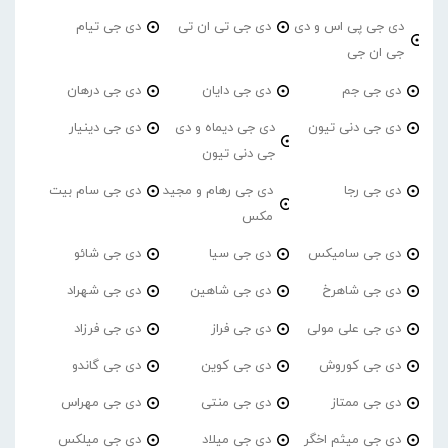
دی جی پی اس و دی
دی جی تی ان تی
دی جی تیام
جی ان جی
دی جی جم
دی جی دایان
دی جی درهان
دی جی دنی تیون
دی جی دیماه و دی
دی جی دینیار
جی دنی تیون
دی جی رجا
دی جی رهام و مجید
دی جی سام بیت
مکس
دی جی سامیکس
دی جی سیا
دی جی شائو
دی جی شاهرخ
دی جی شاهین
دی جی شهراد
دی جی علی مولی
دی جی فراز
دی جی فرزاد
دی جی کوروش
دی جی کوین
دی جی گاندو
دی جی ممتاز
دی جی منتی
دی جی مهراس
دی جی میثم اخگر
دی جی میلاد
دی جی میلکس