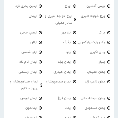
اویس آتشین
ای ج
ایدین بحری نژاد
ایرج خواجه امیری
ایرج خواجه امیری و
ایرمان
سالار عقیلی
ایزاک
ایزدمهر
ایسپ حاجی
ایکس‌ایکس‌ایکس‌پی
ایگرگ
ایلان
ایلای اکبری
ایلیا
ایلیا شمس
ایلیار
ایمان برند
ایمان تام تام
ایمان حمیدی
ایمان حیدری
ایمان رستمی
ایمان زارعی زند
ایمان سیاهپوشان
ایمان سیاهپوشان و
بهروز سکتور
ایمان عبداله خانی
ایمان فرخ
ایمان لویس
ایمان مسعودی
ایمانا
ایمانمون
ایندیکتونی
ایهام
ایوان بند