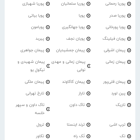
پوریا رحمانی
پوریا سلمانیان
پوریا شهبازی
پوریا صدر
پویا
پویا بیاتی
پویا پورخانی
پویا جهانگیری
پویامون
پویان فیلینگ
پویان نجف
پیربد
پیمان اشرفی
پیمان جمشیدیان
پیمان جواهری
پیمان زمانی
پیمان زمانی و مهدی
پیمان شهیدی و
نوابی
نیکول یو
پیمان قلی‌پور
پیمان کاکاوند
پیمان ملکی
پین لورد
تاراز
تارخ تهرانی
تاریک
تاک داون
تاک داون و سپهر
خلسه
ترپ اشی
ترند اینستا
ترول
تک
تَک راه
تکاور