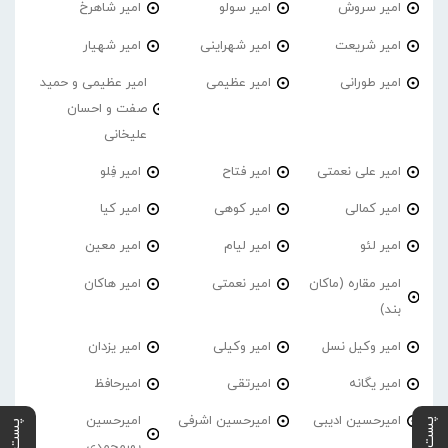
امیر سروش
امیر سولو
امیر شاهرخ
امیر شریعت
امیر شهراینی
امیر شهیار
امیر طورانی
امیر عظیمی
امیر عظیمی و حمید
صفت و احسان
علیخانی
امیر علی نعمتی
امیر فتاح
امیر فِلو
امیر کمالی
امیر کوهی
امیر کیا
امیر لئو
امیر لیام
امیر معین
امیر مقاره (ماکان
امیر نعمتی
امیر هاکان
بند)
امیر وکیل نسل
امیر وکیلی
امیر یزدان
امیر یگانه
امیرتقی
امیرحافظ
امیرحسین ادیبی
امیرحسین اشرفی
امیرحسین
پورمحمدی