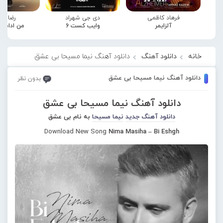
فرهاد کاظمی
دی جی شهراد
رضا صا
آلزایمر
وایب کست 6
من ادامه
خانه
دانلود آهنگ
دانلود آهنگ نیما مسیحا بی عشق
دانلود آهنگ نیما مسیحا بی عشق
بدون نظر
دانلود آهنگ نیما مسیحا بی عشق
دانلود آهنگ جدید
نیما مسیحا
به نام بی عشق
Download New Song
Nima Masiha – Bi Eshgh