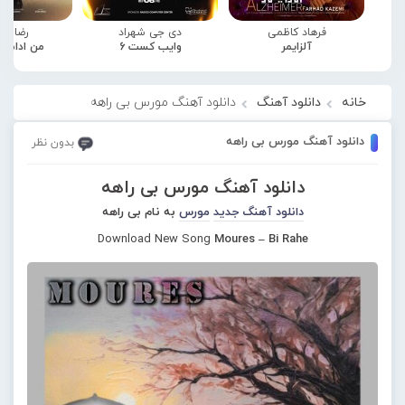
فرهاد کاظمی
دی جی شهراد
رضا صا
آلزایمر
وایب کست 6
من ادامه
خانه
دانلود آهنگ
دانلود آهنگ مورس بی راهه
دانلود آهنگ مورس بی راهه
بدون نظر
دانلود آهنگ مورس بی راهه
دانلود آهنگ جدید
مورس
به نام بی راهه
Download New Song
Moures – Bi Rahe