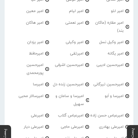
امیر لئو
امیر لیام
امیر معین
امیر مقاره (ماکان
امیر نعمتی
امیر هاکان
بند)
امیر وکیل نسل
امیر وکیلی
امیر یزدان
امیر یگانه
امیرتقی
امیرحافظ
امیرحسین ادیبی
امیرحسین اشرفی
امیرحسین
پورمحمدی
امیرحسین تیرگانی
امیرحسین زنده دل
امیرسا
امیرسا و اَبو
امیرسا و سامان و
امیرسالار محبی
سهیل
امیرعباس حسن زاده
امیرعباس گلاب
امیرعلی
امیرعلی بهادری
امیرعلی حاجی
امیرعلی دیار