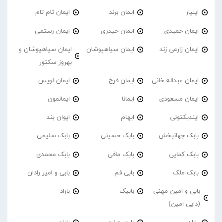
ایلیار
ایمان برند
ایمان تام تام
ایمان حمیدی
ایمان حیدری
ایمان رستمی
ایمان زارعی زند
ایمان سیاهپوشان
ایمان سیاهپوشان و
بهروز سکتور
ایمان عبداله خانی
ایمان فرخ
ایمان لویس
ایمان مسعودی
ایمانا
ایمانمون
ایندیکتونی
ایهام
ایوان بند
بابک جهانبخش
بابک حسینی
بابک سلیمی
بابک کمایی
بابک مافی
بابک محمدی
بابک ملک
بابی فم
بابی و امیر رادان
بابی و امین مهنی
بابیک
باراد
(دایی امین)