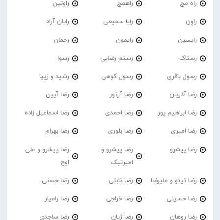
راه مج
راهمج
راوتین
راوِن
رایا سمیعی
رایان آراد
رایسین
رایمون
رحمان
رستاک
رستم رضایی
رسوا
رسول باقری
رسول کوهی
رشید و زیپا
رضا آذریان
رضا آرتور
رضا آیین
رضا ابراهیم پور
رضا احمدی
رضا اسماعیل زاده
رضا امیری
رضا بلوری
رضا بهرام
رضا پیشرو
رضا پیشرو و
رضا پیشرو و علی
امیرتیک
اوج
رضا تیتو و علیرضا
رضا ثابتی
رضا حسنی
رضا حسینی
رضا خراجی
رضا رامیار
رضا روهان
رضا ژیان
رضا ساجدی