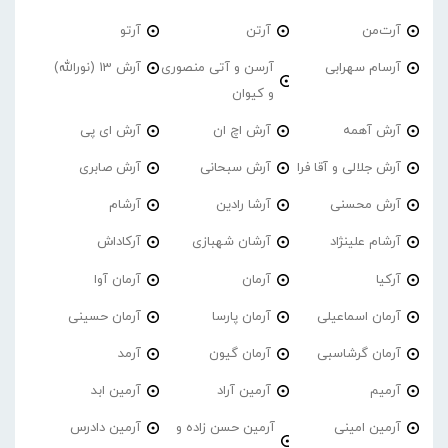
آرت‌من
آرتن
آرتو
آرسام سهرابی
آرسن و آتی منصوری
آرش 13 (نورالله)
و کیوان
آرش آهمه
آرش اچ ان
آرش ای پی
آرش جلالی و آقا فرا
آرش سبحانی
آرش صابری
آرش محسنی
آرشا رادین
آرشام
آرشام علینژاد
آرشان شهبازی
آرکاداش
آرکیا
آرمان
آرمان آوا
آرمان اسماعیلی
آرمان پارسا
آرمان حسینی
آرمان گرشاسبی
آرمان گیون
آرمد
آرمیم
آرمین آراد
آرمین ابد
آرمین امینی
آرمین حسن زاده و
آرمین دادرس