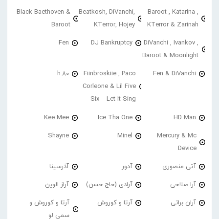
Black Baethoven &
Beatkosh, DiVanchi,
Baroot , Katarina ,
Baroot
KTerror, Hojey
KTerror & Zarinah
Fen
DJ Bankruptcy
DiVanchi , Ivankov ,
Baroot & Moonlight
h.80
Fiinbroskiie , Paco
Fen & DiVanchi
Corleone & Lil Five
Six – Let It Sing
Kee Mee
Ice Tha One
HD Man
Shayne
Minel
Mercury & Mc
Device
آتی منصوری
آدور
آذرسینا
آرا صلاحی
آرادی (حاج حسن)
آراز الوین
آران براتی
آرتا و کوروش
آرتا و کوروش و
سمی لو