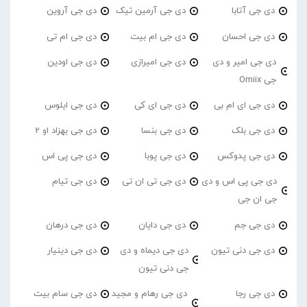
دی جی آتابا
دی جی آرمین تیک
دی جی آروین
دی جی احسان
دی جی ام بیت
دی جی ام تی
دی جی امیر و دی
دی جی امیرازی
دی جی اودین
جی Omiix
دی جی ای ام بی
دی جی ای کی
دی جی ایلوس
دی جی بلک
دی جی بنسا
دی جی بهزاد او 2
دی جی پدوکس
دی جی پوبا
دی جی پی اس
دی جی پی اس و دی
دی جی تی ان تی
دی جی تیام
جی ان جی
دی جی جم
دی جی دایان
دی جی درهان
دی جی دنی تیون
دی جی دیماه و دی
دی جی دینیار
جی دنی تیون
دی جی رجا
دی جی رهام و مجید
دی جی سام بیت