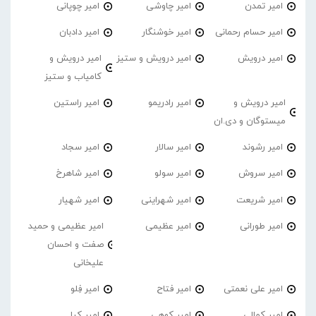
امیر تمدن
امیر چاوشی
امیر چوپانی
امیر حسام رحمانی
امیر خوشنگار
امیر دادبان
امیر درویش
امیر درویش و ستیز
امیر درویش و
کامیاب و ستیز
امیر درویش و
امیر رادریمو
امیر راستین
میستوگان و دی.ان
امیر رشوند
امیر سالار
امیر سجاد
امیر سروش
امیر سولو
امیر شاهرخ
امیر شریعت
امیر شهراینی
امیر شهیار
امیر طورانی
امیر عظیمی
امیر عظیمی و حمید
صفت و احسان
علیخانی
امیر علی نعمتی
امیر فتاح
امیر فِلو
امیر کمالی
امیر کوهی
امیر کیا