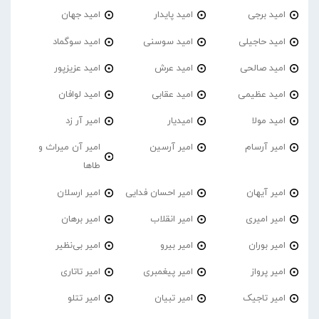
امید برجی
امید پایدار
امید جهان
امید حاجیلی
امید سوسنی
امید سوگماد
امید صالحی
امید عرش
امید عزیزپور
امید عظیمی
امید عقابی
امید لوافان
امید مولا
امیدیار
امیر آر زد
امیر آرسام
امیر آرسین
امیر آن میراث و
طاها
امیر آیهان
امیر احسان فدایی
امیر ارسلان
امیر امیری
امیر انقلاب
امیر برهان
امیر‌ بوران
امیر بیرو
امیر بی‌نظیر
امیر پرواز
امیر پیغمبری
امیر تاتاری
امیر تاجیک
امیر تبیان
امیر تتلو