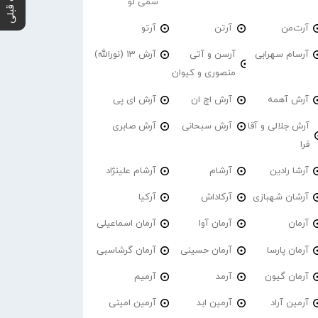
پست قبلی
سمی لو
آرت‌من
آرتن
آرتو
آرسام سهرابی
آرسن و آتی
آرش 13 (نورالله)
منصوری و کیوان
آرش آهمه
آرش اچ ان
آرش ای پی
آرش جلالی و آقا
آرش سبحانی
آرش صابری
فرا
آرشا رادین
آرشام
آرشام علینژاد
آرشان شهبازی
آرکاداش
آرکیا
آرمان
آرمان آوا
آرمان اسماعیلی
آرمان پارسا
آرمان حسینی
آرمان گرشاسبی
آرمان گیون
آرمد
آرمیم
آرمین آراد
آرمین ابد
آرمین امینی