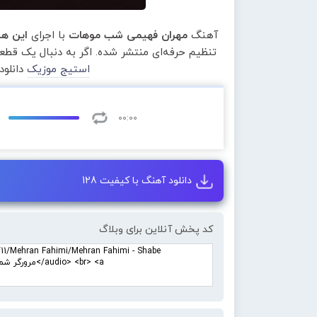
آهنگ
مهران فهیمی شب موهات
با اجرای
این هن
تنظیم حرفه‌ای منتشر شده. اگر به دنبال یک قط
استیج موزیک
دانلود
00:00
دانلود آهنگ با کیفیت 128
کد پخش آنلاین برای وبلاگ