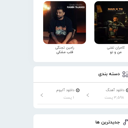
کامران تفتی
رامین تجنگی
من و تو
قلب مشکی
دسته بندی
دانلود آهنگ
دانلود آلبوم
3,598 پست
1 پست
جدیدترین ها