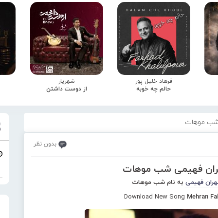
فرهاد خلیل پور
شهریار
حالم چه خوبه
از دوست داشتن
 شب موهات
بدون نظر
هران فهیمی شب موهات
هران فهیمی
به نام شب موهات
Download New Song
Mehran Fa