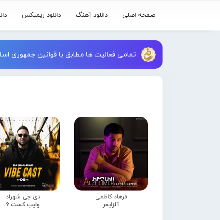
صفحه اصلی
دانلود آهنگ
دانلود ریمیکس
دان
تمامی فعالیت ها مطابق با قوانین جمهوری اسلا
فرهاد کاظمی
دی جی شهراد
آلزایمر
وایب کست 6