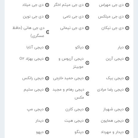
دی جی مهراس
دی جی میثم اخگر
دی جی میلاد
دی جی میلکس
دی جی نامی
دی جی نوین
دی جی نیکان
دی جی نیمانی
دی جی هانی (حافظ
عسگری)
دیار
دیاکو
دیجی آتابا
دیجی آربن
دیجی آریوس و
دیجی بهزاد O2
موبیتز
دیجی بیک
دیجی حمید خارجی
دیجی رانکس
دیجی رضا مرادی
دیجی رهام و مجید
دیجی سلیم
مکس
دیجی شهباز
دیجی کارن
دیجی مپ
دیجی همایون
دیجی هیت
دیدار
دیدار و مهرداد
دینگو
دیهو