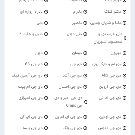
دریم بیت
دکاموند
دکاموند و زانیار
دکتر گلاک
دلارام
دلارام زواره ای
دلتا و شایان رضایی
دلصیر
دنی
دنی خرسندی و
دنی دوئل
دنیل و جفت 6
محمدرضا شجریان
دورچی
دومان
دویار
دی ام و دارک بوی
دی جی
دی جی 4A
دی جی Alip
دی جی آتابا
دی جی آرمین تیک
دی جی آروین
دی جی احسان
دی جی ام بیت
دی جی ام تی
دی جی امیر و دی
دی جی امیرازی
جی Omiix
دی جی اودین
دی جی ای ام بی
دی جی ای کی
دی جی ایلوس
دی جی بلک
دی جی بنسا