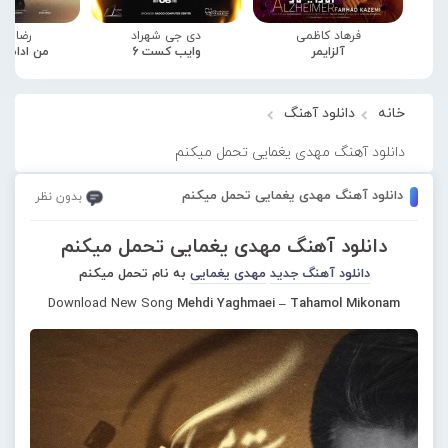
فرهاد کاظمی
دی جی شهراد
رضا صا
آلزایمر
وایب کست 6
من ادامه
خانه
دانلود آهنگ
دانلود آهنگ مهدی یغمایی تحمل میکنم
دانلود آهنگ مهدی یغمایی تحمل میکنم
بدون نظر
دانلود آهنگ مهدی یغمایی تحمل میکنم
دانلود آهنگ جدید
مهدی یغمایی
به نام تحمل میکنم
Download New Song
Mehdi Yaghmaei – Tahamol Mikonam