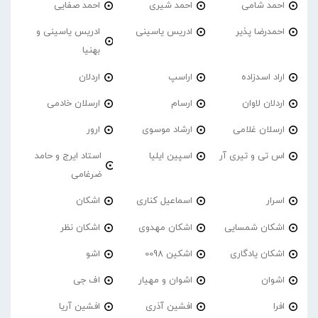
احمد شامی
احمد شیری
احمد صفایی
احمدرضا پذیر
ادریس یاسینی
ادریس یاسینی و
بهنیا
اراد اسدزاده
اراسپ
اردلان
اردلان لاوان
ارسام
ارسلان خادمی
ارسلان غلامی
ارشاد موسوی
ارور
اس تی و تیری آر
اسپین ایلیا
استاد ایرج و حامد
ضرغامی
اسرار
اسماعیل کناری
اشکان
اشکان شمسایی
اشکان مهدوی
اشکان نظر
اشکان یادگاری
اشکین 0098
اشو
اشوان
اشوان و مهیار
اف جی
افرا
افشین آذری
افشین آریا