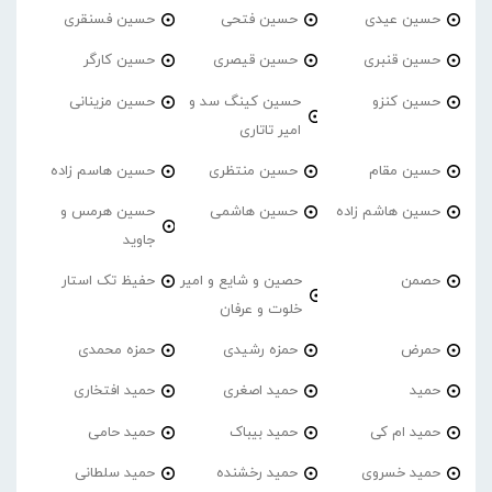
حسین عیدی
حسین فتحی
حسین فسنقری
حسین قنبری
حسین قیصری
حسین کارگر
حسین کنزو
حسین کینگ سد و
حسین مزینانی
امیر تاتاری
حسین مقام
حسین منتظری
حسین هاسم زاده
حسین هاشم زاده
حسین هاشمی
حسین هرمس و
جاوید
حصمن
حصین و شایع و امیر
حفیظ تک استار
خلوت و عرفان
حمرض
حمزه رشیدی
حمزه محمدی
حمید
حمید اصغری
حمید افتخاری
حمید ام کی
حمید بیباک
حمید حامی
حمید خسروی
حمید رخشنده
حمید سلطانی