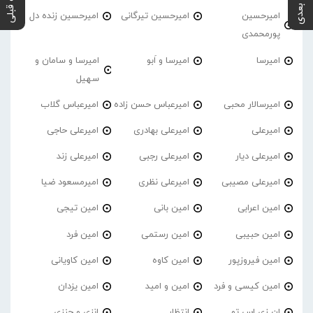
پست بعدی
پست قبلی
امیرحسین
امیرحسین تیرگانی
امیرحسین زنده دل
پورمحمدی
امیرسا
امیرسا و اَبو
امیرسا و سامان و
سهیل
امیرسالار محبی
امیرعباس حسن زاده
امیرعباس گلاب
امیرعلی
امیرعلی بهادری
امیرعلی حاجی
امیرعلی دیار
امیرعلی رجبی
امیرعلی زند
امیرعلی مصیبی
امیرعلی نظری
امیرمسعود ضیا
امین اعرابی
امین بانی
امین تیجی
امین حبیبی
امین رستمی
امین فرد
امین فیروزپور
امین کاوه
امین کاویانی
امین کیسی و فرد
امین و امید
امین یزدان
ان زی اس تو
انتظار
انزی و جنزی