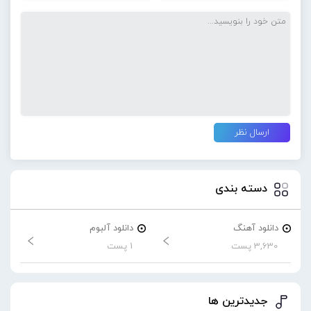
دسته بندی
دانلود آهنگ
دانلود آلبوم
3,630 پست
1 پست
جدیدترین ها