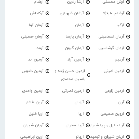
آرش محسنی
آرشا رادین
آرشام
آرشام علینژاد
آرشان شهبازی
آرکاداش
آرکیا
آرمان
آرمان آوا
آرمان اسماعیلی
آرمان پارسا
آرمان حسینی
آرمان گرشاسبی
آرمان گیون
آرمد
آرمیم
آرمین آراد
آرمین ابد
آرمین امینی
آرمین حسن زاده و
آرمین دادرس
یاسین محمدی
آرمین زارعی
آرمین نصرتی
آرمین واحدی
آرن
آرهان
آرون افشار
آروین صمیمی
آریا
آریا خلیل
آریا خلیل و پاپا شیراز
آریا عصاران
آریان شیران
آریان شیران و تبعید
آریانو
آرین ابراهیمی