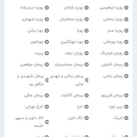
پوریا ابراهیمی
پوریا باباجان
پوریا حیدرزاده
پوریا رحمانی
پوریا سلمانیان
پوریا شهبازی
پوریا صدر
پویا
پویا بیاتی
پویا پورخانی
پویا جهانگیری
پویامون
پویان فیلینگ
پویان نجف
پیربد
پیمان اشرفی
پیمان جمشیدیان
پیمان جواهری
پیمان زمانی
پیمان زمانی و مهدی
پیمان شهیدی و
نوابی
نیکول یو
پیمان قلی‌پور
پیمان کاکاوند
پیمان ملکی
پین لورد
تاراز
تارخ تهرانی
تاریک
تاک داون
تاک داون و سپهر
خلسه