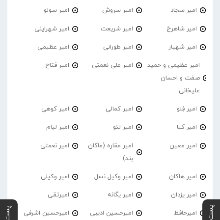
امیر سجاد
امیر سروش
امیر سولو
امیر شاهرخ
امیر شریعت
امیر شهراینی
امیر شهیار
امیر طورانی
امیر عظیمی
امیر عظیمی و حمید
امیر علی نعمتی
امیر فتاح
صفت و احسان
علیخانی
امیر فِلو
امیر کمالی
امیر کوهی
امیر کیا
امیر لئو
امیر لیام
امیر معین
امیر مقاره (ماکان
امیر نعمتی
بند)
امیر هاکان
امیر وکیل نسل
امیر وکیلی
امیر یزدان
امیر یگانه
امیرتقی
امیرحافظ
امیرحسین ادیبی
امیرحسین اشرفی